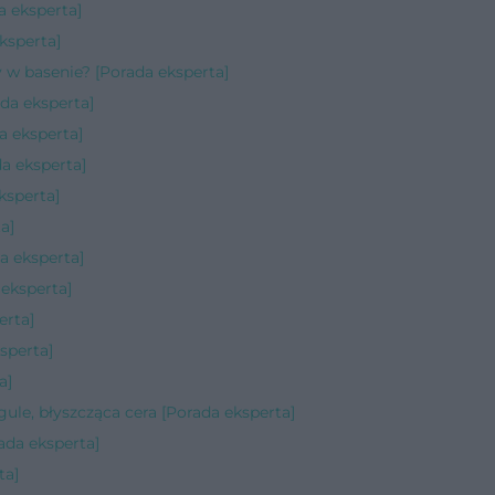
 eksperta]
ksperta]
 w basenie? [Porada eksperta]
da eksperta]
a eksperta]
da eksperta]
ksperta]
a]
a eksperta]
eksperta]
erta]
sperta]
a]
 gule, błyszcząca cera [Porada eksperta]
ada eksperta]
ta]