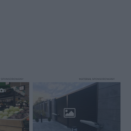
T SPONSOROWANY
MATERIAŁ SPONSOROWANY
5