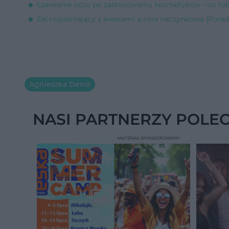
Łzawienie oczu po zastosowaniu kosmetyków - co robi
Żel rozjaśniający z kwasami a cera naczynkowa [Porad
Agnieszka Denis
NASI PARTNERZY POLE
MATERIAŁ SPONSOROWANY