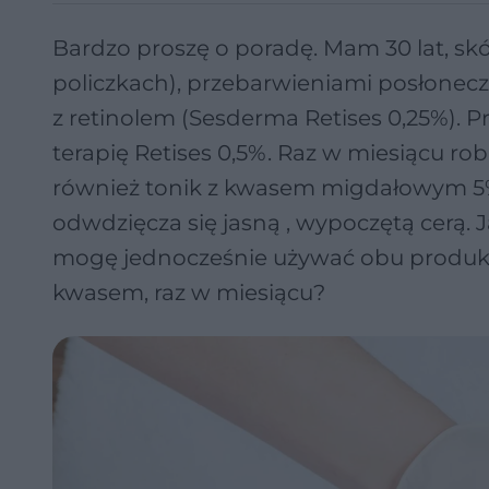
Bardzo proszę o poradę. Mam 30 lat, sk
policzkach), przebarwieniami posłonec
z retinolem (Sesderma Retises 0,25%). 
terapię Retises 0,5%. Raz w miesiącu
również tonik z kwasem migdałowym 5%. 
odwdzięcza się jasną , wypoczętą cerą.
mogę jednocześnie używać obu produk
kwasem, raz w miesiącu?