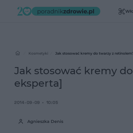
Wł
Kosmetyki
Jak stosować kremy do twarzy z retinolem?
Jak stosować kremy do 
eksperta]
2014-09-09
10:05
Agnieszka Denis