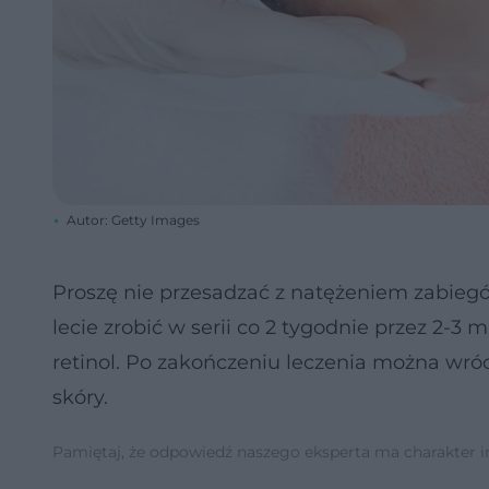
Autor: Getty Images
Proszę nie przesadzać z natężeniem zabieg
lecie zrobić w serii co 2 tygodnie przez 2-3
retinol. Po zakończeniu leczenia można wr
skóry.
Pamiętaj, że odpowiedź naszego eksperta ma charakter inf