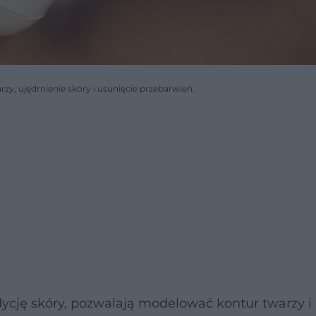
y, ujędrnienie skóry i usunięcie przebarwień.
dycję skóry, pozwalają modelować kontur twarzy i