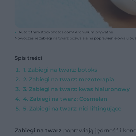
Autor: thinkstockphotos.com/ Archiwum prywatne
Nowoczesne zabiegi na twarz pozwalają na poprawienie owalu twarz
Spis treści
1. Zabiegi na twarz: botoks
2. Zabiegi na twarz: mezoterapia
3. Zabiegi na twarz: kwas hialuronowy
4. Zabiegi na twarz: Cosmelan
5. Zabiegi na twarz: nici liftingujące
Zabiegi na twarz
poprawiają jędrność i kon