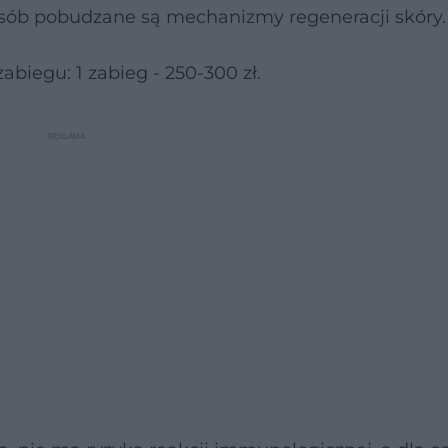
osób pobudzane są mechanizmy regeneracji skóry.
abiegu: 1 zabieg - 250-300 zł.