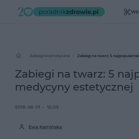
Wł
Zabiegi kosmetyczne
Zabiegi na twarz: 5 najpopularn
Zabiegi na twarz: 5 na
medycyny estetycznej
2018-08-01
12:35
Ewa Kamińska