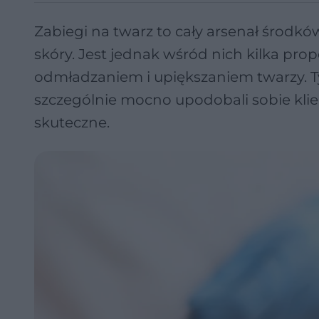
Zabiegi na twarz to cały arsenał środkó
skóry. Jest jednak wśród nich kilka prop
odmładzaniem i upiększaniem twarzy. T
szczególnie mocno upodobali sobie klie
skuteczne.