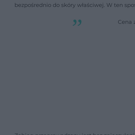
bezpośrednio do skóry właściwej. W ten sp
Cena z