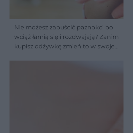
Nie możesz zapuścić paznokci bo
wciąż łamią się i rozdwajają? Zanim
kupisz odżywkę zmień to w swojej
diecie