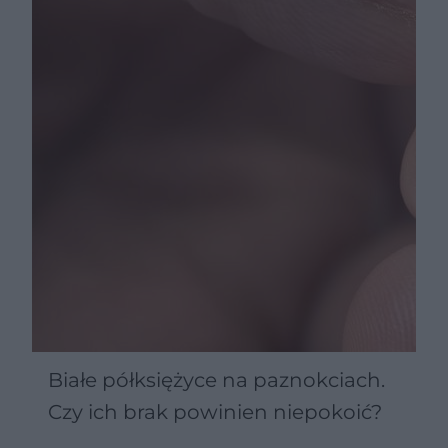
Białe półksiężyce na paznokciach.
Czy ich brak powinien niepokoić?