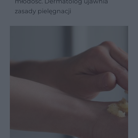
młodość. Dermatolog ujawnia
zasady pielęgnacji