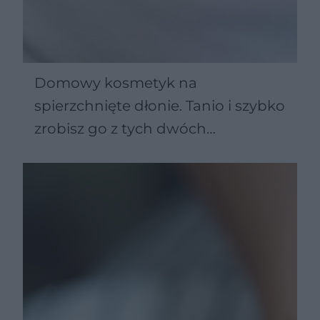
Domowy kosmetyk na
spierzchnięte dłonie. Tanio i szybko
zrobisz go z tych dwóch
składników