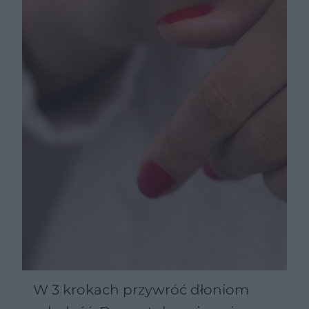
W 3 krokach przywróć dłoniom