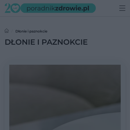
Dłonie i paznokcie
DŁONIE I PAZNOKCIE