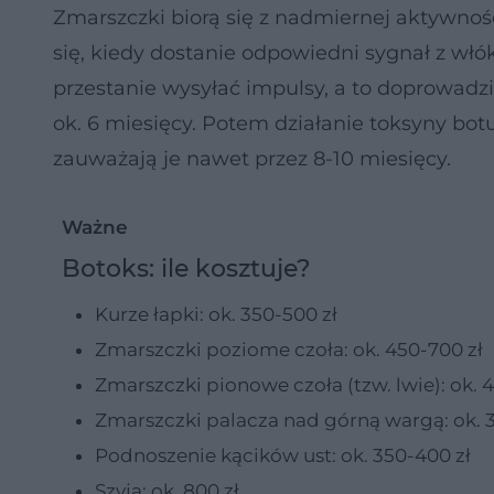
Zmarszczki biorą się z nadmiernej aktywnoś
się, kiedy dostanie odpowiedni sygnał z wł
przestanie wysyłać impulsy, a to doprowadzi
ok. 6 miesięcy. Potem działanie toksyny botu
zauważają je nawet przez 8-10 miesięcy.
Ważne
Botoks: ile kosztuje?
Kurze łapki: ok. 350-500 zł
Zmarszczki poziome czoła: ok. 450-700 zł
Zmarszczki pionowe czoła (tzw. lwie): ok. 4
Zmarszczki palacza nad górną wargą: ok. 3
Podnoszenie kącików ust: ok. 350-400 zł
Szyja: ok. 800 zł