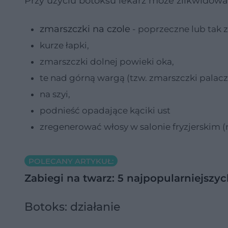
Przy użyciu botoksu lekarz może zlikwidowa
zmarszczki na czole
- poprzeczne lub tak
kurze łapki,
zmarszczki dolnej powieki oka,
te nad górną wargą (tzw. zmarszczki palacz
na szyi,
podnieść opadające kąciki ust
zregenerować włosy w salonie fryzjerskim (np
POLECANY ARTYKUŁ:
Zabiegi na twarz: 5 najpopularniejsz
Botoks: działanie