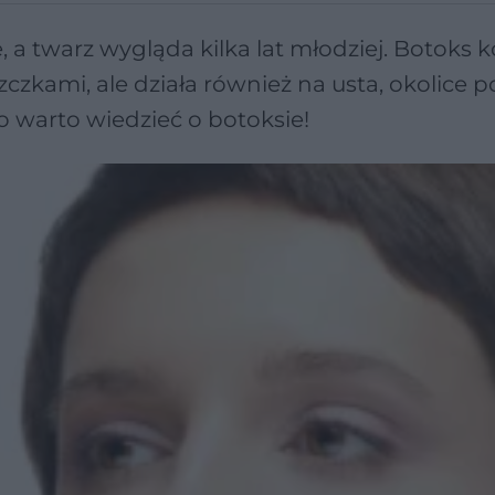
e, a twarz wygląda kilka lat młodziej. Botoks 
czkami, ale działa również na usta, okolice 
co warto wiedzieć o botoksie!