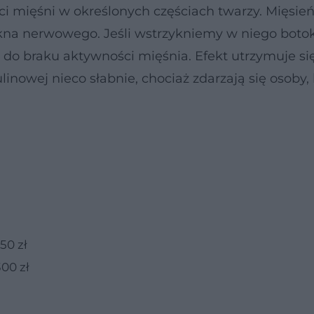
ci mięśni w określonych częściach twarzy. Mięsień
ókna nerwowego. Jeśli wstrzykniemy w niego boto
 do braku aktywności mięśnia. Efekt utrzymuje si
linowej nieco słabnie, chociaż zdarzają się osoby,
50 zł
00 zł