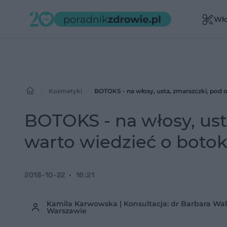
Wł
Kosmetyki
BOTOKS - na włosy, usta, zmarszczki, pod o
BOTOKS - na włosy, ust
warto wiedzieć o botok
2018-10-22
16:21
Kamila Karwowska | Konsultacja: dr Barbara Wa
Warszawie