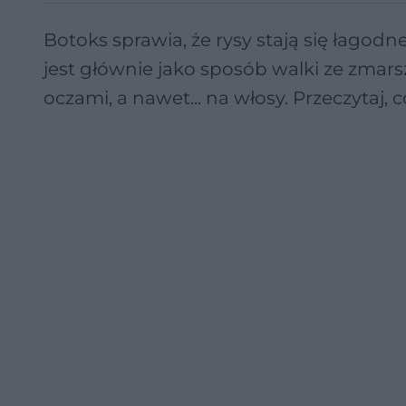
Botoks sprawia, że rysy stają się łagodn
jest głównie jako sposób walki ze zmarsz
oczami, a nawet... na włosy. Przeczytaj, 