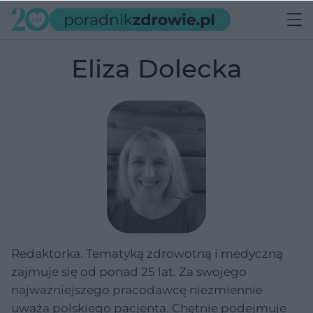
Eliza Dolecka
Redaktorka. Tematyką zdrowotną i medyczną
zajmuje się od ponad 25 lat. Za swojego
najważniejszego pracodawcę niezmiennie
uważa polskiego pacjenta. Chętnie podejmuje