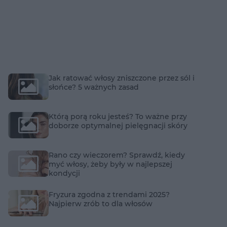
Jak ratować włosy zniszczone przez sól i
słońce? 5 ważnych zasad
Którą porą roku jesteś? To ważne przy
doborze optymalnej pielęgnacji skóry
Rano czy wieczorem? Sprawdź, kiedy
myć włosy, żeby były w najlepszej
kondycji
Fryzura zgodna z trendami 2025?
Najpierw zrób to dla włosów