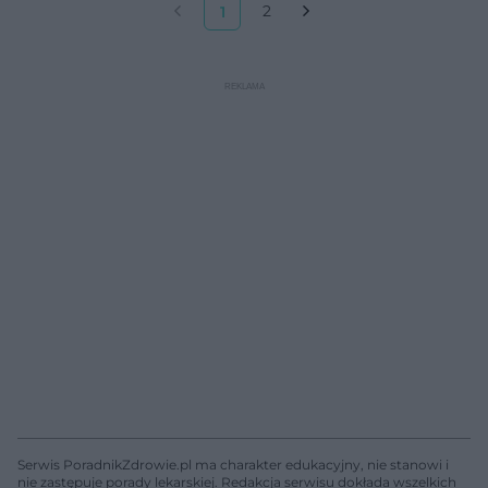
2
1
Serwis PoradnikZdrowie.pl ma charakter edukacyjny, nie stanowi i
nie zastępuje porady lekarskiej. Redakcja serwisu dokłada wszelkich