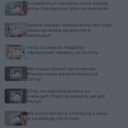
5 codziennych nawyków, które niszczą
skórę. Pracujesz nie tylko na zmarszczki
Jędrna, napięta i zdrowa skóra. Moc tego
kwasu sprawdza się głównie w
peelingach
Farby do włosów mogą być
rakotwórcze? Niestety, to nie mity
Nie musisz osiwieć raz na zawsze.
Przedwczesne siwienie można już
cofnąć
3 hity na regenerację skóry po
wakacjach. Efekt cię zaskoczy, ale jest
haczyk
Nie pomyl keratyny z kreatyną, a włosy
ci podziękują. Da im moc