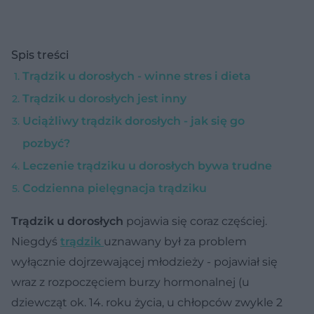
Spis treści
Trądzik u dorosłych - winne stres i dieta
Trądzik u dorosłych jest inny
Uciążliwy trądzik dorosłych - jak się go
pozbyć?
Leczenie trądziku u dorosłych bywa trudne
Codzienna pielęgnacja trądziku
Trądzik u dorosłych
pojawia się coraz częściej.
Niegdyś
trądzik
uznawany był za problem
wyłącznie dojrzewającej młodzieży - pojawiał się
wraz z rozpoczęciem burzy hormonalnej (u
dziewcząt ok. 14. roku życia, u chłopców zwykle 2