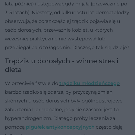
lata później) i ustępował, gdy mijała (przeważnie po
3-5 latach). Niestety, od kilkunastu lat dermatolodzy
obserwują, że coraz częściej trądzik pojawia się u
osób dorosłych, przeważnie kobiet, u których
wcześniej praktycznie nie występował lub
przebiegał bardzo łagodnie. Dlaczego tak się dzieje?
Trądzik u dorosłych - winne stres i
dieta
W przeciwieństwie do
trądziku młodzieńczego
bardzo rzadko się zdarza, by przyczyną zmian
skórnych u osób dorosłych były ogólnoustrojowe
zaburzenia hormonalne, jedynie czasami jest to
hyperandrogenizm. Dlatego próby leczenia za
pomocą
pigułek antykoncepcyjnych
często dają