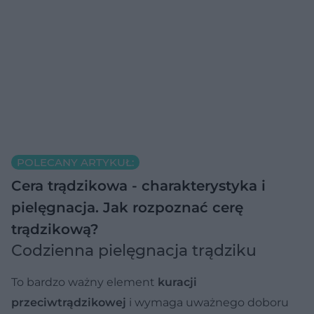
POLECANY ARTYKUŁ:
Cera trądzikowa - charakterystyka i
pielęgnacja. Jak rozpoznać cerę
trądzikową?
Codzienna pielęgnacja trądziku
To bardzo ważny element
kuracji
przeciwtrądzikowej
i wymaga uważnego doboru