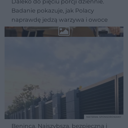
Daleko do pięciu porcji dziennie.
Badanie pokazuje, jak Polacy
naprawdę jedzą warzywa i owoce
MATERIAŁ SPONSOROWANY
Beninca. Najszybsza, bezpieczna i