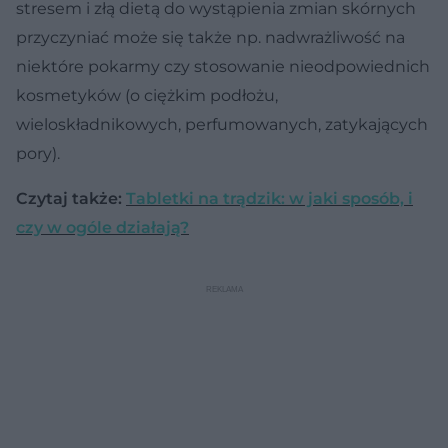
stresem i złą dietą do wystąpienia zmian skórnych
przyczyniać może się także np. nadwrażliwość na
niektóre pokarmy czy stosowanie nieodpowiednich
kosmetyków (o ciężkim podłożu,
wieloskładnikowych, perfumowanych, zatykających
pory).
Czytaj także:
Tabletki na trądzik: w jaki sposób, i
czy w ogóle działają?