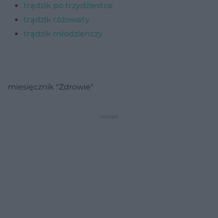
trądzik po trzydziestce
trądzik różowaty
trądzik młodzieńczy
miesięcznik "Zdrowie"