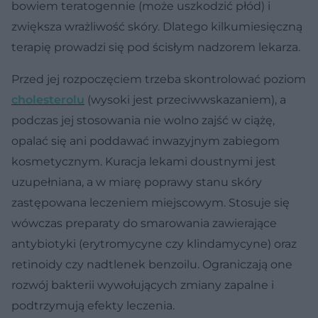
bowiem teratogennie (może uszkodzić płód) i
zwiększa wrażliwość skóry. Dlatego kilkumiesięczną
terapię prowadzi się pod ścisłym nadzorem lekarza.
Przed jej rozpoczęciem trzeba skontrolować poziom
cholesterolu
(wysoki jest przeciwwskazaniem), a
podczas jej stosowania nie wolno zajść w ciążę,
opalać się ani poddawać inwazyjnym zabiegom
kosmetycznym. Kuracja lekami doustnymi jest
uzupełniana, a w miarę poprawy stanu skóry
zastępowana leczeniem miejscowym. Stosuje się
wówczas preparaty do smarowania zawierające
antybiotyki (erytromycyne czy klindamycyne) oraz
retinoidy czy nadtlenek benzoilu. Ograniczają one
rozwój bakterii wywołujących zmiany zapalne i
podtrzymują efekty leczenia.