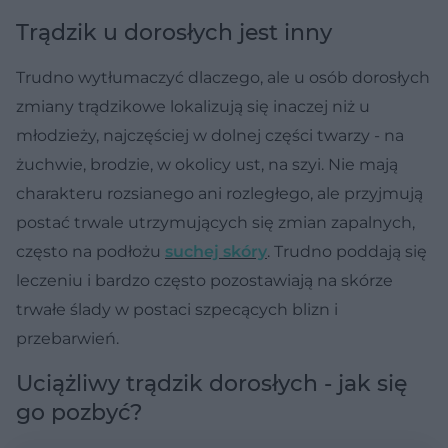
Trądzik u dorosłych jest inny
Trudno wytłumaczyć dlaczego, ale u osób dorosłych
zmiany trądzikowe lokalizują się inaczej niż u
młodzieży, najczęściej w dolnej części twarzy - na
żuchwie, brodzie, w okolicy ust, na szyi. Nie mają
charakteru rozsianego ani rozległego, ale przyjmują
postać trwale utrzymujących się zmian zapalnych,
często na podłożu
suchej skóry
. Trudno poddają się
leczeniu i bardzo często pozostawiają na skórze
trwałe ślady w postaci szpecących blizn i
przebarwień.
Uciążliwy trądzik dorosłych - jak się
go pozbyć?