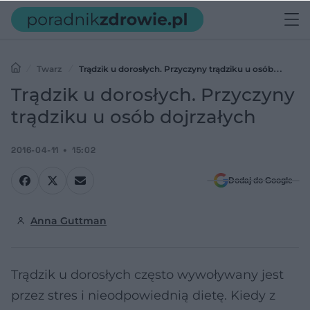
Twarz
Trądzik u dorosłych. Przyczyny trądziku u osób
dojrzałych
Trądzik u dorosłych. Przyczyny
trądziku u osób dojrzałych
2016-04-11
15:02
Dodaj do Google
Anna Guttman
Trądzik u dorosłych często wywoływany jest
przez stres i nieodpowiednią dietę. Kiedy z