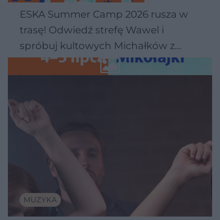
ESKA Summer Camp 2026 rusza w
trasę! Odwiedź strefę Wawel i
spróbuj kultowych Michałków z
Wawelu
MUZYKA