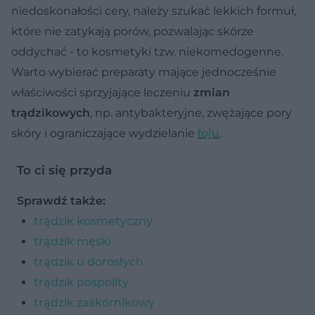
niedoskonałości cery, należy szukać lekkich formuł,
które nie zatykają porów, pozwalając skórze
oddychać - to kosmetyki tzw. niekomedogenne.
Warto wybierać preparaty mające jednocześnie
właściwości sprzyjające leczeniu
zmian
trądzikowych
, np. antybakteryjne, zwężające pory
skóry i ograniczające wydzielanie
łoju
.
To ci się przyda
Sprawdź także:
trądzik kosmetyczny
trądzik męski
trądzik u dorosłych
trądzik pospolity
trądzik zaskórnikowy