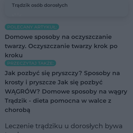
Trądzik osób dorosłych
POLECANY ARTYKUŁ:
Domowe sposoby na oczyszczanie
twarzy. Oczyszczanie twarzy krok po
kroku
PRZECZYTAJ TAKŻE:
Jak pozbyć się pryszczy? Sposoby na
krosty i pryszcze
Jak się pozbyć
WĄGRÓW? Domowe sposoby na wągry
Trądzik - dieta pomocna w walce z
chorobą
Leczenie trądziku u dorosłych bywa