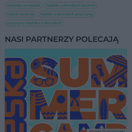
sposoby na trądzik
trądzik u dorosłych leczenie
trądzik leczenie
trądzik u dorosłych przyczyny
przyczyny trądziku u dorosłych
NASI PARTNERZY POLECAJĄ
MATERIAŁ SPONSOROWANY