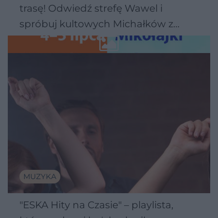
trasę! Odwiedź strefę Wawel i
spróbuj kultowych Michałków z
Wawelu
MUZYKA
"ESKA Hity na Czasie" – playlista,