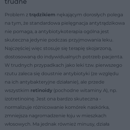
trudne
Problem z
trądzikiem
nękającym dorosłych polega
na tym, że standardowa pielęgnacja antytrądzikowa
nie pomaga, a antybiotykoterapia ogólna jest
skuteczna jedynie podczas przyjmowania leku.
Najczęściej więc stosuje się terapię skojarzoną,
dostosowaną do indywidualnych potrzeb pacjenta.
W trudnych przypadkach jako leki tzw. pierwszego
rzutu zaleca się doustnie antybiotyki (ze względu
na ich antybakteryjne działanie), ale przede
wszystkim
retinoidy
(pochodne witaminy A), np.
izotretinoinę. Jest ona bardzo skuteczna -
normalizuje różnicowanie komórek naskórka,
zmniejsza nagromadzenie łoju w mieszkach
włosowych. Ma jednak również minusy, działa