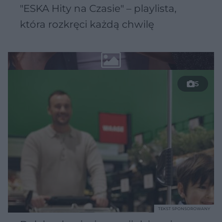
"ESKA Hity na Czasie" – playlista,
która rozkręci każdą chwilę
5
TEKST SPONSOROWANY