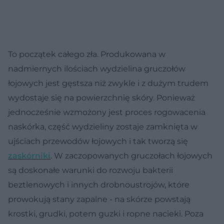
To początek całego zła. Produkowana w
nadmiernych ilościach wydzielina gruczołów
łojowych jest gęstsza niż zwykle i z dużym trudem
wydostaje się na powierzchnię skóry. Ponieważ
jednocześnie wzmożony jest proces rogowacenia
naskórka, część wydzieliny zostaje zamknięta w
ujściach przewodów łojowych i tak tworzą się
zaskórniki
. W zaczopowanych gruczołach łojowych
są doskonałe warunki do rozwoju bakterii
beztlenowych i innych drobnoustrojów, które
prowokują stany zapalne - na skórze powstają
krostki, grudki, potem guzki i ropne nacieki. Poza