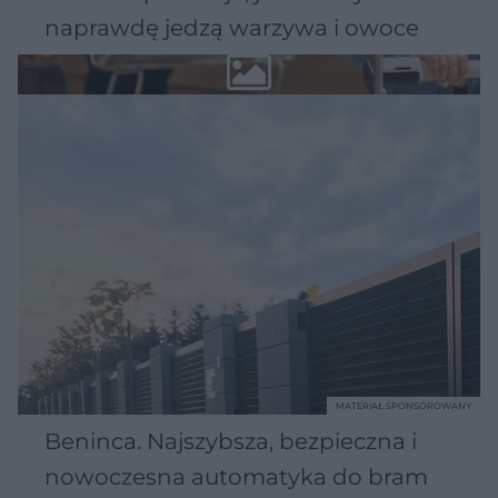
naprawdę jedzą warzywa i owoce
MATERIAŁ SPONSOROWANY
Beninca. Najszybsza, bezpieczna i
nowoczesna automatyka do bram