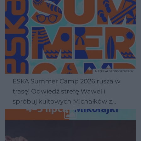
MATERIAŁ SPONSOROWANY
ESKA Summer Camp 2026 rusza w
trasę! Odwiedź strefę Wawel i
spróbuj kultowych Michałków z
Wawelu