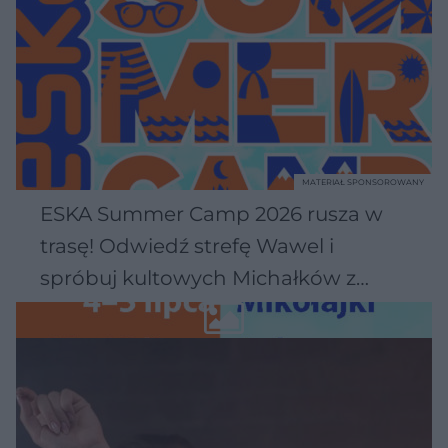
MATERIAŁ SPONSOROWANY
ESKA Summer Camp 2026 rusza w
trasę! Odwiedź strefę Wawel i
spróbuj kultowych Michałków z
Wawelu