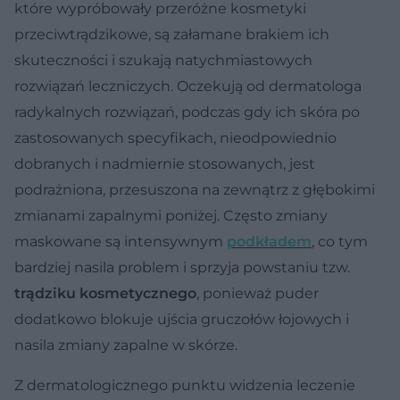
które wypróbowały przeróżne kosmetyki
przeciwtrądzikowe, są załamane brakiem ich
skuteczności i szukają natychmiastowych
rozwiązań leczniczych. Oczekują od dermatologa
radykalnych rozwiązań, podczas gdy ich skóra po
zastosowanych specyfikach, nieodpowiednio
dobranych i nadmiernie stosowanych, jest
podrażniona, przesuszona na zewnątrz z głębokimi
zmianami zapalnymi poniżej. Często zmiany
maskowane są intensywnym
podkładem
, co tym
bardziej nasila problem i sprzyja powstaniu tzw.
trądziku kosmetycznego
, ponieważ puder
dodatkowo blokuje ujścia gruczołów łojowych i
nasila zmiany zapalne w skórze.
Z dermatologicznego punktu widzenia leczenie