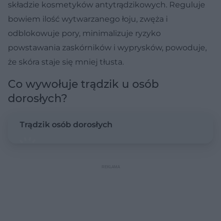
składzie kosmetyków antytrądzikowych. Reguluje
bowiem ilość wytwarzanego łoju, zwęża i
odblokowuje pory, minimalizuje ryzyko
powstawania zaskórników i wyprysków, powoduje,
że skóra staje się mniej tłusta.
Co wywołuje trądzik u osób
dorosłych?
Trądzik osób dorosłych