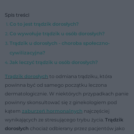
Spis treści
Co to jest trądzik dorosłych?
Co wywołuje trądzik u osób dorosłych?
Trądzik u dorosłych - choroba społeczno-
cywilizacyjna?
Jak leczyć trądzik u osób dorosłych?
Trądzik dorosłych
to odmiana trądziku, która
powinna być od samego początku leczona
dermatologicznie. W niektórych przypadkach panie
powinny skonsultować się z ginekologiem pod
kątem
zaburzeń hormonalnych
najczęściej
wynikających ze stresującego trybu życia.
Trądzik
dorosłych
chociaż odbierany przez pacjentów jako