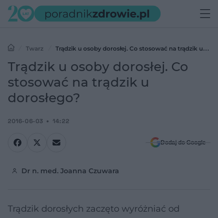
Twarz
Trądzik u osoby dorosłej. Co stosować na trądzik u
dorosłego?
Trądzik u osoby dorosłej. Co
stosować na trądzik u
dorosłego?
2016-06-03
14:22
Dodaj do Google
Dr n. med. Joanna Czuwara
Trądzik dorosłych zaczęto wyróżniać od