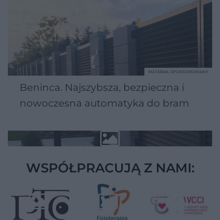
MATERIAŁ SPONSOROWANY
Beninca. Najszybsza, bezpieczna i
nowoczesna automatyka do bram
WSPÓŁPRACUJĄ Z NAMI: