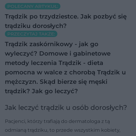
POLECANY ARTYKUŁ:
Trądzik po trzydziestce. Jak pozbyć się
trądziku dorosłych?
PRZECZYTAJ TAKŻE:
Trądzik zaskórnikowy - jak go
wyleczyć? Domowe i gabinetowe
metody leczenia
Trądzik - dieta
pomocna w walce z chorobą
Trądzik u
mężczyzn. Skąd bierze się męski
trądzik? Jak go leczyć?
Jak leczyć trądzik u osób dorosłych?
Pacjenci, którzy trafiają do dermatologa z tą
odmianą trądziku, to przede wszystkim kobiety,