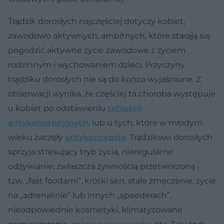
Trądzik dorosłych najczęściej dotyczy kobiet,
zawodowo aktywnych, ambitnych, które starają się
pogodzić aktywne życie zawodowe z życiem
rodzinnym i wychowaniem dzieci. Przyczyny
trądziku dorosłych nie są do końca wyjaśnione. Z
obserwacji wynika, że częściej ta choroba występuje
u kobiet po odstawieniu
tabletek
antykoncepcyjnych
, lub u tych, które w młodym
wieku zaczęły
antykoncepcję
. Trądzikowi dorosłych
sprzyja stresujący tryb życia, nieregularne
odżywianie, zwłaszcza żywnością przetworzoną i
tzw. „fast foodami”, krótki sen, stałe zmęczenie, życie
na „adrenalinie” lub innych „speederach”,
nieodpowiednie kosmetyki, klimatyzowane