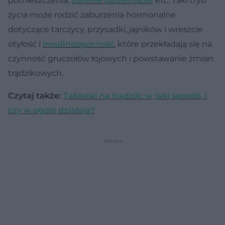
pomieszczenia,
palenie papierosów
etc. Taki tryb
życia może rodzić zaburzenia hormonalne
dotyczące tarczycy, przysadki, jajników i wreszcie
otyłość i
insulinooporność
, które przekładają się na
czynność gruczołów łojowych i powstawanie zmian
trądzikowych.
Czytaj także:
Tabletki na trądzik: w jaki sposób, i
czy w ogóle działają?