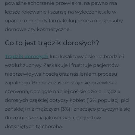
poważne schorzenie przewlekłe, na pewno ma
lepsze rokowanie i szansę na wyleczenie, ale w
oparciu o metody farmakologiczne a nie sposoby
domowe czy kosmetyczne.
Co to jest trądzik dorosłych?
Trądzik dorosłych
lubi lokalizować się na brodzie i
wzdłuż żuchwy. Zaskakuje i frustruje pacjentów
nieprzewidywalnością oraz nasileniem procesu
zapalnego. Broda z czasem staje się przewlekle
czerwona, bo ciągle na niej coś się dzieje. Trądzik
dorosłych częściej dotyczy kobiet (12% populacji płci
żeńskiej) niż mężczyzn (3%) i znacząco przyczynia się
do zmniejszenia jakości życia pacjentów
dotkniętych tą chorobą.