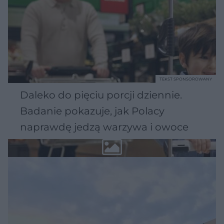
TEKST SPONSOROWANY
Daleko do pięciu porcji dziennie.
Badanie pokazuje, jak Polacy
naprawdę jedzą warzywa i owoce