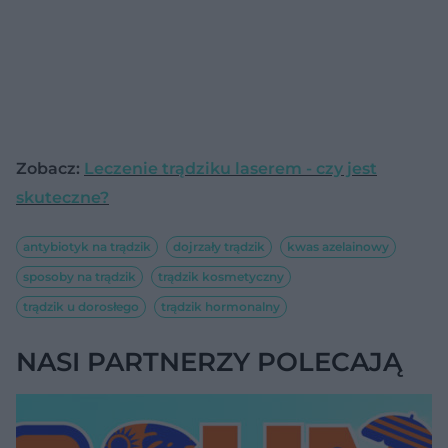
Zobacz:
Leczenie trądziku laserem - czy jest
skuteczne?
antybiotyk na trądzik
dojrzały trądzik
kwas azelainowy
sposoby na trądzik
trądzik kosmetyczny
trądzik u dorosłego
trądzik hormonalny
NASI PARTNERZY POLECAJĄ