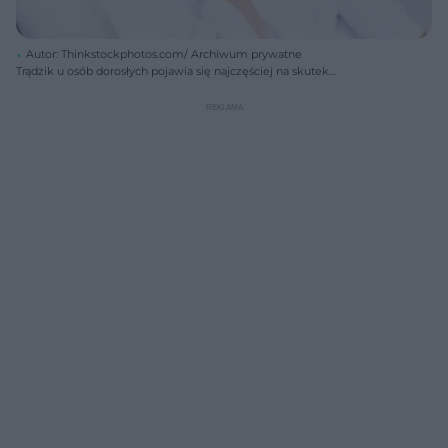
Autor: Thinkstockphotos.com/ Archiwum prywatne
Trądzik u osób dorosłych pojawia się najczęściej na skutek
długotrwałego stresu lub zaburzeń hormonalnych