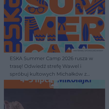
MATERIAŁ SPONSOROWANY
ESKA Summer Camp 2026 rusza w
trasę! Odwiedź strefę Wawel i
spróbuj kultowych Michałków z
Wawelu