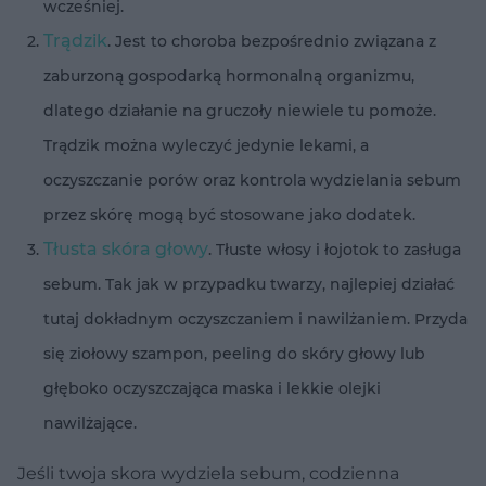
wcześniej.
Trądzik
. Jest to choroba bezpośrednio związana z
zaburzoną gospodarką hormonalną organizmu,
dlatego działanie na gruczoły niewiele tu pomoże.
Trądzik można wyleczyć jedynie lekami, a
oczyszczanie porów oraz kontrola wydzielania sebum
przez skórę mogą być stosowane jako dodatek.
Tłusta skóra głowy
. Tłuste włosy i łojotok to zasługa
sebum. Tak jak w przypadku twarzy, najlepiej działać
tutaj dokładnym oczyszczaniem i nawilżaniem. Przyda
się ziołowy szampon, peeling do skóry głowy lub
głęboko oczyszczająca maska i lekkie olejki
nawilżające.
Jeśli twoja skora wydziela sebum, codzienna