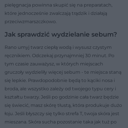
pielęgnacja powinna skupić się na preparatach,
które jednocześnie zwalczają trądzik i działają
przeciwzmarszczkowo.
Jak sprawdzić wydzielanie sebum?
Rano umyj twarz ciepłą wodą i wysusz czystym
ręcznikiem. Odczekaj przynajmniej 30 minut. Po
tym czasie zauważysz, w których miejscach
gruczoły wydzieliły więcej sebum - te miejsca staną
się lepkie. Prawdopodobnie będą to kąciki nosa i
broda, ale wszystko zależy od twojego typu cery i
kształtu twarzy. Jeśli po godzinie cała twarz będzie
się świecić, masz skórę tłustą, która produkuje dużo
łoju. Jeśli błyszczy się tylko strefa T, twoja skóra jest
mieszana. Skóra sucha pozostanie taka jak tuż po