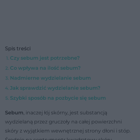
Spis treści
Czy sebum jest potrzebne?
Co wpływa na ilość sebum?
Nadmierne wydzielanie sebum
Jak sprawdzić wydzielanie sebum?
Szybki sposób na pozbycie się sebum
Sebum
, inaczej łój skórny, jest substancją
wydzielaną przez gruczoły na całej powierzchni
skóry z wyjątkiem wewnętrznej strony dłoni i stóp.
Średnio na centrymentr kwadratowy skóry