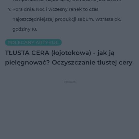
Pora dnia. Noc i wczesny ranek to czas
najoszczędniejszej produkcji sebum. Wzrasta ok.
godziny 10.
POLECANY ARTYKUŁ:
TŁUSTA CERA (łojotokowa) - jak ją
pielęgnować? Oczyszczanie tłustej cery