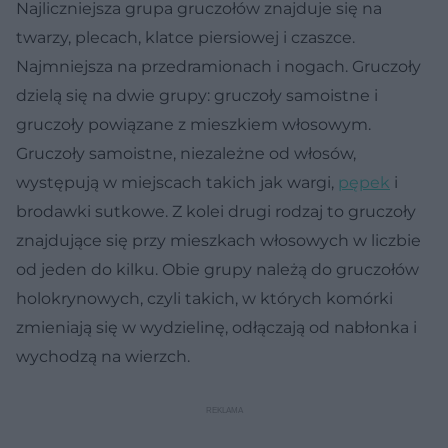
Najliczniejsza grupa gruczołów znajduje się na
twarzy, plecach, klatce piersiowej i czaszce.
Najmniejsza na przedramionach i nogach. Gruczoły
dzielą się na dwie grupy: gruczoły samoistne i
gruczoły powiązane z mieszkiem włosowym.
Gruczoły samoistne, niezależne od włosów,
występują w miejscach takich jak wargi,
pępek
i
brodawki sutkowe. Z kolei drugi rodzaj to gruczoły
znajdujące się przy mieszkach włosowych w liczbie
od jeden do kilku. Obie grupy należą do gruczołów
holokrynowych, czyli takich, w których komórki
zmieniają się w wydzielinę, odłączają od nabłonka i
wychodzą na wierzch.