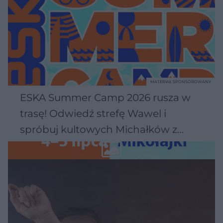
MATERIAŁ SPONSOROWANY
ESKA Summer Camp 2026 rusza w
trasę! Odwiedź strefę Wawel i
spróbuj kultowych Michałków z
Wawelu