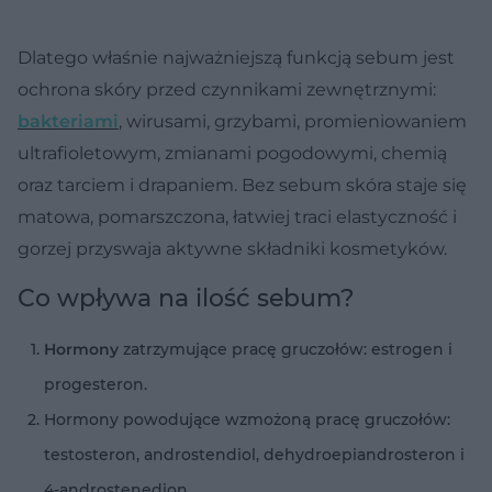
Dlatego właśnie najważniejszą funkcją sebum jest
ochrona skóry przed czynnikami zewnętrznymi:
bakteriami
, wirusami, grzybami, promieniowaniem
ultrafioletowym, zmianami pogodowymi, chemią
oraz tarciem i drapaniem. Bez sebum skóra staje się
matowa, pomarszczona, łatwiej traci elastyczność i
gorzej przyswaja aktywne składniki kosmetyków.
Co wpływa na ilość sebum?
Hormony
zatrzymujące pracę gruczołów: estrogen i
progesteron.
Hormony powodujące wzmożoną pracę gruczołów:
testosteron, androstendiol, dehydroepiandrosteron i
4-androstenedion.