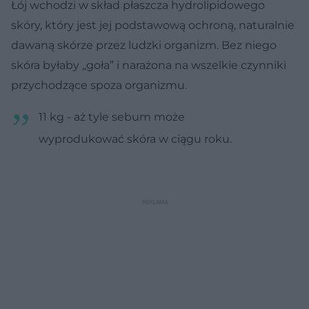
Łój wchodzi w skład płaszcza hydrolipidowego
skóry, który jest jej podstawową ochroną, naturalnie
dawaną skórze przez ludzki organizm. Bez niego
skóra byłaby „goła” i narażona na wszelkie czynniki
przychodzące spoza organizmu.
11 kg - aż tyle sebum może
wyprodukować skóra w ciągu roku.