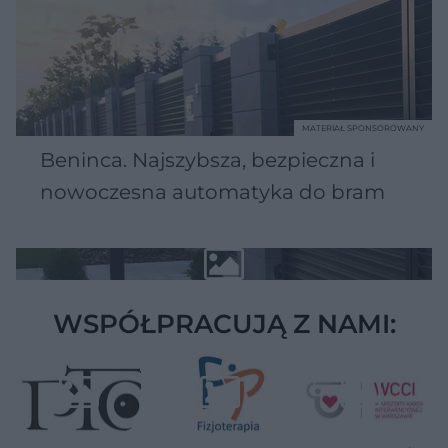
MATERIAŁ SPONSOROWANY
Beninca. Najszybsza, bezpieczna i
nowoczesna automatyka do bram
WSPÓŁPRACUJĄ Z NAMI: