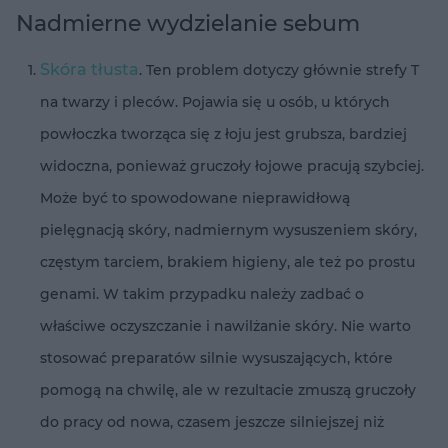
Nadmierne wydzielanie sebum
Skóra tłusta
. Ten problem dotyczy głównie strefy T
na twarzy i pleców. Pojawia się u osób, u których
powłoczka tworząca się z łoju jest grubsza, bardziej
widoczna, ponieważ gruczoły łojowe pracują szybciej.
Może być to spowodowane nieprawidłową
pielęgnacją skóry, nadmiernym wysuszeniem skóry,
częstym tarciem, brakiem higieny, ale też po prostu
genami. W takim przypadku należy zadbać o
właściwe oczyszczanie i nawilżanie skóry. Nie warto
stosować preparatów silnie wysuszających, które
pomogą na chwilę, ale w rezultacie zmuszą gruczoły
do pracy od nowa, czasem jeszcze silniejszej niż