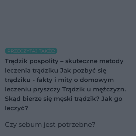
PRZECZYTAJ TAKŻE:
Trądzik pospolity – skuteczne metody
leczenia trądziku
Jak pozbyć się
trądziku - fakty i mity o domowym
leczeniu pryszczy
Trądzik u mężczyzn.
Skąd bierze się męski trądzik? Jak go
leczyć?
Czy sebum jest potrzebne?