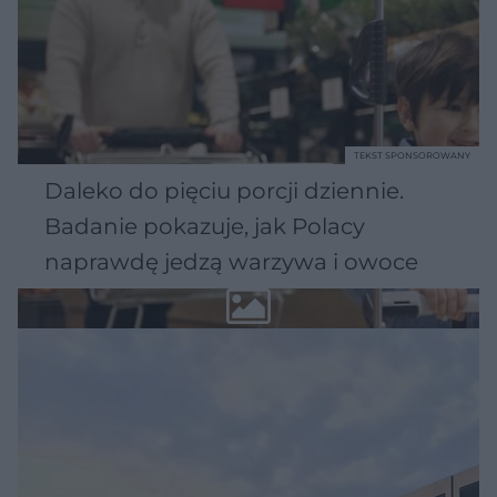
TEKST SPONSOROWANY
Daleko do pięciu porcji dziennie.
Badanie pokazuje, jak Polacy
naprawdę jedzą warzywa i owoce