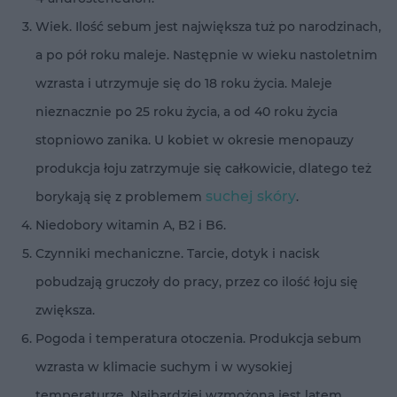
Wiek. Ilość sebum jest największa tuż po narodzinach,
a po pół roku maleje. Następnie w wieku nastoletnim
wzrasta i utrzymuje się do 18 roku życia. Maleje
nieznacznie po 25 roku życia, a od 40 roku życia
stopniowo zanika. U kobiet w okresie menopauzy
produkcja łoju zatrzymuje się całkowicie, dlatego też
suchej skóry
borykają się z problemem
.
Niedobory witamin A, B2 i B6.
Czynniki mechaniczne. Tarcie, dotyk i nacisk
pobudzają gruczoły do pracy, przez co ilość łoju się
zwiększa.
Pogoda i temperatura otoczenia. Produkcja sebum
wzrasta w klimacie suchym i w wysokiej
temperaturze. Najbardziej wzmożona jest latem.