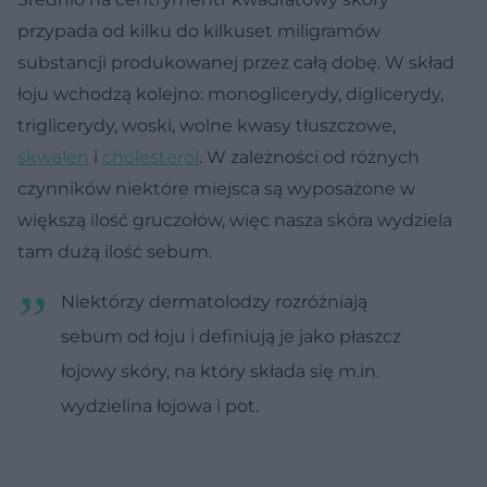
przypada od kilku do kilkuset miligramów
substancji produkowanej przez całą dobę. W skład
łoju wchodzą kolejno: monoglicerydy, diglicerydy,
triglicerydy, woski, wolne kwasy tłuszczowe,
skwalen
i
cholesterol
. W zależności od różnych
czynników niektóre miejsca są wyposażone w
większą ilość gruczołów, więc nasza skóra wydziela
tam dużą ilość sebum.
Niektórzy dermatolodzy rozróżniają
sebum od łoju i definiują je jako płaszcz
łojowy skóry, na który składa się m.in.
wydzielina łojowa i pot.