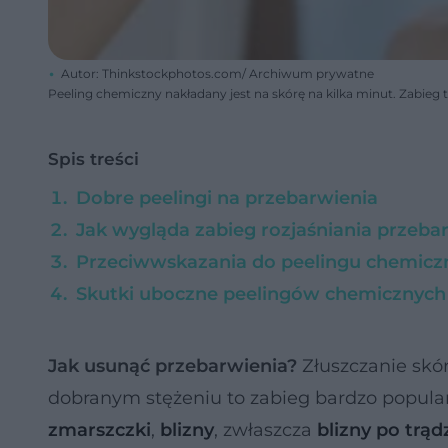
Autor: Thinkstockphotos.com/ Archiwum prywatne
Peeling chemiczny nakładany jest na skórę na kilka minut. Zabieg
Spis treści
Dobre peelingi na przebarwienia
Jak wygląda zabieg rozjaśniania przeba
Przeciwwskazania do peelingu chemic
Skutki uboczne peelingów chemicznych
Jak usunąć przebarwienia?
Złuszczanie sk
dobranym stężeniu to zabieg bardzo popular
zmarszczki
,
blizny
, zwłaszcza
blizny po trąd