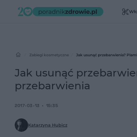
Wł
Zabiegi kosmetyczne
Jak usunąć przebarwienia? Plamk
Jak usunąć przebarwien
przebarwienia
2017-03-13
15:35
Katarzyna Hubicz