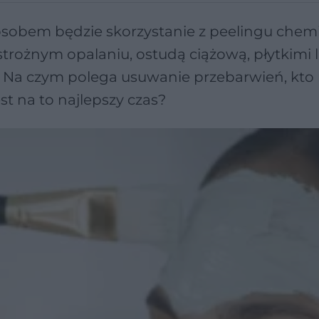
sobem będzie skorzystanie z peelingu chem
strożnym opalaniu, ostudą ciążową, płytkimi 
i. Na czym polega usuwanie przebarwień, kt
st na to najlepszy czas?