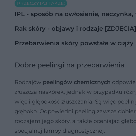
PRZECZYTAJ TAKŻE:
IPL - sposób na owłosienie, naczynka, 
Rak skóry - objawy i rodzaje [ZDJĘCIA
Przebarwienia skóry powstałe w ciąży
Dobre peelingi na przebarwienia
Rodzajów
peelingów chemicznych
odpowie
złuszcza naskórek, jednak w przypadku różny
więc i głębokość złuszczania. Są więc peeli
głęboko. Odpowiedni peeling zawsze dobiera 
rodzajem jego skóry, a także oceniając głębo
specjalnej lampy diagnostycznej.