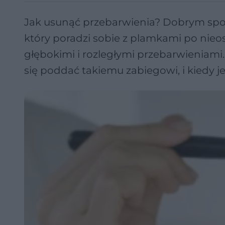
Jak usunąć przebarwienia? Dobrym spo
który poradzi sobie z plamkami po nieo
głębokimi i rozległymi przebarwieniam
się poddać takiemu zabiegowi, i kiedy je