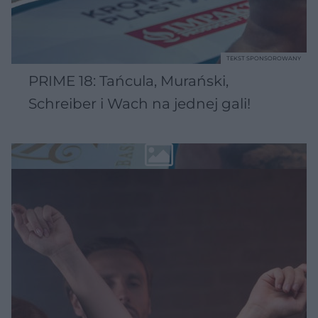
TEKST SPONSOROWANY
PRIME 18: Tańcula, Murański,
Schreiber i Wach na jednej gali!