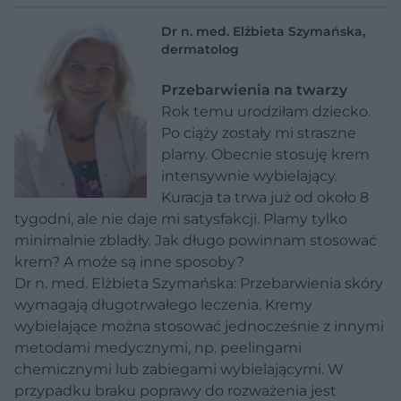
Dr n. med. Elżbieta Szymańska,
dermatolog
Przebarwienia na twarzy
Rok temu urodziłam dziecko.
Po ciąży zostały mi straszne
plamy. Obecnie stosuję krem
intensywnie wybielający.
Kuracja ta trwa już od około 8
tygodni, ale nie daje mi satysfakcji. Plamy tylko
minimalnie zbladły. Jak długo powinnam stosować
krem? A może są inne sposoby?
Dr n. med. Elżbieta Szymańska:
Przebarwienia skóry
wymagają długotrwałego leczenia. Kremy
wybielające można stosować jednocześnie z innymi
metodami medycznymi, np. peelingami
chemicznymi lub zabiegami wybielającymi. W
przypadku braku poprawy do rozważenia jest