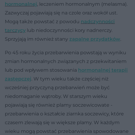
hormonalnej
, leczeniem hormonalnym (melasma).
Zazwyczaj pojawiają się na czole oraz wokół ust.
Mogą także powstać z powodu
nadczynności
tarczycy
lub niedoczynności kory nadnerczy.
Sprzyjają im również stany
zapalne przydatków
.
Po 45 roku życia przebarwienia powstają w wyniku
zmian hormonalnych związanych z przekwitaniem
lub pod wpływem stosowania
hormonalnej terapii
zastępczej
. W tym wieku także częściej niż
wcześniej przyczyną przebarwień może być
niedomaganie wątroby. W starszym wieku
pojawiają się również plamy soczewicowate -
przebarwienia o kształcie ziarnka soczewicy, które
czasem zlewają się w większe plamy. W każdym
wieku mogą powstać przebarwienia spowodowane