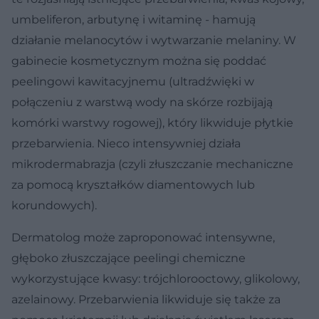
umbeliferon, arbutynę i witaminę - hamują
działanie melanocytów i wytwarzanie melaniny. W
gabinecie kosmetycznym można się poddać
peelingowi kawitacyjnemu (ultradźwięki w
połączeniu z warstwą wody na skórze rozbijają
komórki warstwy rogowej), który likwiduje płytkie
przebarwienia. Nieco intensywniej działa
mikrodermabrazja (czyli złuszczanie mechaniczne
za pomocą kryształków diamentowych lub
korundowych).
Dermatolog może zaproponować intensywne,
głęboko złuszczające peelingi chemiczne
wykorzystujące kwasy: trójchlorooctowy, glikolowy,
azelainowy. Przebarwienia likwiduje się także za