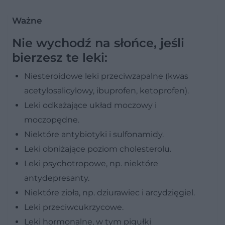
Ważne
Nie wychodź na słońce, jeśli
bierzesz te leki:
Niesteroidowe leki przeciwzapalne (kwas
acetylosalicylowy, ibuprofen, ketoprofen).
Leki odkażające układ moczowy i
moczopędne.
Niektóre antybiotyki i sulfonamidy.
Leki obniżające poziom cholesterolu.
Leki psychotropowe, np. niektóre
antydepresanty.
Niektóre zioła, np. dziurawiec i arcydzięgiel.
Leki przeciwcukrzycowe.
Leki hormonalne, w tym pigułki