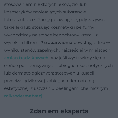
stosowaniem niektórych leków, ziół lub
kosmetyków zawierających substancje
fotouczulające. Plamy pojawiają się, gdy zażywając
takie leki lub stosując kosmetyki i perfumy
wychodzimy na słońce bez ochrony kremu z
wysokim filtrem.
Przebarwienia
powstają także w
wyniku stanów zapalnych, najczęściej w miejscach
zmian trądzikowych
oraz jeśli wystawimy się na
słońce po intensywnych zabiegach kosmetycznych
lub dermatologicznych: stosowaniu kuracji
przeciwtrądzikowej, zabiegach dermatologii
estetycznej, złuszczaniu peelingami chemicznymi,
mikrodermabrazji
.
Zdaniem eksperta