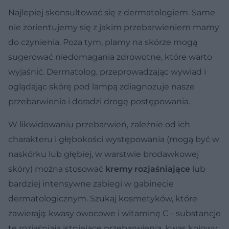
Najlepiej skonsultować się z dermatologiem. Same
nie zorientujemy się z jakim przebarwieniem mamy
do czynienia. Poza tym, plamy na skórze mogą
sugerować niedomagania zdrowotne, które warto
wyjaśnić. Dermatolog, przeprowadzając wywiad i
oglądając skórę pod lampą zdiagnozuje nasze
przebarwienia i doradzi drogę postępowania.
W likwidowaniu przebarwień, zależnie od ich
charakteru i głębokości występowania (mogą być w
naskórku lub głębiej, w warstwie brodawkowej
skóry) można stosować
kremy rozjaśniające
lub
bardziej intensywne zabiegi w gabinecie
dermatologicznym. Szukaj kosmetyków, które
zawierają: kwasy owocowe i witaminę C - substancje
te rozjaśniają istniejące przebarwienia, kwas kojowy,