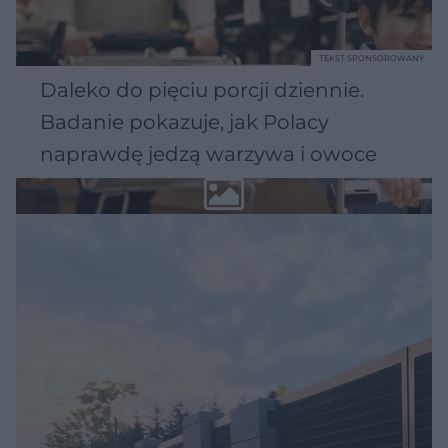
TEKST SPONSOROWANY
Daleko do pięciu porcji dziennie.
Badanie pokazuje, jak Polacy
naprawdę jedzą warzywa i owoce