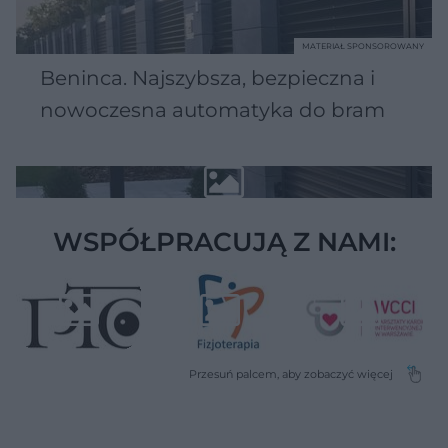
MATERIAŁ SPONSOROWANY
Beninca. Najszybsza, bezpieczna i
nowoczesna automatyka do bram
WSPÓŁPRACUJĄ Z NAMI: