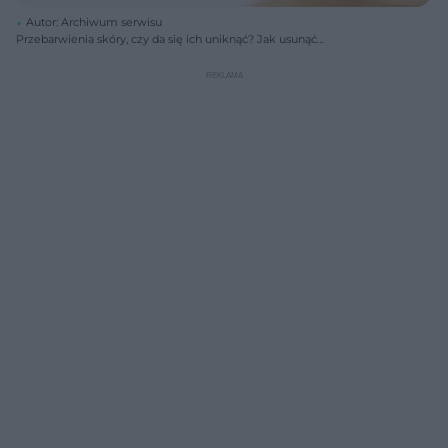
Autor: Archiwum serwisu
Przebarwienia skóry, czy da się ich uniknąć? Jak usunąć
przebarwienia?