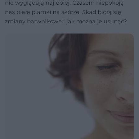
nie wyglądają najlepiej. Czasem niepokoją
nas białe plamki na skórze. Skąd biorą się
zmiany barwnikowe i jak można je usunąć?