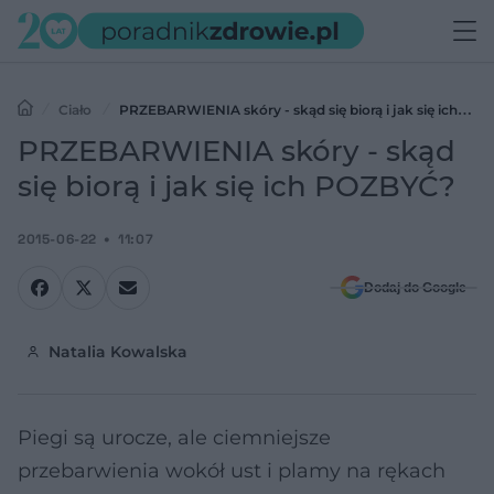
Ciało
PRZEBARWIENIA skóry - skąd się biorą i jak się ich
POZBYĆ?
PRZEBARWIENIA skóry - skąd
się biorą i jak się ich POZBYĆ?
2015-06-22
11:07
Dodaj do Google
Natalia Kowalska
Piegi są urocze, ale ciemniejsze
przebarwienia wokół ust i plamy na rękach