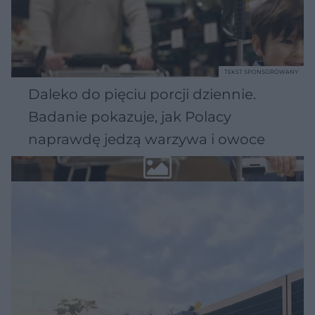
TEKST SPONSOROWANY
Daleko do pięciu porcji dziennie.
Badanie pokazuje, jak Polacy
naprawdę jedzą warzywa i owoce