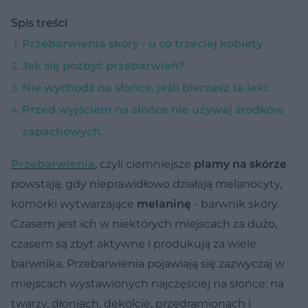
Spis treści
Przebarwienia skóry - u co trzeciej kobiety
Jak się pozbyć przebarwień?
Nie wychodź na słońce, jeśli bierzesz te leki:
Przed wyjściem na słońce nie używaj środków
zapachowych.
Przebarwienia
, czyli ciemniejsze
plamy na skórze
powstają, gdy nieprawidłowo działają melanocyty,
komórki wytwarzające
melaninę
- barwnik skóry.
Czasem jest ich w niektórych miejscach za dużo,
czasem są zbyt aktywne i produkują za wiele
barwnika. Przebarwienia pojawiają się zazwyczaj w
miejscach wystawionych najczęściej na słońce: na
twarzy, dłoniach, dekolcie, przedramionach i