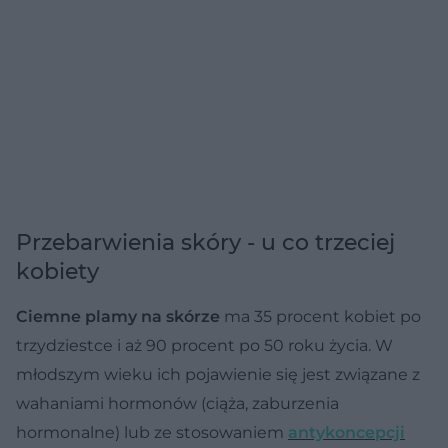
Przebarwienia skóry - u co trzeciej
kobiety
Ciemne plamy na skórze
ma 35 procent kobiet po
trzydziestce i aż 90 procent po 50 roku życia. W
młodszym wieku ich pojawienie się jest związane z
wahaniami hormonów (ciąża, zaburzenia
hormonalne) lub ze stosowaniem
antykoncepcji