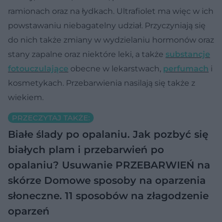
ramionach oraz na łydkach. Ultrafiolet
ma więc w ich
powstawaniu niebagatelny udział. Przyczyniają się
do nich także zmiany w wydzielaniu hormonów oraz
stany zapalne oraz niektóre leki, a także
substancje
fotouczulające
obecne w lekarstwach,
perfumach
i
kosmetykach. Przebarwienia nasilają się także z
wiekiem.
PRZECZYTAJ TAKŻE:
Białe ślady po opalaniu. Jak pozbyć się
białych plam i przebarwień po
opalaniu?
Usuwanie PRZEBARWIEŃ na
skórze
Domowe sposoby na oparzenia
słoneczne. 11 sposobów na złagodzenie
oparzeń