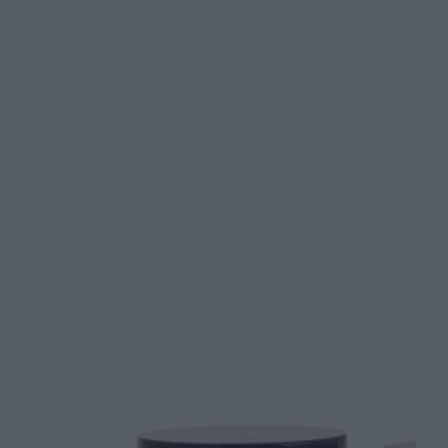
Olejek z opuncji - właściwości i
zastosowanie w kosmetyce