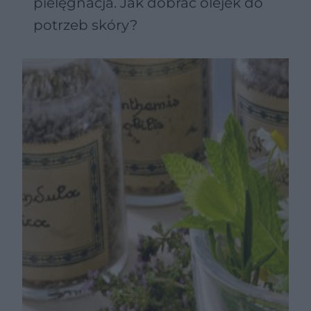
pielęgnacja. Jak dobrać olejek do
potrzeb skóry?