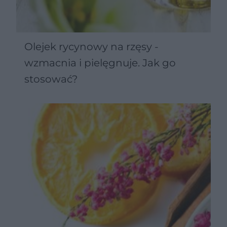
Olejek rycynowy na rzęsy -
wzmacnia i pielęgnuje. Jak go
stosować?