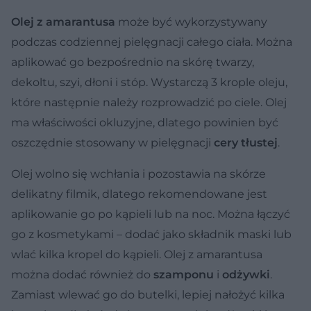
Olej z amarantusa
może być wykorzystywany
podczas codziennej pielęgnacji całego ciała. Można
aplikować go bezpośrednio na skórę twarzy,
dekoltu, szyi, dłoni i stóp. Wystarczą 3 krople oleju,
które następnie należy rozprowadzić po ciele. Olej
ma właściwości okluzyjne, dlatego powinien być
oszczędnie stosowany w pielęgnacji
cery tłustej
.
Olej wolno się wchłania i pozostawia na skórze
delikatny filmik, dlatego rekomendowane jest
aplikowanie go
po kąpieli lub na noc
. Można łączyć
go z kosmetykami – dodać jako składnik maski lub
wlać kilka kropel do kąpieli. Olej z amarantusa
można dodać również do
szamponu
i
odżywki
.
Zamiast wlewać go do butelki, lepiej nałożyć kilka