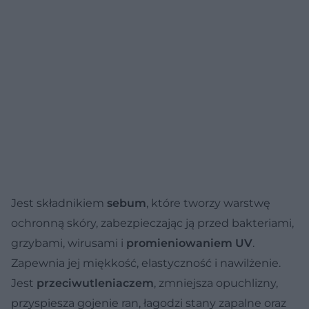
Jest składnikiem
sebum
, które tworzy warstwę
ochronną skóry, zabezpieczając ją przed bakteriami,
grzybami, wirusami i
promieniowaniem UV
.
Zapewnia jej miękkość, elastyczność i nawilżenie.
Jest
przeciwutleniaczem
, zmniejsza opuchlizny,
przyspiesza gojenie ran, łagodzi stany zapalne oraz