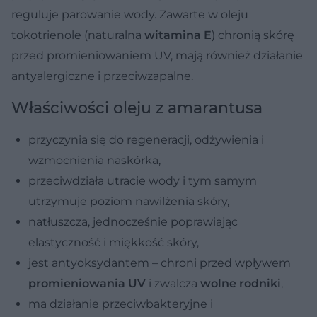
reguluje parowanie wody. Zawarte w oleju
tokotrienole
(naturalna
witamina E
) chronią skórę
przed promieniowaniem UV, mają również działanie
antyalergiczne i przeciwzapalne.
Właściwości oleju z amarantusa
przyczynia się do regeneracji, odżywienia i
wzmocnienia naskórka,
przeciwdziała utracie wody i tym samym
utrzymuje poziom nawilżenia skóry,
natłuszcza, jednocześnie poprawiając
elastyczność i miękkość skóry,
jest antyoksydantem – chroni przed wpływem
promieniowania UV
i zwalcza
wolne rodniki
,
ma działanie przeciwbakteryjne i