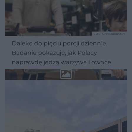
TEKST SPONSOROWANY
Daleko do pięciu porcji dziennie.
Badanie pokazuje, jak Polacy
naprawdę jedzą warzywa i owoce