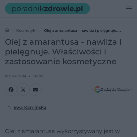
Kosmetyki
Olej z amarantusa - nawilża i pielęgnuje.
Właściwości i zastosowanie kosmetyczne
Olej z amarantusa - nawilża i
pielęgnuje. Właściwości i
zastosowanie kosmetyczne
2017-07-04
14:31
Dodaj do Google
Ewa Kamińska
Olej z amarantusa wykorzystywany jest w