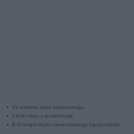
1/4 szklanki oleju kokosowego,
2 łyżki oleju z amarantusa,
8-10 kropli olejku lawendowego (opcjonalnie).