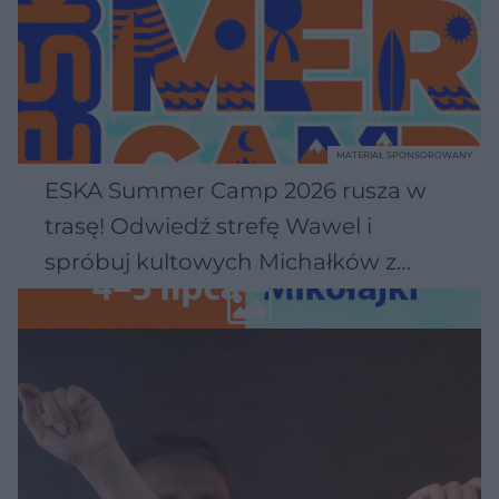
MATERIAŁ SPONSOROWANY
ESKA Summer Camp 2026 rusza w
trasę! Odwiedź strefę Wawel i
spróbuj kultowych Michałków z
Wawelu