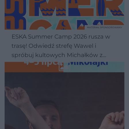
MATERIAŁ SPONSOROWANY
ESKA Summer Camp 2026 rusza w
trasę! Odwiedź strefę Wawel i
spróbuj kultowych Michałków z
Wawelu