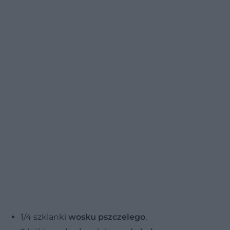
1/4 szklanki
wosku pszczelego
,