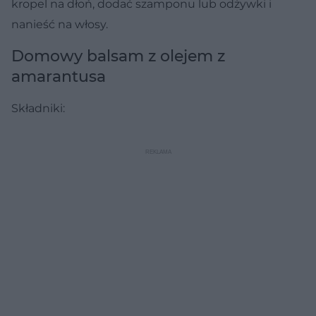
kropel na dłoń, dodać szamponu lub odżywki i
nanieść na włosy.
Domowy balsam z olejem z
amarantusa
Składniki: