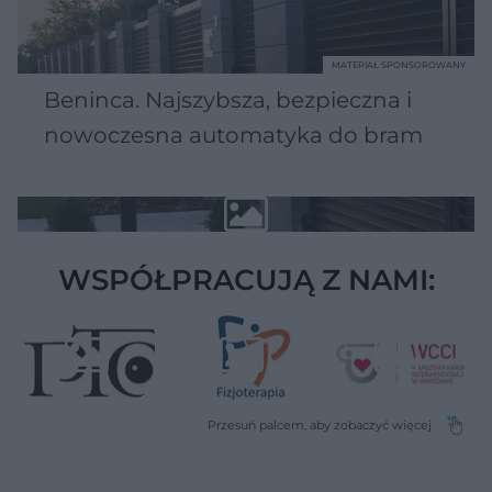
MATERIAŁ SPONSOROWANY
Beninca. Najszybsza, bezpieczna i
nowoczesna automatyka do bram
WSPÓŁPRACUJĄ Z NAMI: