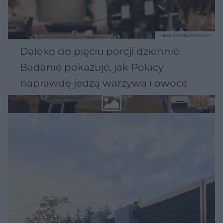
TEKST SPONSOROWANY
Daleko do pięciu porcji dziennie.
Badanie pokazuje, jak Polacy
naprawdę jedzą warzywa i owoce