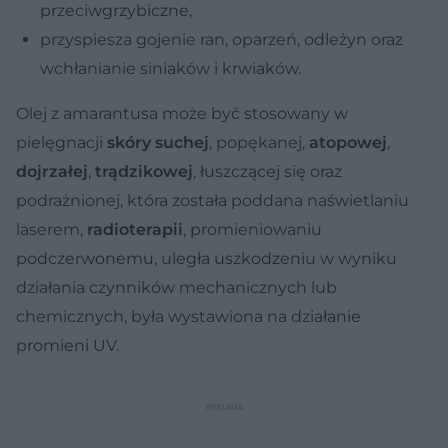
przeciwgrzybiczne,
przyspiesza gojenie ran, oparzeń, odleżyn oraz
wchłanianie siniaków i krwiaków.
Olej z amarantusa może być stosowany w
pielęgnacji
skóry suchej
, popękanej,
atopowej
,
dojrzałej
,
trądzikowej
, łuszczącej się oraz
podrażnionej, która została poddana naświetlaniu
laserem,
radioterapii
, promieniowaniu
podczerwonemu, uległa uszkodzeniu w wyniku
działania czynników mechanicznych lub
chemicznych, była wystawiona na działanie
promieni UV.