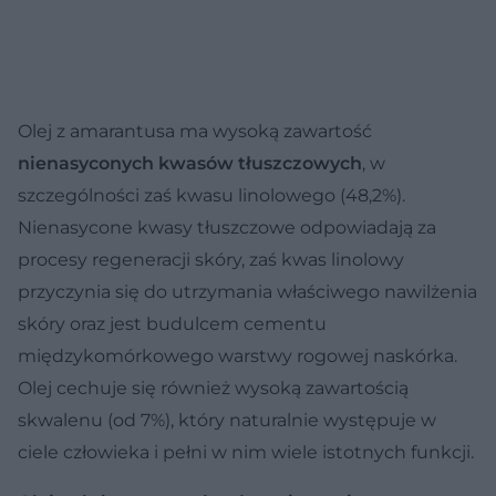
Olej z amarantusa ma wysoką zawartość
nienasyconych kwasów tłuszczowych
, w
szczególności zaś kwasu linolowego (48,2%).
Nienasycone kwasy tłuszczowe odpowiadają za
procesy regeneracji skóry, zaś kwas linolowy
przyczynia się do utrzymania właściwego nawilżenia
skóry oraz jest budulcem cementu
międzykomórkowego warstwy rogowej naskórka.
Olej cechuje się również wysoką zawartością
skwalenu (od 7%), który naturalnie występuje w
ciele człowieka i pełni w nim wiele istotnych funkcji.