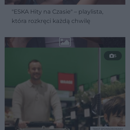
"ESKA Hity na Czasie" – playlista,
która rozkręci każdą chwilę
5
TEKST SPONSOROWANY