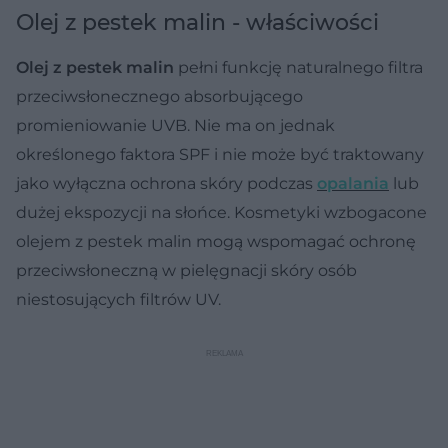
Olej z pestek malin - właściwości
Olej z pestek malin
pełni funkcję naturalnego filtra
przeciwsłonecznego absorbującego
promieniowanie UVB. Nie ma on jednak
określonego faktora SPF i nie może być traktowany
jako wyłączna ochrona skóry podczas
opalania
lub
dużej ekspozycji na słońce. Kosmetyki wzbogacone
olejem z pestek malin mogą wspomagać ochronę
przeciwsłoneczną w pielęgnacji skóry osób
niestosujących filtrów UV.