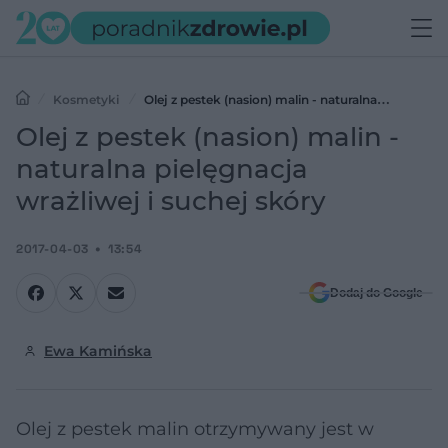
Kosmetyki
Olej z pestek (nasion) malin - naturalna
pielęgnacja wrażliwej i suchej skóry
Olej z pestek (nasion) malin -
naturalna pielęgnacja
wrażliwej i suchej skóry
2017-04-03
13:54
Dodaj do Google
Ewa Kamińska
Olej z pestek malin otrzymywany jest w