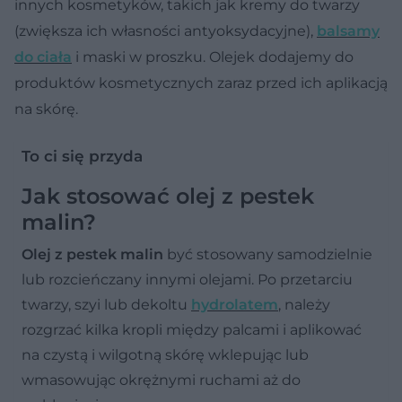
innych kosmetyków, takich jak kremy do twarzy
(zwiększa ich własności antyoksydacyjne),
balsamy
do ciała
i maski w proszku. Olejek dodajemy do
produktów kosmetycznych zaraz przed ich aplikacją
na skórę.
To ci się przyda
Jak stosować olej z pestek
malin?
Olej z pestek malin
być stosowany samodzielnie
lub rozcieńczany innymi olejami. Po przetarciu
twarzy, szyi lub dekoltu
hydrolatem
, należy
rozgrzać kilka kropli między palcami i aplikować
na czystą i wilgotną skórę wklepując lub
wmasowując okrężnymi ruchami aż do