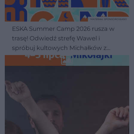
MATERIAŁ SPONSOROWANY
ESKA Summer Camp 2026 rusza w
trasę! Odwiedź strefę Wawel i
spróbuj kultowych Michałków z
Wawelu