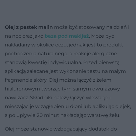
Olej z pestek malin
może być stosowany na dzień i
na noc oraz jako
baza pod makijaż
. Może być
nakładany w okolice oczu, jednak jest to produkt
pochodzenia naturalnego, a reakcje alergiczne
stanowią kwestię indywidualną. Przed pierwszą
aplikacją zalecane jest wykonanie testu na małym
fragmencie skóry. Olej można łączyć z żelem
hialuronowym tworząc tym samym dwufazowy
nawilżacz. Składniki należy łączyć wlewając i
mieszając je w zagłębieniu dłoni lub aplikując olejek,
a po upływie 20 minut nakładając warstwę żelu.
Olej może stanowić wzbogacający dodatek do