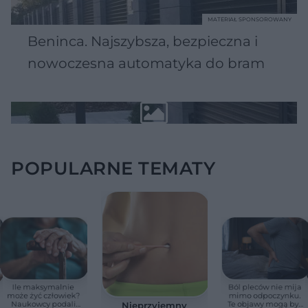
MATERIAŁ SPONSOROWANY
Beninca. Najszybsza, bezpieczna i
nowoczesna automatyka do bram
POPULARNE TEMATY
Ile maksymalnie
Ból pleców nie mija
może żyć człowiek?
mimo odpoczynku.
Naukowcy podali
Te objawy mogą być
Nieprzyjemny