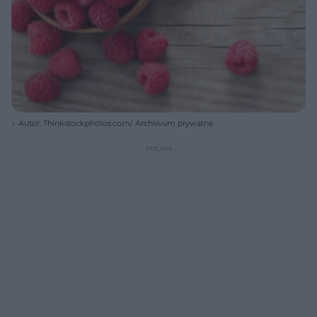
Autor: Thinkstockphotos.com/ Archiwum prywatne