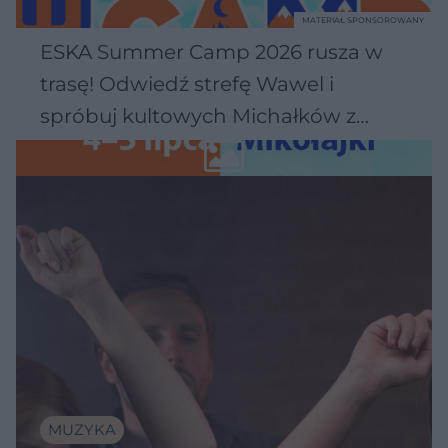
MATERIAŁ SPONSOROWANY
ESKA Summer Camp 2026 rusza w
trasę! Odwiedź strefę Wawel i
spróbuj kultowych Michałków z
Wawelu
MUZYKA