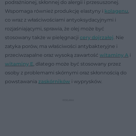
podrażnionej, skłonnej do alergii i przesuszonej.
Wspomaga również produkcję elastyny i
kolagenu
,
co wraz z właściwościami antyoksydacyjnymi i
rozjaśniającymi, sprawia, że olej może być
stosowany także w pielęgnacji
cery dojrzałej
. Nie
zatyka porów, ma właściwości antybakteryjne i
przeciwzapalne oraz wysoką zawartość
witaminy A
i
witaminy E
, dlatego może być stosowany przez
osoby z problemami skórnymi oraz skłonnością do
powstawania
zaskórników
i wyprysków.