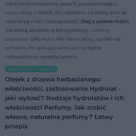
ma charakterystyczny zapach, przypominający
nieco oliwę z oliwek. Po nałożeniu na skórę aromat
utlenia się i traci intensywność.
Olej z pestek malin
ma lekką, aksamitną konsystencję i ciemny
brunatno-żółty kolor. Nie barwi skóry, szybko się
wchłania. Po aplikacji skóra jest wyraźnie
natłuszczona i uelastyczniona.
PRZECZYTAJ TAKŻE:
Olejek z drzewa herbacianego:
właściwości, zastosowanie
Hydrolat -
jaki wybrać? Rodzaje hydrolatów i ich
właściwości
Perfumy. Jak zrobić
własne, naturalne perfumy? Łatwy
przepis