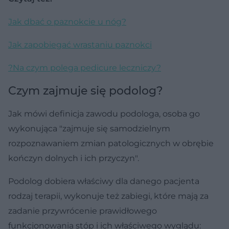
Jak dbać o paznokcie u nóg?
Jak zapobiegać wrastaniu paznokci
?
Na czym polega pedicure leczniczy?
Czym zajmuje się podolog?
Jak mówi definicja zawodu podologa, osoba go
wykonująca "zajmuje się samodzielnym
rozpoznawaniem zmian patologicznych w obrębie
kończyn dolnych i ich przyczyn".
Podolog dobiera właściwy dla danego pacjenta
rodzaj terapii, wykonuje też zabiegi, które mają za
zadanie przywrócenie prawidłowego
funkcjonowania stóp i ich właściwego wyglądu: