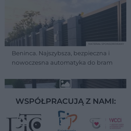
MATERIAŁ SPONSOROWANY
Beninca. Najszybsza, bezpieczna i
nowoczesna automatyka do bram
WSPÓŁPRACUJĄ Z NAMI: