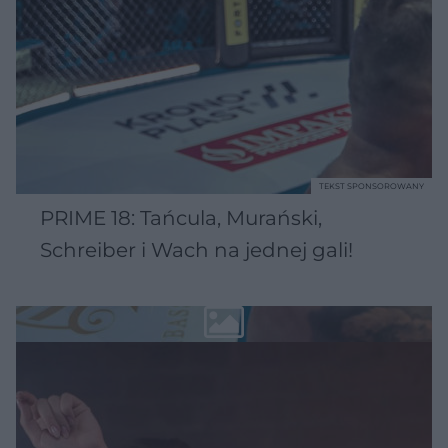
TEKST SPONSOROWANY
PRIME 18: Tańcula, Murański,
Schreiber i Wach na jednej gali!