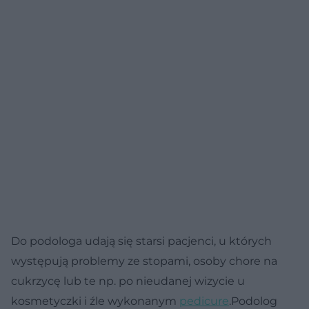
Do podologa udają się starsi pacjenci, u których
występują problemy ze stopami, osoby chore na
cukrzycę lub te np. po nieudanej wizycie u
kosmetyczki i źle wykonanym
pedicure
.Podolog