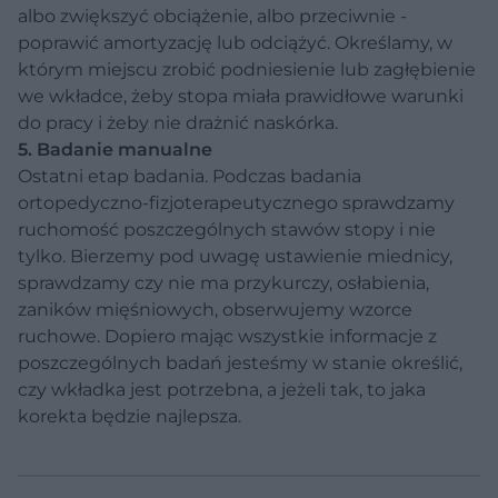
albo zwiększyć obciążenie, albo przeciwnie -
poprawić amortyzację lub odciążyć. Określamy, w
którym miejscu zrobić podniesienie lub zagłębienie
we wkładce, żeby stopa miała prawidłowe warunki
do pracy i żeby nie drażnić naskórka.
5. Badanie manualne
Ostatni etap badania. Podczas badania
ortopedyczno-fizjoterapeutycznego sprawdzamy
ruchomość poszczególnych stawów stopy i nie
tylko. Bierzemy pod uwagę ustawienie miednicy,
sprawdzamy czy nie ma przykurczy, osłabienia,
zaników mięśniowych, obserwujemy wzorce
ruchowe. Dopiero mając wszystkie informacje z
poszczególnych badań jesteśmy w stanie określić,
czy wkładka jest potrzebna, a jeżeli tak, to jaka
korekta będzie najlepsza.