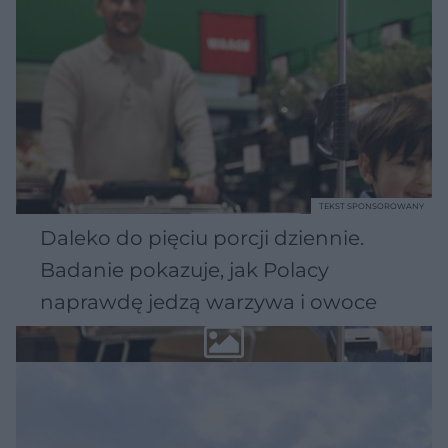
TEKST SPONSOROWANY
Daleko do pięciu porcji dziennie.
Badanie pokazuje, jak Polacy
naprawdę jedzą warzywa i owoce