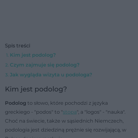
Spis treści
Kim jest podolog?
Czym zajmuje się podolog?
Jak wygląda wizyta u podologa?
Kim jest podolog?
Podolog
to słowo, które pochodzi z języka
greckiego - "podos" to "
stopa
", a "logos" - "nauka".
Choć na świecie, także w sąsiednich Niemczech,
podologia jest dziedziną prężnie się rozwijającą, w