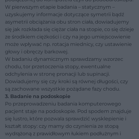
W pierwszym etapie badania – statycznym –
uzyskujemy informacje dotyczące symetrii bądź
asymetrii obciążania obu stron ciała, dowiadujemy
się jak rozkłada się ciężar ciała na stopie, co się dzieje
ze środkiem ciężkości i czy na jego umiejscowienie
może wpływać np. rotacja miednicy, czy ustawienie
głowy i obręczy barkowej.
W badaniu dynamicznym sprawdzamy wzorzec
chodu, tor przetoczenia stopy, ewentualne
odchylenia w stronę pronacji lub supinacji.
Dowiadujemy się czy kroki są równej długości, czy
są zachowane wszystkie pożądane fazy chodu.
3. Badanie na podoskopie
Po przeprowadzeniu badania komputerowego
pacjent staje na podoskopie. Pod spodem znajduje
się lustro, które pozwala sprawdzić wysklepienie i
kształt stopy: czy mamy do czynienia ze stopą
wydrążoną z prawidłowym łukiem podłużnym i