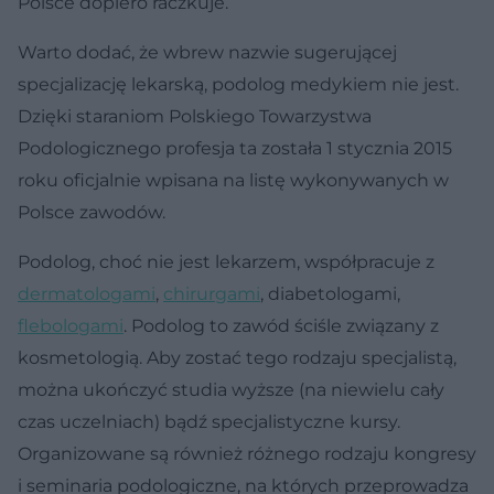
Polsce dopiero raczkuje.
Warto dodać, że wbrew nazwie sugerującej
specjalizację lekarską, podolog medykiem nie jest.
Dzięki staraniom Polskiego Towarzystwa
Podologicznego profesja ta została 1 stycznia 2015
roku oficjalnie wpisana na listę wykonywanych w
Polsce zawodów.
Podolog, choć nie jest lekarzem, współpracuje z
dermatologami
,
chirurgami
, diabetologami,
flebologami
. Podolog to zawód ściśle związany z
kosmetologią. Aby zostać tego rodzaju specjalistą,
można ukończyć studia wyższe (na niewielu cały
czas uczelniach) bądź specjalistyczne kursy.
Organizowane są również różnego rodzaju kongresy
i seminaria podologiczne, na których przeprowadza