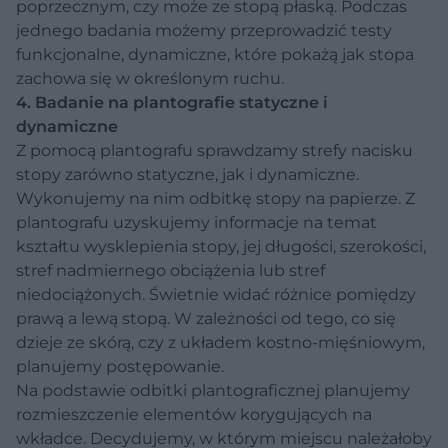
poprzecznym, czy może ze stopą płaską. Podczas
jednego badania możemy przeprowadzić testy
funkcjonalne, dynamiczne, które pokażą jak stopa
zachowa się w określonym ruchu.
4. Badanie na plantografie statyczne i
dynamiczne
Z pomocą plantografu sprawdzamy strefy nacisku
stopy zarówno statyczne, jak i dynamiczne.
Wykonujemy na nim odbitkę stopy na papierze. Z
plantografu uzyskujemy informacje na temat
kształtu wysklepienia stopy, jej długości, szerokości,
stref nadmiernego obciążenia lub stref
niedociążonych. Świetnie widać różnice pomiędzy
prawą a lewą stopą. W zależności od tego, co się
dzieje ze skórą, czy z układem kostno-mięśniowym,
planujemy postępowanie.
Na podstawie odbitki plantograficznej planujemy
rozmieszczenie elementów korygujących na
wkładce. Decydujemy, w którym miejscu należałoby