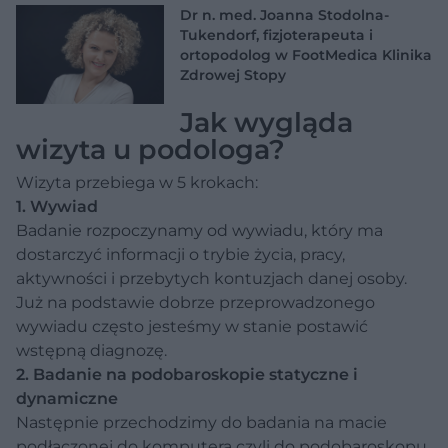
Dr n. med. Joanna Stodolna-
Tukendorf, fizjoterapeuta i
ortopodolog w FootMedica Klinika
Zdrowej Stopy
Jak wygląda
wizyta u podologa?
Wizyta przebiega w 5 krokach:
1. Wywiad
Badanie rozpoczynamy od wywiadu, który ma
dostarczyć informacji o trybie życia, pracy,
aktywności i przebytych kontuzjach danej osoby.
Już na podstawie dobrze przeprowadzonego
wywiadu często jesteśmy w stanie postawić
wstępną diagnozę.
2. Badanie na podobaroskopie statyczne i
dynamiczne
Następnie przechodzimy do badania na macie
podłączonej do komputera czyli do podobaroskopu.