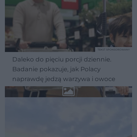
TEKST SPONSOROWANY
Daleko do pięciu porcji dziennie.
Badanie pokazuje, jak Polacy
naprawdę jedzą warzywa i owoce