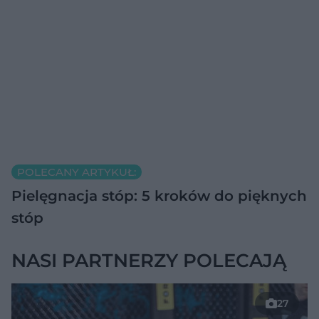
POLECANY ARTYKUŁ:
Pielęgnacja stóp: 5 kroków do pięknych
stóp
NASI PARTNERZY POLECAJĄ
27