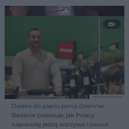
5
TEKST SPONSOROWANY
Daleko do pięciu porcji dziennie.
Badanie pokazuje, jak Polacy
naprawdę jedzą warzywa i owoce