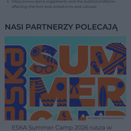
https://www.apma.org/patients-and-the-public/conditions-
affecting-the-foot-and-ankle/corns-and-calluses
NASI PARTNERZY POLECAJĄ
MATERIAŁ SPONSOROWANY
ESKA Summer Camp 2026 rusza w