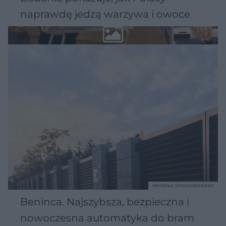
naprawdę jedzą warzywa i owoce
MATERIAŁ SPONSOROWANY
Beninca. Najszybsza, bezpieczna i
nowoczesna automatyka do bram