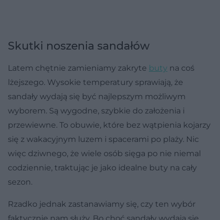
Skutki noszenia sandałów
Latem chętnie zamieniamy zakryte
buty
na coś
lżejszego. Wysokie temperatury sprawiają, że
sandały wydają się być najlepszym możliwym
wyborem. Są wygodne, szybkie do założenia i
przewiewne. To obuwie, które bez wątpienia kojarzy
się z wakacyjnym luzem i spacerami po plaży. Nic
więc dziwnego, że wiele osób sięga po nie niemal
codziennie, traktując je jako idealne buty na cały
sezon.
Rzadko jednak zastanawiamy się, czy ten wybór
faktycznie nam służy. Bo choć sandały wydają się