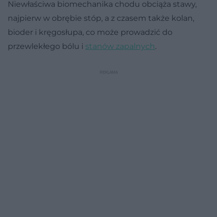
Niewłaściwa biomechanika chodu obciąża stawy,
najpierw w obrębie stóp, a z czasem także kolan,
bioder i kręgosłupa, co może prowadzić do
przewlekłego bólu i
stanów zapalnych
.