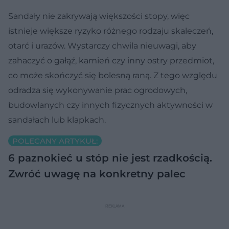
Sandały nie zakrywają większości stopy, więc
istnieje większe ryzyko różnego rodzaju skaleczeń,
otarć i urazów. Wystarczy chwila nieuwagi, aby
zahaczyć o gałąź, kamień czy inny ostry przedmiot,
co może skończyć się bolesną raną. Z tego względu
odradza się wykonywanie prac ogrodowych,
budowlanych czy innych fizycznych aktywności w
sandałach lub klapkach.
POLECANY ARTYKUŁ:
6 paznokieć u stóp nie jest rzadkością.
Zwróć uwagę na konkretny palec