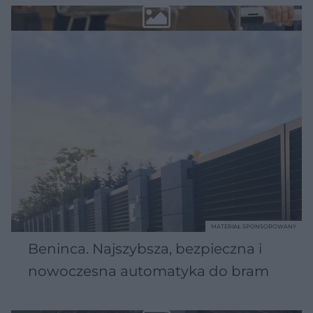
MATERIAŁ SPONSOROWANY
Beninca. Najszybsza, bezpieczna i
nowoczesna automatyka do bram