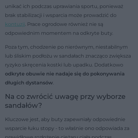
unikać ich podczas uprawiania sportu, ponieważ
brak stabilizacji i wsparcia może prowadzić do
kontuzji
. Prace ogrodowe również nie są
odpowiednim momentem na odkryte buty.
Poza tym, chodzenie po nierównym, niestabilnym
lub śliskim podłożu w sandałach znacząco zwiększa
ryzyko skręcenia kostki lub upadku. Dodatkowo
odkryte obuwie nie nadaje się do pokonywania
długich dystansów
.
Na co zwrócić uwagę przy wyborze
sandałów?
Kluczowe jest, aby buty zapewniały odpowiednie
wsparcie łuku stopy - to właśnie ono odpowiada za
prawidłowe rozłożenie ciężaru ciała podczas