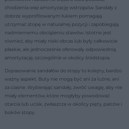
chodzenia oraz amortyzację wstrząsów. Sandały z
dobrze wyprofilowanym łukiem pomagają
utrzymać stopę w naturalnej pozycji i zapobiegają
nadmiernemu obciążeniu stawów. Istotne jest
również, aby miały niski obcas lub były całkowicie
płaskie, ale jednocześnie oferowały odpowiednią
amortyzację, szczególnie w okolicy śródstopia.
Dopasowanie sandałów do stopy to kolejny, bardzo
ważny aspekt. Buty nie mogą być ani za luźne, ani
za ciasne. Wybierając sandały, zwróć uwagę, aby nie
miały elementów, które mogłyby powodować
otarcia lub ucisk, zwłaszcza w okolicy pięty, palców i
boków stopy.