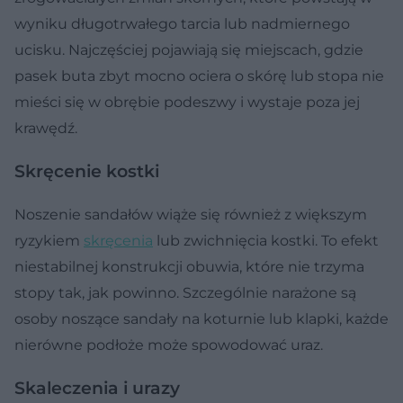
wyniku długotrwałego tarcia lub nadmiernego
ucisku. Najczęściej pojawiają się miejscach, gdzie
pasek buta zbyt mocno ociera o skórę lub stopa nie
mieści się w obrębie podeszwy i wystaje poza jej
krawędź.
Skręcenie kostki
Noszenie sandałów wiąże się również z większym
ryzykiem
skręcenia
lub zwichnięcia kostki. To efekt
niestabilnej konstrukcji obuwia, które nie trzyma
stopy tak, jak powinno. Szczególnie narażone są
osoby noszące sandały na koturnie lub klapki, każde
nierówne podłoże może spowodować uraz.
Skaleczenia i urazy