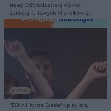
trasę! Odwiedź strefę Wawel i
spróbuj kultowych Michałków z
Wawelu
MUZYKA
"ESKA Hity na Czasie" – playlista,