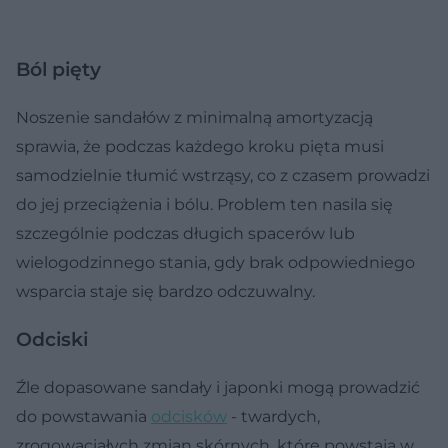
Ból pięty
Noszenie sandałów z minimalną amortyzacją
sprawia, że podczas każdego kroku pięta musi
samodzielnie tłumić wstrząsy, co z czasem prowadzi
do jej przeciążenia i bólu. Problem ten nasila się
szczególnie podczas długich spacerów lub
wielogodzinnego stania, gdy brak odpowiedniego
wsparcia staje się bardzo odczuwalny.
Odciski
Źle dopasowane sandały i japonki mogą prowadzić
do powstawania
odcisków
- twardych,
zrogowaciałych zmian skórnych, które powstają w