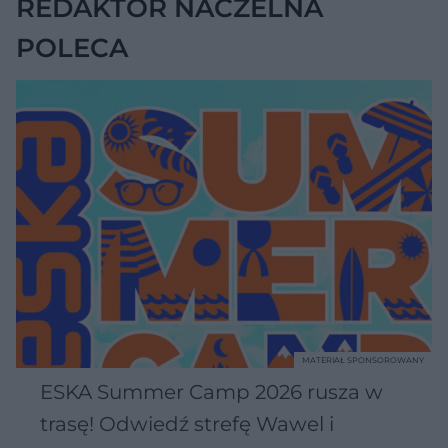
REDAKTOR NACZELNA
POLECA
MATERIAŁ SPONSOROWANY
ESKA Summer Camp 2026 rusza w
trasę! Odwiedź strefę Wawel i