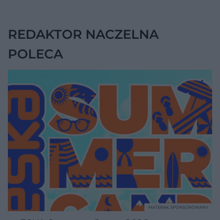
zmienia wszystko
REDAKTOR NACZELNA
POLECA
MATERIAŁ SPONSOROWANY