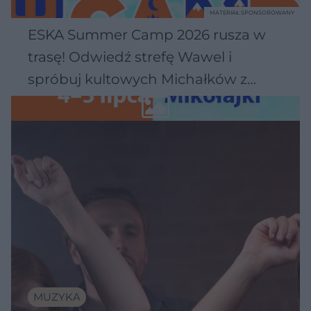
MATERIAŁ SPONSOROWANY
ESKA Summer Camp 2026 rusza w
trasę! Odwiedź strefę Wawel i
spróbuj kultowych Michałków z
Wawelu
MUZYKA