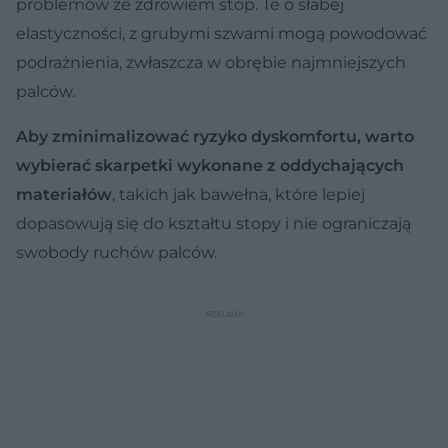
problemów ze zdrowiem stóp. Te o słabej
elastyczności, z grubymi szwami mogą powodować
podrażnienia, zwłaszcza w obrębie najmniejszych
palców.
Aby zminimalizować ryzyko dyskomfortu, warto
wybierać skarpetki wykonane z oddychających
materiałów
, takich jak bawełna, które lepiej
dopasowują się do kształtu stopy i nie ograniczają
swobody ruchów palców.