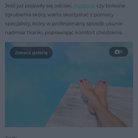
Jeśli już pojawiły się odciski,
modzele
czy bolesne
zgrubienia skóry, warto skorzystać z pomocy
specjalisty, który w profesjonalny sposób usunie
nadmiar tkanki, poprawiając komfort chodzenia.
11
Źródła: