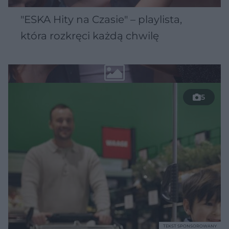
"ESKA Hity na Czasie" – playlista,
która rozkręci każdą chwilę
5
TEKST SPONSOROWANY