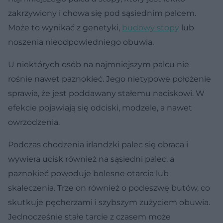
zakrzywiony i chowa się pod sąsiednim palcem.
Może to wynikać z genetyki,
budowy stopy
lub
noszenia nieodpowiedniego obuwia.
U niektórych osób na najmniejszym palcu nie
rośnie nawet paznokieć. Jego nietypowe położenie
sprawia, że jest poddawany stałemu naciskowi. W
efekcie pojawiają się odciski, modzele, a nawet
owrzodzenia.
Podczas chodzenia irlandzki palec się obraca i
wywiera ucisk również na sąsiedni palec, a
paznokieć powoduje bolesne otarcia lub
skaleczenia. Trze on również o podeszwę butów, co
skutkuje pęcherzami i szybszym zużyciem obuwia.
Jednocześnie stałe tarcie z czasem może