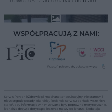
nowoczesna automatyka do bram
WSPÓŁPRACUJĄ Z NAMI:
Serwis PoradnikZdrowie.pl ma charakter edukacyjny, nie stanowi i
nie zastępuje porady lekarskiej. Redakcja serwisu dokłada wszelkich
starań, aby informacje w nim zawarte były poprawne merytorycznie,
jednakże decyzja dotycząca leczenia należy do lekarza. Redakcja i