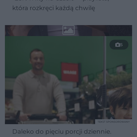
która rozkręci każdą chwilę
5
TEKST SPONSOROWANY
Daleko do pięciu porcji dziennie.