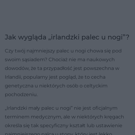
Jak wygląda „irlandzki palec u nogi”?
Czy twój najmniejszy palec u nogi chowa się pod
swoim sąsiadem? Chociaż nie ma naukowych
dowodów, że ta przypadłość jest powszechna w
Irlandii, popularny jest pogląd, że to cecha
genetyczna u niektórych osób o celtyckim
pochodzeniu.
„Irlandzki mały palec u nogi” nie jest oficjalnym
terminem medycznym, ale w niektórych kręgach
określa się tak specyficzny kształt lub ustawienie
najmniejszego palca u stopy, który jest lekko