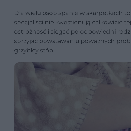
Dla wielu osób spanie w skarpetkach to 
specjaliści nie kwestionują całkowicie te
ostrożność i sięgać po odpowiedni rod
sprzyjać powstawaniu poważnych probl
grzybicy stóp.