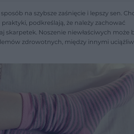
sposób na szybsze zaśnięcie i lepszy sen. Ch
j praktyki, podkreślają, że należy zachować
zaj skarpetek. Noszenie niewłaściwych może
emów zdrowotnych, między innymi uciążliw