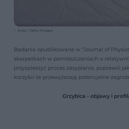
Autor: Getty Images
Badania opublikowane w "Journal of Physiol
skarpetkach w pomieszczeniach o relatywnie
przyspieszyć proces zasypiania, poprawić ja
korzyści te przewyższają potencjalne zagro
Grzybica - objawy i profi