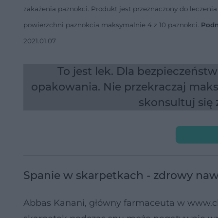
zakażenia paznokci. Produkt jest przeznaczony do leczeni
powierzchni paznokcia maksymalnie 4 z 10 paznokci.
Podm
2021.01.07
To jest lek. Dla bezpieczeńst
opakowania. Nie przekraczaj maks
skonsultuj się
Spanie w skarpetkach - zdrowy naw
Abbas Kanani, główny farmaceuta w www.chem