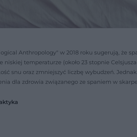
ogical Anthropology" w 2018 roku sugerują, że sp
 niskiej temperaturze (około 23 stopnie Celsjusz
kość snu oraz zmniejszyć liczbę wybudzeń. Jednak
żenia dla zdrowia związanego ze spaniem w skarp
laktyka