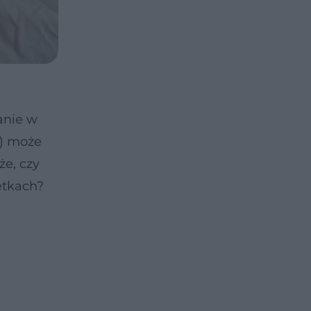
anie w
a) może
że, czy
etkach?