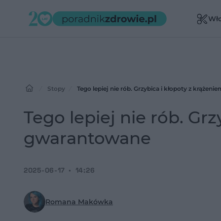
Wł
Stopy
Tego lepiej nie rób. Grzybica i kłopoty z krąże
Tego lepiej nie rób. Gr
gwarantowane
2025-06-17
14:26
Romana Makówka