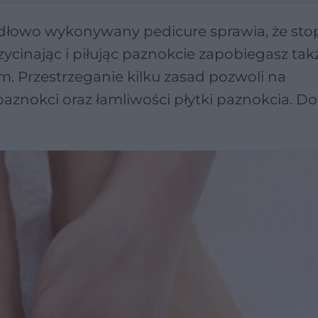
widłowo wykonywany pedicure sprawia, że sto
ycinając i piłując paznokcie zapobiegasz tak
Przestrzeganie kilku zasad pozwoli na
aznokci oraz łamliwości płytki paznokcia. D