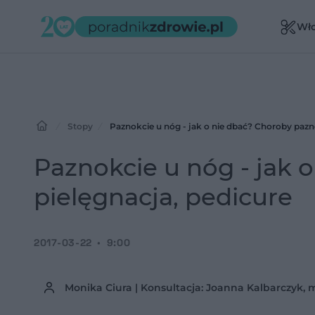
Wł
Stopy
Paznokcie u nóg - jak o nie dbać? Choroby pazno
Paznokcie u nóg - jak 
pielęgnacja, pedicure
2017-03-22
9:00
Monika Ciura | Konsultacja: Joanna Kalbarczyk, mi