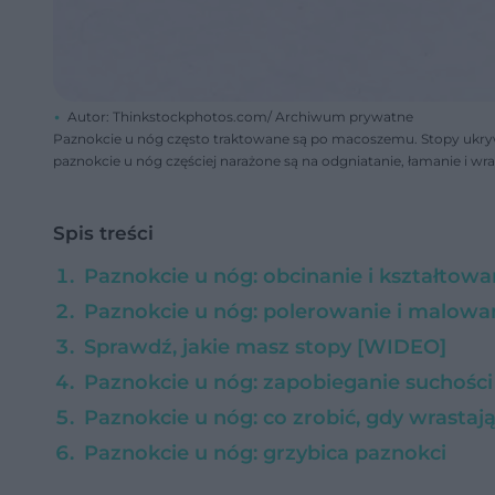
Autor: Thinkstockphotos.com/ Archiwum prywatne
Paznokcie u nóg często traktowane są po macoszemu. Stopy ukryw
paznokcie u nóg częściej narażone są na odgniatanie, łamanie i wra
Spis treści
Paznokcie u nóg: obcinanie i kształtowa
Paznokcie u nóg: polerowanie i malowa
Sprawdź, jakie masz stopy [WIDEO]
Paznokcie u nóg: zapobieganie suchości 
Paznokcie u nóg: co zrobić, gdy wrastaj
Paznokcie u nóg: grzybica paznokci