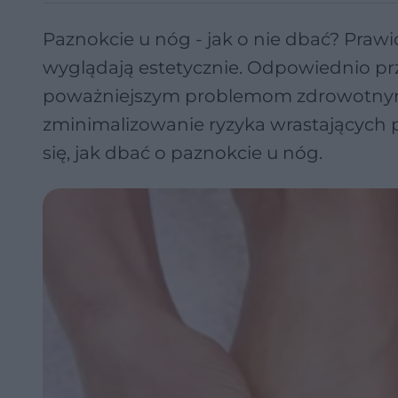
Paznokcie u nóg - jak o nie dbać? Pra
wyglądają estetycznie. Odpowiednio prz
poważniejszym problemom zdrowotnym. 
zminimalizowanie ryzyka wrastających p
się, jak dbać o paznokcie u nóg.