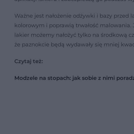
Ważne jest nałożenie odżywki i bazy przed 
kolorowym i poprawią trwałość malowania. 
lakier możemy nałożyć tylko na środkową częś
że paznokcie będą wydawały się mniej kwadr
Czytaj też:
Modzele na stopach: jak sobie z nimi porad