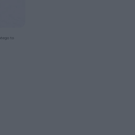
atego to