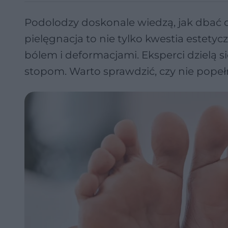
Podolodzy doskonale wiedzą, jak dbać o
pielęgnacja to nie tylko kwestia estety
bólem i deformacjami. Eksperci dzielą s
stopom. Warto sprawdzić, czy nie popeł