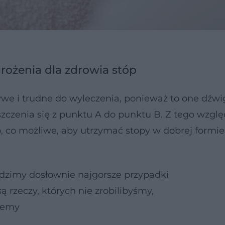
rożenia dla zdrowia stóp
we i trudne do wyleczenia, ponieważ to one dźwi
szczenia się z punktu A do punktu B. Z tego wzgl
o, co możliwe, aby utrzymać stopy w dobrej formie 
idzimy dosłownie najgorsze przypadki
są rzeczy, których nie zrobilibyśmy,
wiemy