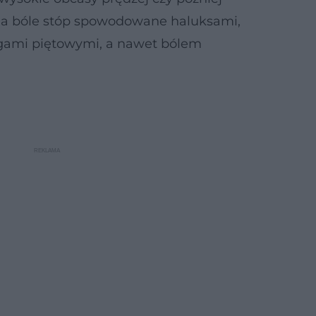
 na bóle stóp spowodowane haluksami,
ogami piętowymi, a nawet bólem
a