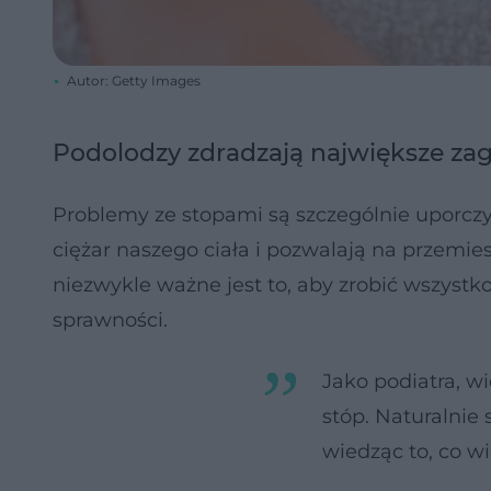
Autor: Getty Images
Podolodzy zdradzają największe zag
Problemy ze stopami są szczególnie uporczy
ciężar naszego ciała i pozwalają na przemie
niezwykle ważne jest to, aby zrobić wszystk
sprawności.
Jako podiatra, w
stóp. Naturalnie 
wiedząc to, co 