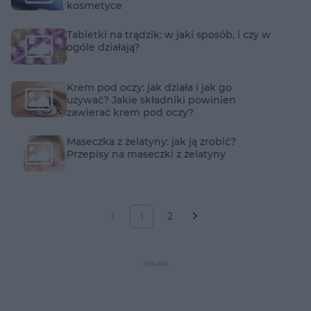
kosmetyce
Tabletki na trądzik: w jaki sposób, i czy w
ogóle działają?
Krem pod oczy: jak działa i jak go
używać? Jakie składniki powinien
zawierać krem pod oczy?
Maseczka z żelatyny: jak ją zrobić?
Przepisy na maseczki z żelatyny
2
1