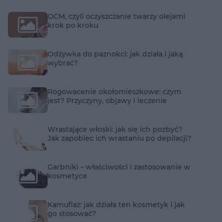
OCM, czyli oczyszczanie twarzy olejami
krok po kroku
Odżywka do paznokci: jak działa i jaką
wybrać?
Rogowacenie okołomieszkowe: czym
jest? Przyczyny, objawy i leczenie
Wrastające włoski: jak się ich pozbyć?
Jak zapobiec ich wrastaniu po depilacji?
Garbniki – właściwości i zastosowanie w
kosmetyce
Kamuflaż: jak działa ten kosmetyk i jak
go stosować?