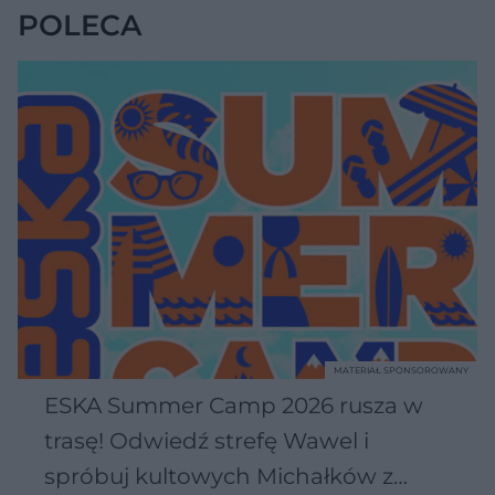
POLECA
MATERIAŁ SPONSOROWANY
ESKA Summer Camp 2026 rusza w
trasę! Odwiedź strefę Wawel i
spróbuj kultowych Michałków z