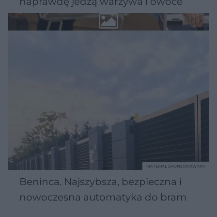
naprawdę jedzą warzywa i owoce
MATERIAŁ SPONSOROWANY
Beninca. Najszybsza, bezpieczna i
nowoczesna automatyka do bram