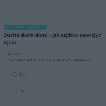
POLECANY ARTYKUŁ:
Sucha skóra dłoni - jak szybko nawilżyć
ręce?
Sonda
Czy dotyczny Cie problem pożółkłych paznokci?
TAK
Nie