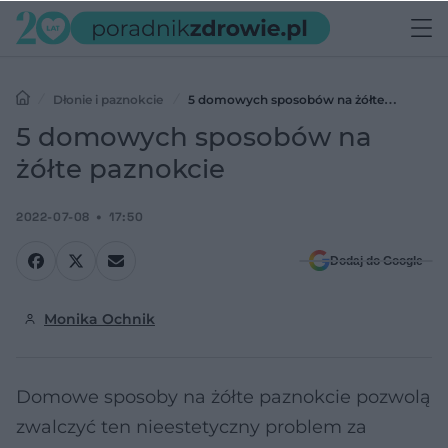
Dłonie i paznokcie
5 domowych sposobów na żółte
paznokcie
5 domowych sposobów na
żółte paznokcie
2022-07-08
17:50
Dodaj do Google
Monika Ochnik
Domowe sposoby na żółte paznokcie pozwolą
zwalczyć ten nieestetyczny problem za