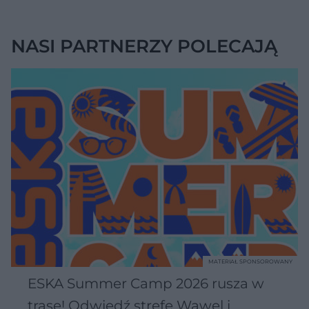
NASI PARTNERZY POLECAJĄ
MATERIAŁ SPONSOROWANY
ESKA Summer Camp 2026 rusza w
trasę! Odwiedź strefę Wawel i