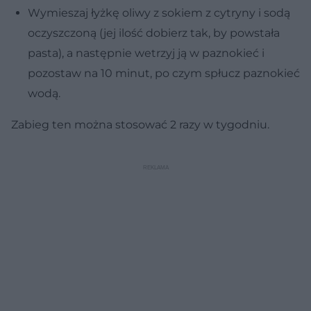
Wymieszaj łyżkę oliwy z sokiem z cytryny i sodą
oczyszczoną (jej ilość dobierz tak, by powstała
pasta), a następnie wetrzyj ją w paznokieć i
pozostaw na 10 minut, po czym spłucz paznokieć
wodą.
Zabieg ten można stosować 2 razy w tygodniu.