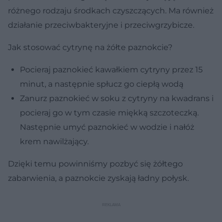
różnego rodzaju środkach czyszczących. Ma również
działanie przeciwbakteryjne i przeciwgrzybicze.
Jak stosować cytrynę na żółte paznokcie?
Pocieraj paznokieć kawałkiem cytryny przez 15
minut, a następnie spłucz go ciepłą wodą
Zanurz paznokieć w soku z cytryny na kwadrans i
pocieraj go w tym czasie miękką szczoteczką.
Następnie umyć paznokieć w wodzie i nałóż
krem nawilżający.
Dzięki temu powinniśmy pozbyć się żółtego
zabarwienia, a paznokcie zyskają ładny połysk.