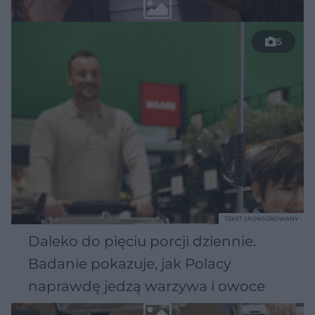
5
TEKST SPONSOROWANY
Daleko do pięciu porcji dziennie.
Badanie pokazuje, jak Polacy
naprawdę jedzą warzywa i owoce