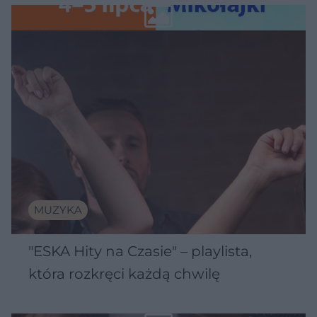
Wawelu
MUZYKA
"ESKA Hity na Czasie" – playlista,
która rozkręci każdą chwilę