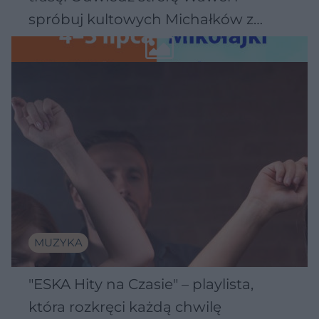
spróbuj kultowych Michałków z
Wawelu
MUZYKA
"ESKA Hity na Czasie" – playlista,
która rozkręci każdą chwilę