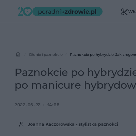
Wł
Dłonie i paznokcie
Paznokcie po hybrydzie. Jak zreg
Paznokcie po hybrydzi
po manicure hybrydo
2022-06-23
14:35
Joanna Kaczorowska - stylistka paznokci