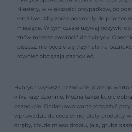
Niestety, w większości przypadków, po odst
wrażliwe. Aby znów powróciły do poprzedni
miesiące. W tym czasie używaj odżywki do 
znów możesz powrócić do hybrydy. Obecnie 
piszesz, nie będzie się trzymała na paznok
również obciążają paznokieć.
Hybryda wysusza paznokcie, dlatego warto 
kilka razy dziennie. Można także kupić dobrą
paznokcie. Dodatkowo warto rozważyć przy
wprowadzić do codziennej diety produkty wp
otręby, chude mięso drobiu, jaja, grube kasze