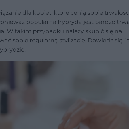
zanie dla kobiet, które cenią sobie trwałość
onieważ popularna hybryda jest bardzo trwa
ia. W takim przypadku należy skupić się na
wać sobie regularną stylizację. Dowiedz się, j
ybrydzie.