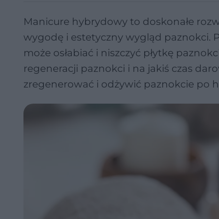
Manicure hybrydowy to doskonałe rozwią
wygodę i estetyczny wygląd paznokci. P
może osłabiać i niszczyć płytkę paznokc
regeneracji paznokci i na jakiś czas daro
zregenerować i odżywić paznokcie po h