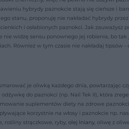
awieniu hybrydy paznokcie stają się cieńsze i bar
ego stanu, proponuję nie nakładać hybrydy przez
cienkich i osłabionych paznokci. Jak zauważysz 
nie widzę sensu ponownego jej robienia, bo tak 
ciach. Również w tym czasie nie nakładaj tipsów -
smarować je oliwką każdego dnia, powtarzając c
 odżywkę do paznokci (np. Nail Tek II), która zreg
jmowanie suplementów diety na zdrowe paznokci
ływające korzystnie na włosy i paznokcie np. nas
, rośliny strączkowe, ryby,
olej lniany
, oliwę z oliw