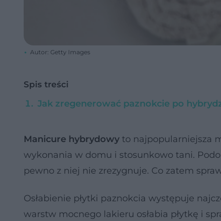
Autor: Getty Images
Spis treści
Jak zregenerować paznokcie po hybrydz
Manicure hybrydowy
to najpopularniejsza m
wykonania w domu i stosunkowo tani. Podobn
pewno z niej nie zrezygnuje. Co zatem spraw
Osłabienie płytki paznokcia występuje najcz
warstw mocnego lakieru osłabia płytkę i spr