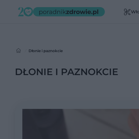
Wł
Dłonie i paznokcie
DŁONIE I PAZNOKCIE