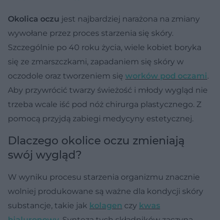
Okolica oczu
jest najbardziej narażona na zmiany
wywołane przez proces starzenia się skóry.
Szczególnie po 40 roku życia, wiele kobiet boryka
się ze zmarszczkami, zapadaniem się skóry w
oczodole oraz tworzeniem się
worków pod oczami
.
Aby przywrócić twarzy świeżość i młody wygląd nie
trzeba wcale iść pod nóż chirurga plastycznego. Z
pomocą przyjdą zabiegi medycyny estetycznej.
Dlaczego okolice oczu zmieniają
swój wygląd?
W wyniku procesu starzenia organizmu znacznie
wolniej produkowane są ważne dla kondycji skóry
substancje, takie jak
kolagen
czy
kwas
hialuronowy
. Synteza tych składników zaczyna