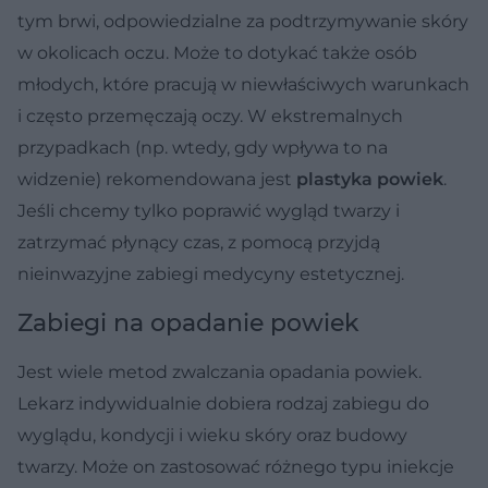
tym brwi, odpowiedzialne za podtrzymywanie skóry
w okolicach oczu. Może to dotykać także osób
młodych, które pracują w niewłaściwych warunkach
i często przemęczają oczy. W ekstremalnych
przypadkach (np. wtedy, gdy wpływa to na
widzenie) rekomendowana jest
plastyka powiek
.
Jeśli chcemy tylko poprawić wygląd twarzy i
zatrzymać płynący czas, z pomocą przyjdą
nieinwazyjne zabiegi medycyny estetycznej.
Zabiegi na opadanie powiek
Jest wiele metod zwalczania opadania powiek.
Lekarz indywidualnie dobiera rodzaj zabiegu do
wyglądu, kondycji i wieku skóry oraz budowy
twarzy. Może on zastosować różnego typu iniekcje