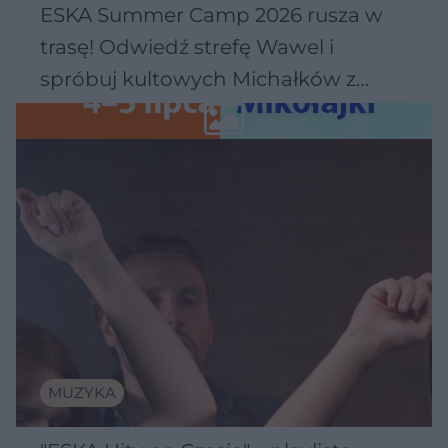
ESKA Summer Camp 2026 rusza w
trasę! Odwiedź strefę Wawel i
spróbuj kultowych Michałków z
Wawelu
MUZYKA