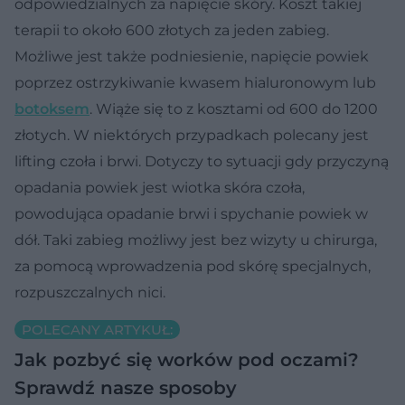
odpowiedzialnych za napięcie skóry. Koszt takiej
terapii to około 600 złotych za jeden zabieg.
Możliwe jest także podniesienie, napięcie powiek
poprzez ostrzykiwanie kwasem hialuronowym lub
botoksem
. Wiąże się to z kosztami od 600 do 1200
złotych. W niektórych przypadkach polecany jest
lifting czoła i brwi. Dotyczy to sytuacji gdy przyczyną
opadania powiek jest wiotka skóra czoła,
powodująca opadanie brwi i spychanie powiek w
dół. Taki zabieg możliwy jest bez wizyty u chirurga,
za pomocą wprowadzenia pod skórę specjalnych,
rozpuszczalnych nici.
POLECANY ARTYKUŁ:
Jak pozbyć się worków pod oczami?
Sprawdź nasze sposoby