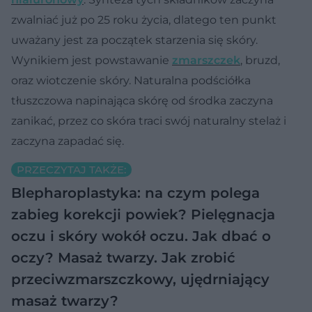
zwalniać już po 25 roku życia, dlatego ten punkt
uważany jest za początek starzenia się skóry.
Wynikiem jest powstawanie
zmarszczek
, bruzd,
oraz wiotczenie skóry. Naturalna podściółka
tłuszczowa napinająca skórę od środka zaczyna
zanikać, przez co skóra traci swój naturalny stelaż i
zaczyna zapadać się.
PRZECZYTAJ TAKŻE:
Blepharoplastyka: na czym polega
zabieg korekcji powiek?
Pielęgnacja
oczu i skóry wokół oczu. Jak dbać o
oczy?
Masaż twarzy. Jak zrobić
przeciwzmarszczkowy, ujędrniający
masaż twarzy?