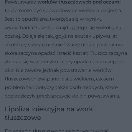
Powstawanie
worków tłuszczowych pod oczami
także może być spowodowane wiekiem pacjenta.
Jest to opuchlizna, tworząca się w wyniku
wypychania tłuszczu, znajdującego się wokół gałki
ocznej. Dzieje się tak, gdyż na skutek upływu lat
struktury skóry i mięśnie twarzy ulegają osłabieniu,
skóra zaczyna opadać i tracić kształt. Tłuszcz zaczyna
zbierać się w woreczku, który opada coraz niżej pod
oko. Nie zawsze jednak powstawanie worków
tłuszczowych związane jest z wiekiem, czasem
problem ten dotyczy także osób młodych, które
odziedziczyły predyspozycje do ich powstawania.
Lipoliza iniekcyjna na worki
tłuszczowe
Do worków tłuszczowych należy wstrzyknąć