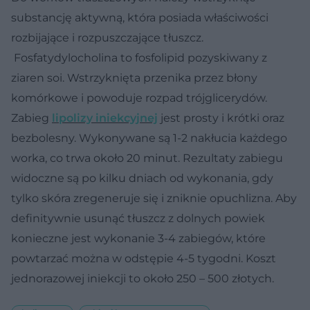
substancję aktywną, która posiada właściwości
rozbijające i rozpuszczające tłuszcz.
Fosfatydylocholina
to fosfolipid pozyskiwany z
ziaren soi. Wstrzyknięta przenika przez błony
komórkowe i powoduje rozpad trójglicerydów.
Zabieg
lipolizy iniekcyjnej
jest prosty i krótki oraz
bezbolesny. Wykonywane są 1-2 nakłucia każdego
worka, co trwa około 20 minut. Rezultaty zabiegu
widoczne są po kilku dniach od wykonania, gdy
tylko skóra zregeneruje się i zniknie opuchlizna. Aby
definitywnie usunąć tłuszcz z dolnych powiek
konieczne jest wykonanie 3-4 zabiegów, które
powtarzać można w odstępie 4-5 tygodni. Koszt
jednorazowej iniekcji to około 250 – 500 złotych.