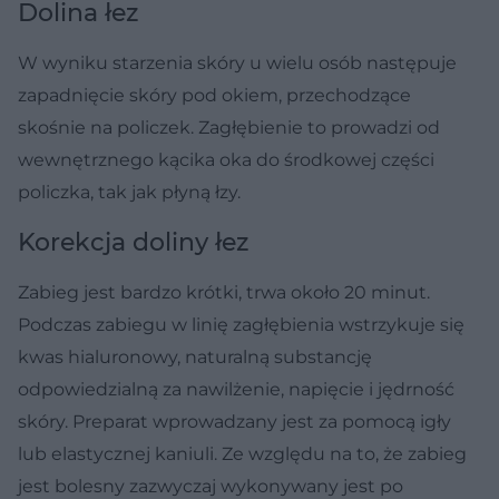
Dolina łez
W wyniku starzenia skóry u wielu osób następuje
zapadnięcie skóry pod okiem, przechodzące
skośnie na policzek. Zagłębienie to prowadzi od
wewnętrznego kącika oka do środkowej części
policzka, tak jak płyną łzy.
Korekcja doliny łez
Zabieg jest bardzo krótki, trwa około 20 minut.
Podczas zabiegu w linię zagłębienia wstrzykuje się
kwas hialuronowy, naturalną substancję
odpowiedzialną za nawilżenie, napięcie i jędrność
skóry. Preparat wprowadzany jest za pomocą igły
lub elastycznej kaniuli. Ze względu na to, że zabieg
jest bolesny zazwyczaj wykonywany jest po