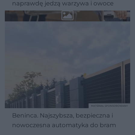
naprawdę jedzą warzywa i owoce
MATERIAŁ SPONSOROWANY
Beninca. Najszybsza, bezpieczna i
nowoczesna automatyka do bram