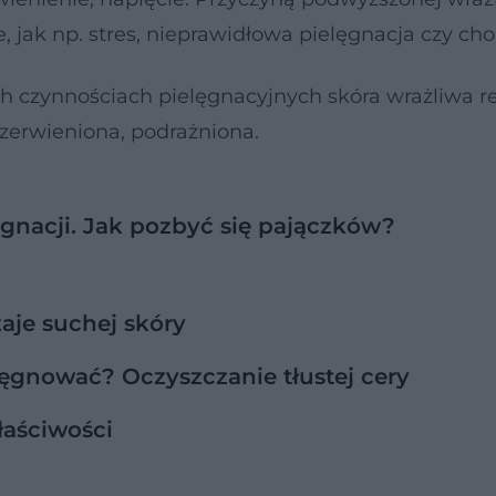
jak np. stres, nieprawidłowa pielęgnacja czy cho
h czynnościach pielęgnacyjnych skóra wrażliwa r
czerwieniona, podrażniona.
ęgnacji. Jak pozbyć się pajączków?
aje suchej skóry
lęgnować? Oczyszczanie tłustej cery
łaściwości