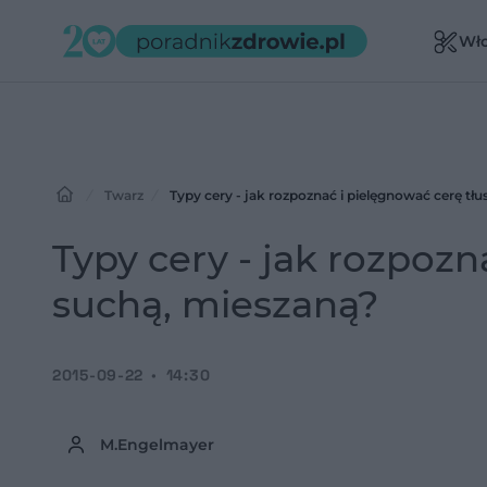
Wł
Twarz
Typy cery - jak rozpoznać i pielęgnować cerę tłu
Typy cery - jak rozpozn
suchą, mieszaną?
2015-09-22
14:30
M.Engelmayer