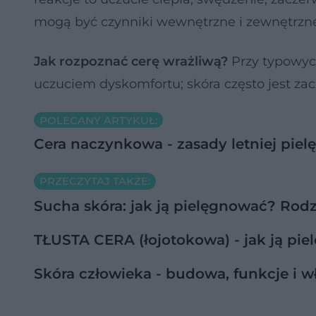
mogą być czynniki wewnętrzne i zewnętrzne, 
Jak rozpoznać cerę wrażliwą?
Przy typowyc
uczuciem dyskomfortu; skóra często jest za
POLECANY ARTYKUŁ:
Cera naczynkowa - zasady letniej piel
PRZECZYTAJ TAKŻE:
Sucha skóra: jak ją pielęgnować? Rodz
TŁUSTA CERA (łojotokowa) - jak ją pie
Skóra człowieka - budowa, funkcje i w