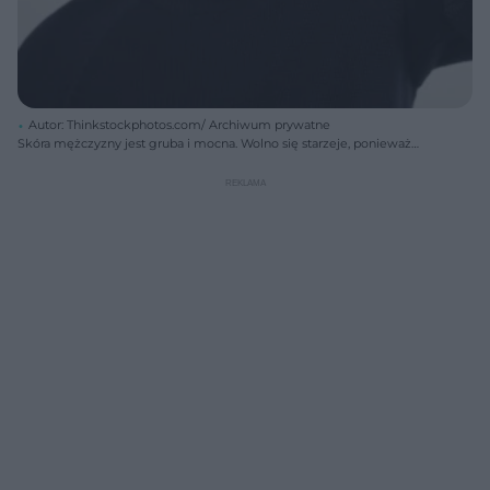
Autor: Thinkstockphotos.com/ Archiwum prywatne
Skóra mężczyzny jest gruba i mocna. Wolno się starzeje, ponieważ
pokrywa ją porządna warstwa łoju. Z tego też powodu panowie
częściej zmagają się z trądzikiem