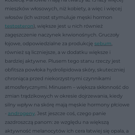
mieszków włosowych, niż kobiety, a więc i więcej
włosów (ich wzrost stymuluje męski hormon
testosteron
), większe jest u nich również
zagęszczenie naczynek krwionośnych. Gruczoły
łojowe, odpowiedzialne za produkcję
sebum
,
również są liczniejsze, a w dodatku większe i
bardziej aktywne. Plusem tego stanu rzeczy jest
obfitsza powłoka hydrolipidowa skóry, skuteczniej
chroniąca przed niekorzystnymi czynnikami
atmosferycznymi. Minusem – większa skłonność do
zmian trądzikowych w okresie dojrzewania, kiedy
silny wpływ na skórę mają męskie hormony płciowe
-
androgeny
. Jest jeszcze coś, czego panie
zazdroszczą panom: ze względu na większą
aktywność melanocytów ich cera łatwiej się opala, a