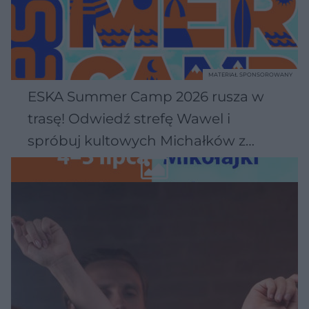
MATERIAŁ SPONSOROWANY
ESKA Summer Camp 2026 rusza w
trasę! Odwiedź strefę Wawel i
spróbuj kultowych Michałków z
Wawelu