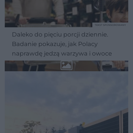
TEKST SPONSOROWANY
Daleko do pięciu porcji dziennie.
Badanie pokazuje, jak Polacy
naprawdę jedzą warzywa i owoce