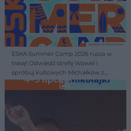
MATERIAŁ SPONSOROWANY
ESKA Summer Camp 2026 rusza w
trasę! Odwiedź strefę Wawel i
spróbuj kultowych Michałków z
Wawelu