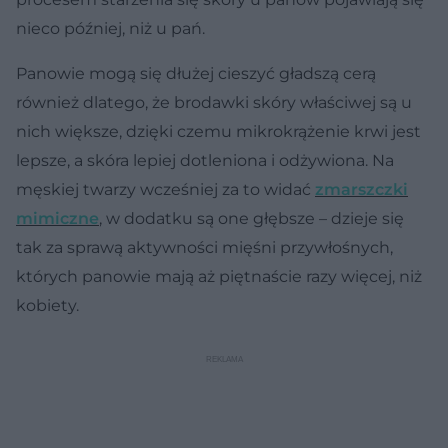
nieco później, niż u pań.
Panowie mogą się dłużej cieszyć gładszą cerą
również dlatego, że brodawki skóry właściwej są u
nich większe, dzięki czemu mikrokrążenie krwi jest
lepsze, a skóra lepiej dotleniona i odżywiona. Na
męskiej twarzy wcześniej za to widać
zmarszczki
mimiczne
, w dodatku są one głębsze – dzieje się
tak za sprawą aktywności mięśni przywłośnych,
których panowie mają aż piętnaście razy więcej, niż
kobiety.