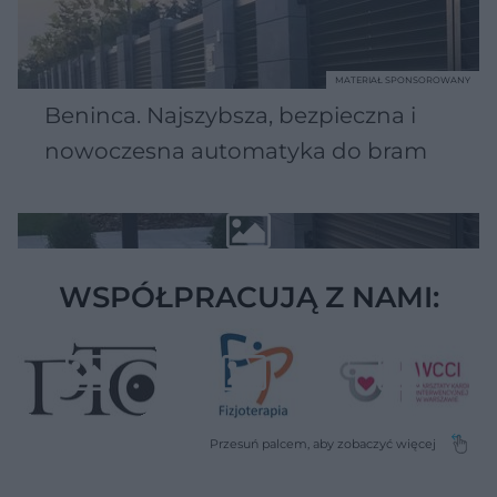
MATERIAŁ SPONSOROWANY
Beninca. Najszybsza, bezpieczna i
nowoczesna automatyka do bram
WSPÓŁPRACUJĄ Z NAMI: