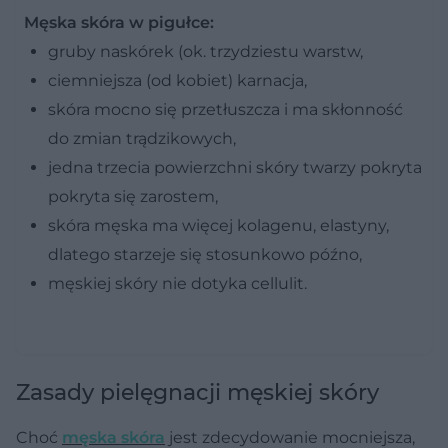
Męska skóra w pigułce:
gruby naskórek (ok. trzydziestu warstw,
ciemniejsza (od kobiet) karnacja,
skóra mocno się przetłuszcza i ma skłonność
do zmian trądzikowych,
jedna trzecia powierzchni skóry twarzy pokryta
pokryta się zarostem,
skóra męska ma więcej kolagenu, elastyny,
dlatego starzeje się stosunkowo późno,
męskiej skóry nie dotyka cellulit.
Zasady pielęgnacji męskiej skóry
Choć
męska skóra
jest zdecydowanie mocniejsza,