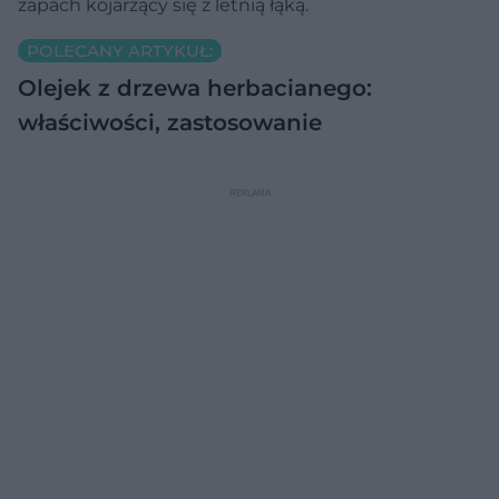
zapach kojarzący się z letnią łąką.
POLECANY ARTYKUŁ:
Olejek z drzewa herbacianego:
właściwości, zastosowanie