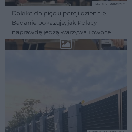
TEKST SPONSOROWANY
Daleko do pięciu porcji dziennie.
Badanie pokazuje, jak Polacy
naprawdę jedzą warzywa i owoce