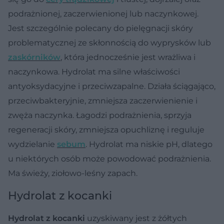
podrażnionej, zaczerwienionej lub naczynkowej.
Jest szczególnie polecany do pielęgnacji skóry
problematycznej ze skłonnością do wyprysków lub
zaskórników
, która jednocześnie jest wrażliwa i
naczynkowa. Hydrolat ma silne właściwości
antyoksydacyjne i przeciwzapalne. Działa ściągająco,
przeciwbakteryjnie, zmniejsza zaczerwienienie i
zwęża naczynka. Łagodzi podrażnienia, sprzyja
regeneracji skóry, zmniejsza opuchliznę i reguluje
wydzielanie
sebum
. Hydrolat ma niskie pH, dlatego
u niektórych osób może powodować podrażnienia.
Ma świeży, ziołowo-leśny zapach.
Hydrolat z kocanki
Hydrolat z kocanki
uzyskiwany jest z żółtych