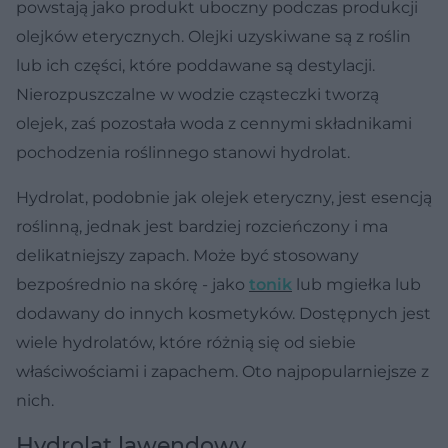
powstają jako produkt uboczny podczas produkcji
olejków eterycznych. Olejki uzyskiwane są z roślin
lub ich części, które poddawane są destylacji.
Nierozpuszczalne w wodzie cząsteczki tworzą
olejek, zaś pozostała woda z cennymi składnikami
pochodzenia roślinnego stanowi hydrolat.
Hydrolat, podobnie jak olejek eteryczny, jest esencją
roślinną, jednak jest bardziej rozcieńczony i ma
delikatniejszy zapach. Może być stosowany
bezpośrednio na skórę - jako
tonik
lub mgiełka lub
dodawany do innych kosmetyków. Dostępnych jest
wiele hydrolatów, które różnią się od siebie
właściwościami i zapachem. Oto najpopularniejsze z
nich.
Hydrolat lawendowy