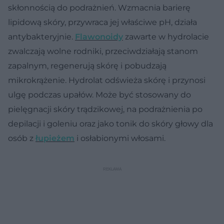
skłonnością do podrażnień. Wzmacnia barierę
lipidową skóry, przywraca jej właściwe pH, działa
antybakteryjnie.
Flawonoidy
zawarte w hydrolacie
zwalczają wolne rodniki, przeciwdziałają stanom
zapalnym, regenerują skórę i pobudzają
mikrokrążenie. Hydrolat odświeża skórę i przynosi
ulgę podczas upałów. Może być stosowany do
pielęgnacji skóry trądzikowej, na podrażnienia po
depilacji i goleniu oraz jako tonik do skóry głowy dla
osób z
łupieżem
i osłabionymi włosami.