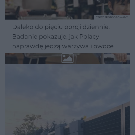
TEKST SPONSOROWANY
Daleko do pięciu porcji dziennie.
Badanie pokazuje, jak Polacy
naprawdę jedzą warzywa i owoce