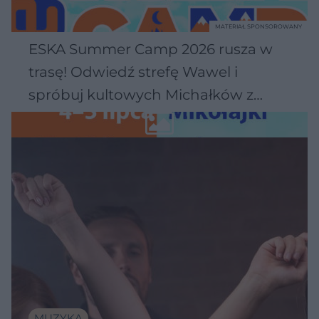
MATERIAŁ SPONSOROWANY
ESKA Summer Camp 2026 rusza w
trasę! Odwiedź strefę Wawel i
spróbuj kultowych Michałków z
Wawelu
MUZYKA