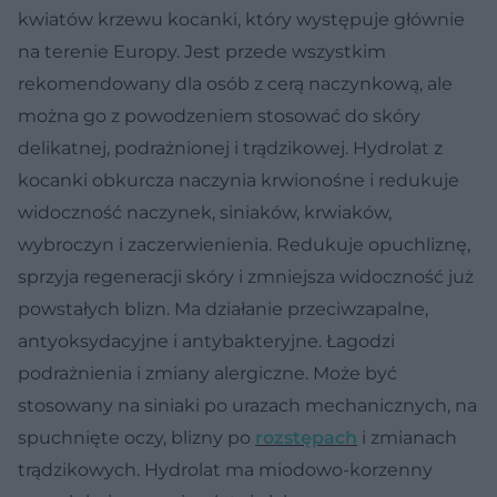
kwiatów krzewu kocanki, który występuje głównie
na terenie Europy. Jest przede wszystkim
rekomendowany dla osób z cerą naczynkową, ale
można go z powodzeniem stosować do skóry
delikatnej, podrażnionej i trądzikowej. Hydrolat z
kocanki obkurcza naczynia krwionośne i redukuje
widoczność naczynek, siniaków, krwiaków,
wybroczyn i zaczerwienienia. Redukuje opuchliznę,
sprzyja regeneracji skóry i zmniejsza widoczność już
powstałych blizn. Ma działanie przeciwzapalne,
antyoksydacyjne i antybakteryjne. Łagodzi
podrażnienia i zmiany alergiczne. Może być
stosowany na siniaki po urazach mechanicznych, na
spuchnięte oczy, blizny po
rozstępach
i zmianach
trądzikowych. Hydrolat ma miodowo-korzenny