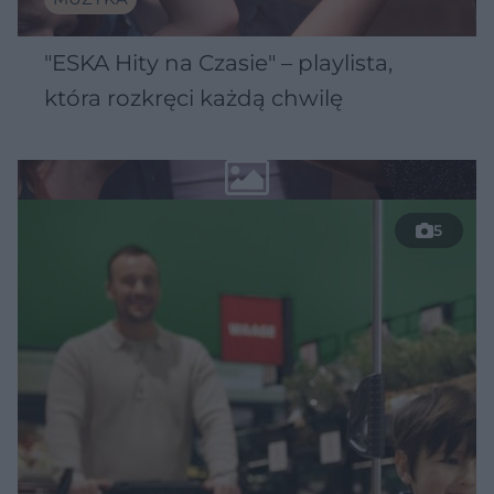
"ESKA Hity na Czasie" – playlista,
która rozkręci każdą chwilę
5