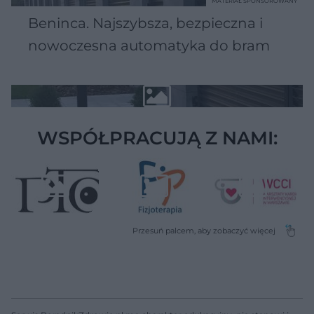
MATERIAŁ SPONSOROWANY
Beninca. Najszybsza, bezpieczna i
nowoczesna automatyka do bram
WSPÓŁPRACUJĄ Z NAMI: