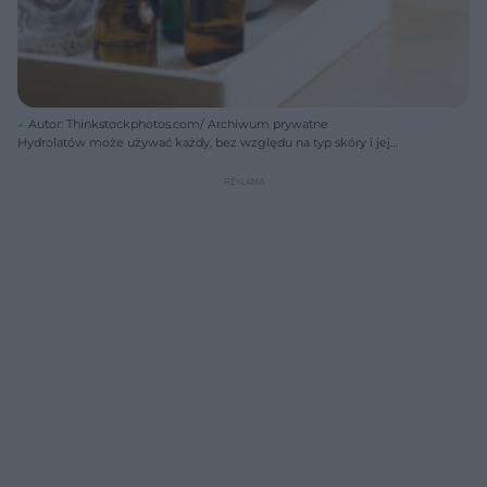
Autor: Thinkstockphotos.com/ Archiwum prywatne
Hydrolatów może używać każdy, bez względu na typ skóry i jej
indywidualne problemy.