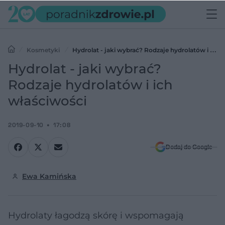
Kosmetyki
Hydrolat - jaki wybrać? Rodzaje hydrolatów i ich
właściwości
Hydrolat - jaki wybrać?
Rodzaje hydrolatów i ich
właściwości
2019-09-10
17:08
Dodaj do Google
Ewa Kamińska
Hydrolaty łagodzą skórę i wspomagają