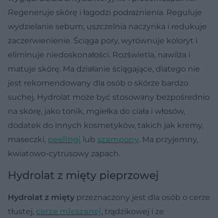
Regeneruje skórę i łagodzi podrażnienia. Reguluje
wydzielanie sebum, uszczelnia naczynka i redukuje
zaczerwienienie. Ściąga pory, wyrównuje koloryt i
eliminuje niedoskonałości. Rozświetla, nawilża i
matuje skórę. Ma działanie ściągające, dlatego nie
jest rekomendowany dla osób o skórze bardzo
suchej. Hydrolat może być stosowany bezpośrednio
na skórę, jako tonik, mgiełka do ciała i włosów,
dodatek do innych kosmetyków, takich jak kremy,
maseczki,
peelingi
lub
szampony
. Ma przyjemny,
kwiatowo-cytrusowy zapach.
Hydrolat z mięty pieprzowej
Hydrolat z mięty
przeznaczony jest dla osób o cerze
tłustej,
cerze mieszanej
, trądzikowej i ze