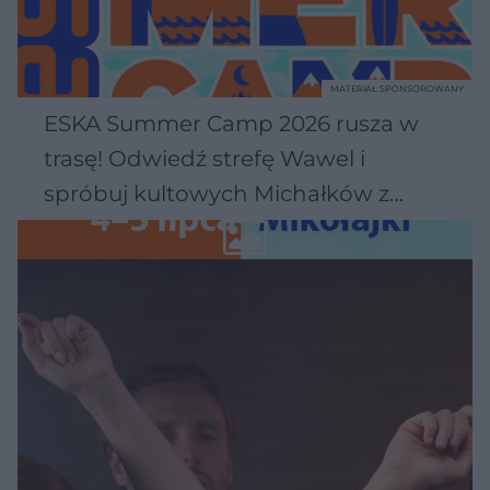
MATERIAŁ SPONSOROWANY
ESKA Summer Camp 2026 rusza w
trasę! Odwiedź strefę Wawel i
spróbuj kultowych Michałków z
Wawelu