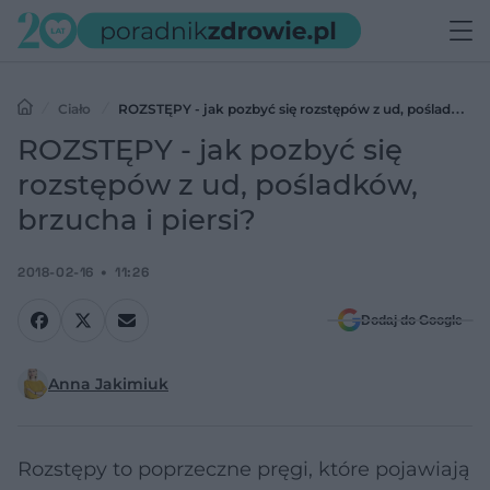
Ciało
ROZSTĘPY - jak pozbyć się rozstępów z ud, pośladków,
brzucha i piersi?
ROZSTĘPY - jak pozbyć się
rozstępów z ud, pośladków,
brzucha i piersi?
2018-02-16
11:26
Dodaj do Google
Anna Jakimiuk
Rozstępy to poprzeczne pręgi, które pojawiają