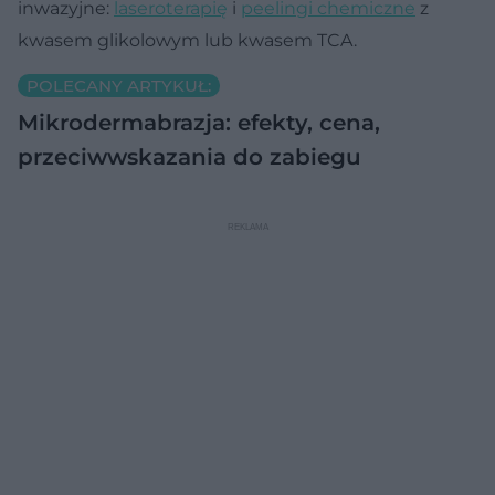
inwazyjne:
laseroterapię
i
peelingi chemiczne
z
kwasem glikolowym lub kwasem TCA.
POLECANY ARTYKUŁ:
Mikrodermabrazja: efekty, cena,
przeciwwskazania do zabiegu