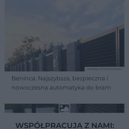
MATERIAŁ SPONSOROWANY
Beninca. Najszybsza, bezpieczna i
nowoczesna automatyka do bram
WSPÓŁPRACUJĄ Z NAMI: