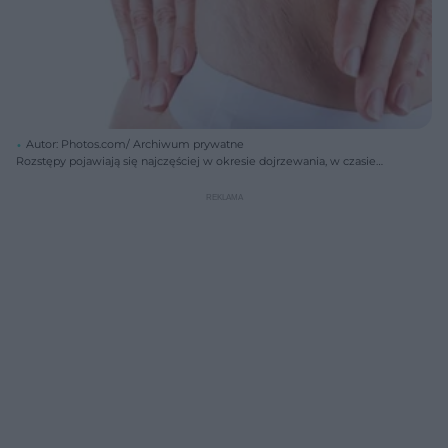
Autor: Photos.com/ Archiwum prywatne
Rozstępy pojawiają się najczęściej w okresie dojrzewania, w czasie
ciąży, po gwałtownym przytyciu i schudnięciu