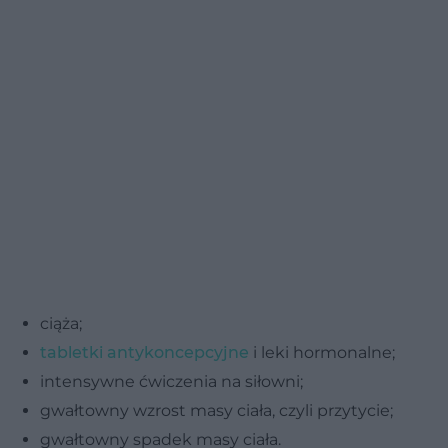
ciąża;
tabletki antykoncepcyjne
i leki hormonalne;
intensywne ćwiczenia na siłowni;
gwałtowny wzrost masy ciała, czyli przytycie;
gwałtowny spadek masy ciała.