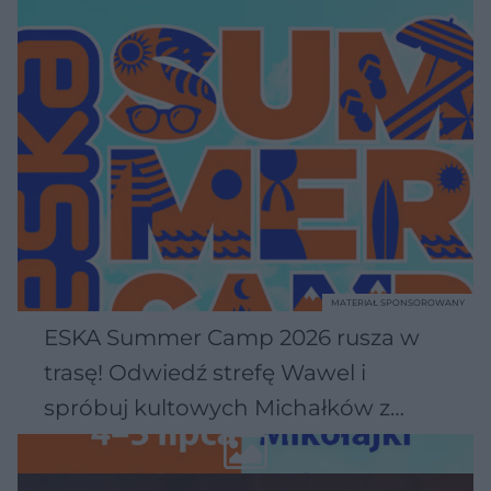
MATERIAŁ SPONSOROWANY
ESKA Summer Camp 2026 rusza w
trasę! Odwiedź strefę Wawel i
spróbuj kultowych Michałków z
Wawelu