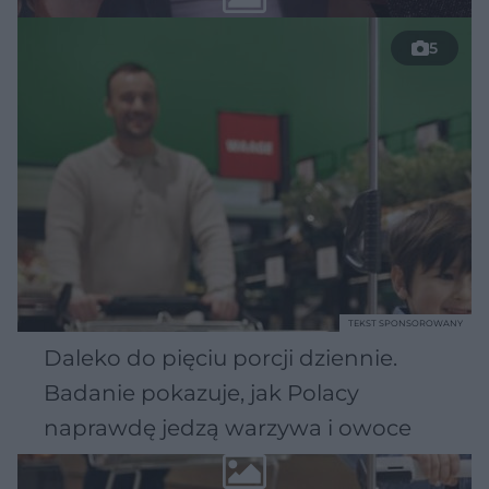
5
TEKST SPONSOROWANY
Daleko do pięciu porcji dziennie.
Badanie pokazuje, jak Polacy
naprawdę jedzą warzywa i owoce