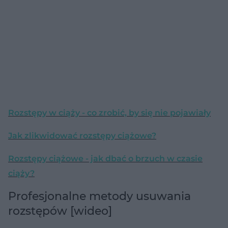
Rozstępy w ciąży - co zrobić, by się nie pojawiały
Jak zlikwidować rozstępy ciążowe?
Rozstępy ciążowe - jak dbać o brzuch w czasie
ciąży?
Profesjonalne metody usuwania
rozstępów [wideo]