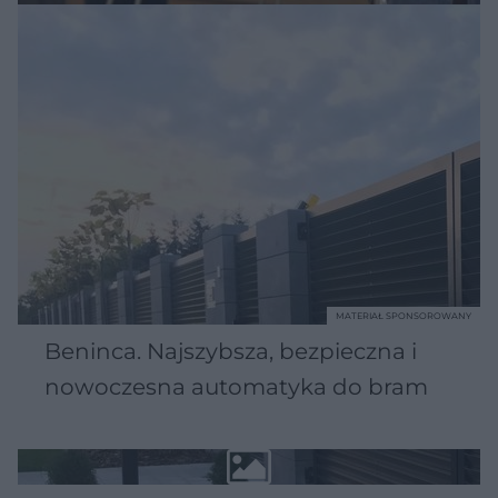
MATERIAŁ SPONSOROWANY
Beninca. Najszybsza, bezpieczna i
nowoczesna automatyka do bram