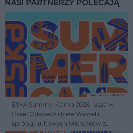
NASI PARTNERZY POLECAJĄ
MATERIAŁ SPONSOROWANY
ESKA Summer Camp 2026 rusza w
trasę! Odwiedź strefę Wawel i
spróbuj kultowych Michałków z
Wawelu