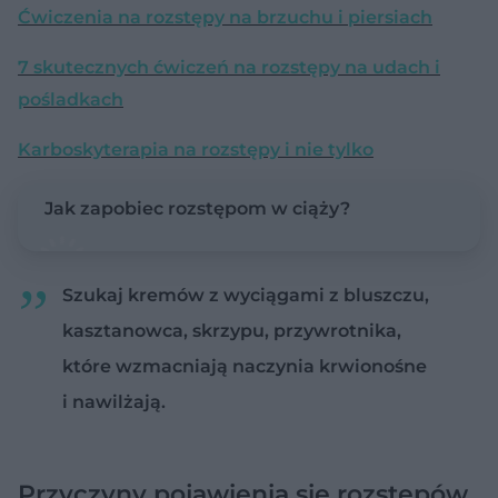
Ćwiczenia na rozstępy na brzuchu i piersiach
7 skutecznych ćwiczeń na rozstępy na udach i
pośladkach
Karboskyterapia na rozstępy i nie tylko
Jak zapobiec rozstępom w ciąży?
Szukaj kremów z wyciągami z bluszczu,
kasztanowca, skrzypu, przywrotnika,
które wzmacniają naczynia krwionośne
i nawilżają.
Przyczyny pojawienia się rozstępów