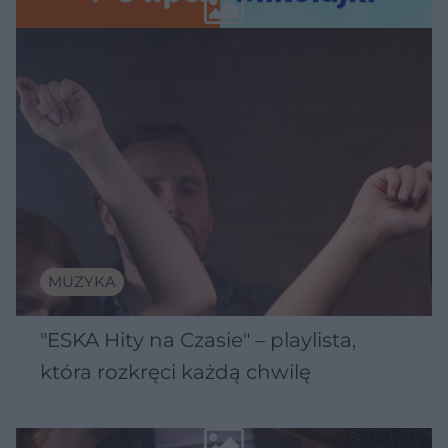
MUZYKA
"ESKA Hity na Czasie" – playlista,
która rozkręci każdą chwilę