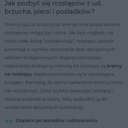
Jak pozbyć się rozstępów z ud,
brzucha, piersi i pośladków?
Wiemy już, że przyczyny zewnętrzne powstawania
rozstępów mogą być różne. Ale bez względu na
część ciała, którą "zaatakowały", rozstępy zawsze
powstają w wyniku rozrywania zbyt obciążonych
włókien kolagenowych. Najpopularniejszą i
najbardziej dostępną metodą na rozstępy są
kremy
na rozstępy
. Najskuteczniejsze są te zawierające
kolagen. Pamiętaj, że samo nakładanie kremu może
nie wystarczyć. Żeby szybko zauważyć wklepuj i
wcieraj preparat w skórę, żeby pobudzić ją do
wchłaniania aktywnych substancji.
Dopiero po porodzie i odstawieniu