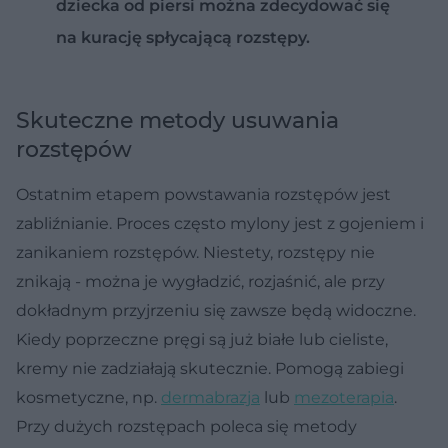
dziecka od piersi można zdecydować się
na kurację spłycającą rozstępy.
Skuteczne metody usuwania
rozstępów
Ostatnim etapem powstawania rozstępów jest
zabliźnianie. Proces często mylony jest z gojeniem i
zanikaniem rozstępów. Niestety, rozstępy nie
znikają - można je wygładzić, rozjaśnić, ale przy
dokładnym przyjrzeniu się zawsze będą widoczne.
Kiedy poprzeczne pręgi są już białe lub cieliste,
kremy nie zadziałają skutecznie. Pomogą zabiegi
kosmetyczne, np.
dermabrazja
lub
mezoterapia
.
Przy dużych rozstępach poleca się metody