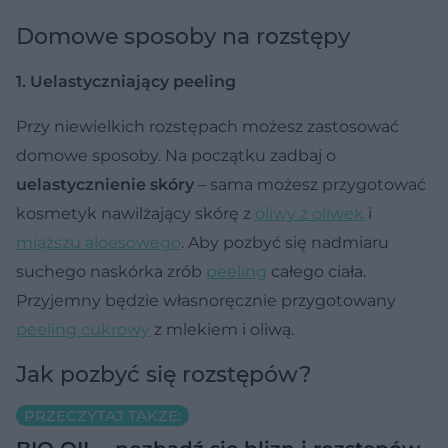
Domowe sposoby na rozstępy
1. Uelastyczniający peeling
Przy niewielkich rozstępach możesz zastosować
domowe sposoby. Na początku zadbaj o
uelastycznienie skóry
– sama możesz przygotować
kosmetyk nawilżający skórę z
oliwy z oliwek
i
miąższu aloesowego
. Aby pozbyć się nadmiaru
suchego naskórka zrób
peeling
całego ciała.
Przyjemny będzie własnoręcznie przygotowany
peeling cukrowy
z mlekiem i oliwą.
Jak pozbyć się rozstępów?
PRZECZYTAJ TAKŻE: