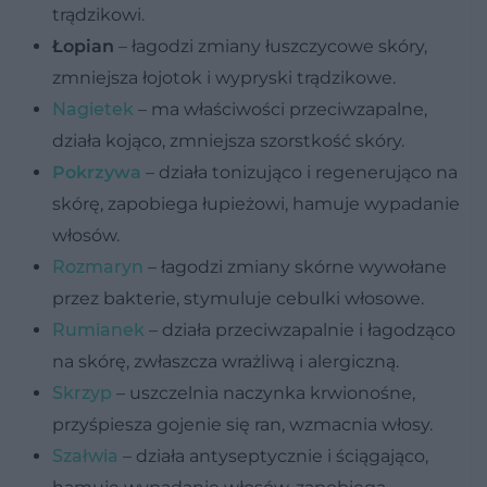
trądzikowi.
Łopian
– łagodzi zmiany łuszczycowe skóry,
zmniejsza łojotok i wypryski trądzikowe.
Nagietek
– ma właściwości przeciwzapalne,
działa kojąco, zmniejsza szorstkość skóry.
Pokrzywa
– działa tonizująco i regenerująco na
skórę, zapobiega łupieżowi, hamuje wypadanie
włosów.
Rozmaryn
– łagodzi zmiany skórne wywołane
przez bakterie, stymuluje cebulki włosowe.
Rumianek
– działa przeciwzapalnie i łagodząco
na skórę, zwłaszcza wrażliwą i alergiczną.
Skrzyp
– uszczelnia naczynka krwionośne,
przyśpiesza gojenie się ran, wzmacnia włosy.
Szałwia
– działa antyseptycznie i ściągająco,