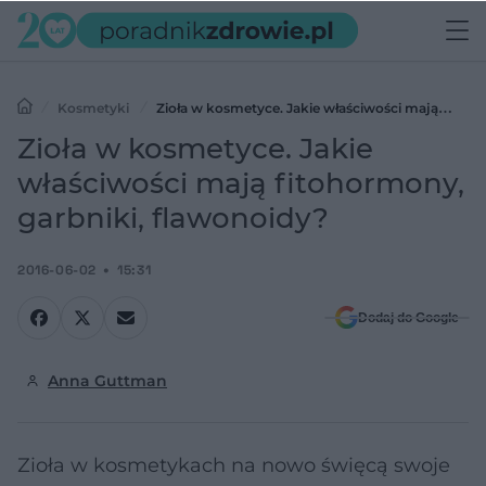
Kosmetyki
Zioła w kosmetyce. Jakie właściwości mają
fitohormony, garbniki, flawonoidy?
Zioła w kosmetyce. Jakie
właściwości mają fitohormony,
garbniki, flawonoidy?
2016-06-02
15:31
Dodaj do Google
Anna Guttman
Zioła w kosmetykach na nowo święcą swoje