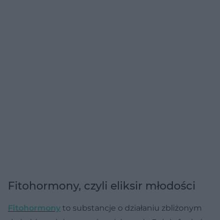
Fitohormony, czyli eliksir młodości
Fitohormony
to substancje o działaniu zbliżonym