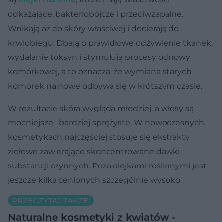
odkażające, bakteriobójcze i przeciwzapalne.
Wnikają aż do skóry właściwej i docierają do
krwiobiegu. Dbają o prawidłowe odżywienie tkanek,
wydalanie toksyn i stymulują procesy odnowy
komórkowej, a to oznacza, że wymiana starych
komórek na nowe odbywa się w krótszym czasie.
W rezultacie skóra wygląda młodziej, a włosy są
mocniejsze i bardziej sprężyste. W nowoczesnych
kosmetykach najczęściej stosuje się ekstrakty
ziołowe zawierające skoncentrowane dawki
substancji czynnych. Poza olejkami roślinnymi jest
jeszcze kilka cenionych szczególnie wysoko.
PRZECZYTAJ TAKŻE:
Naturalne kosmetyki z kwiatów -