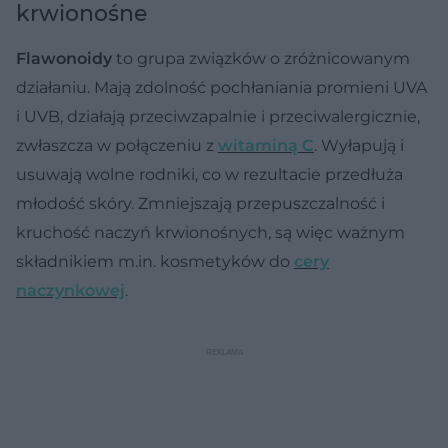
krwionośne
Flawonoidy
to grupa związków o zróżnicowanym
działaniu. Mają zdolność pochłaniania promieni UVA
i UVB, działają przeciwzapalnie i przeciwalergicznie,
zwłaszcza w połączeniu z
witaminą C
. Wyłapują i
usuwają wolne rodniki, co w rezultacie przedłuża
młodość skóry. Zmniejszają przepuszczalność i
kruchość naczyń krwionośnych, są więc ważnym
składnikiem m.in. kosmetyków do
cery
naczynkowej
.