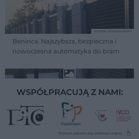
MATERIAŁ SPONSOROWANY
Beninca. Najszybsza, bezpieczna i
nowoczesna automatyka do bram
WSPÓŁPRACUJĄ Z NAMI: