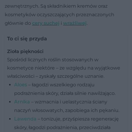
zewnętrznych. Są składnikiem kremów oraz
kosmetyków oczyszczających przeznaczonych
głównie do
cery suchej
i
wrażliwej
.
To ci się przyda
Zioła piękności
Spośród licznych roślin stosowanych w
kosmetyce niektóre – ze względu na wyjątkowe
właściwości – zyskały szczególne uznanie.
Aloes
– łagodzi wszelkiego rodzaju
podrażnienia skóry, działa silnie nawilżająco.
Arnika
– wzmacnia i uelastycznia ściany
naczyń włosowatych, zapobiega ich pękaniu.
Lawenda
– tonizuje, przyśpiesza regenerację
skóry, łagodzi podrażnienia, przeciwdziała