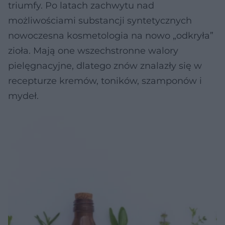
triumfy. Po latach zachwytu nad
możliwościami substancji syntetycznych
nowoczesna kosmetologia na nowo „odkryła”
zioła. Mają one wszechstronne walory
pielęgnacyjne, dlatego znów znalazły się w
recepturze kremów, toników, szamponów i
mydeł.