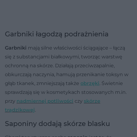
Garbniki łagodzą podrażnienia
Garbniki
mają silne właściwości ściągające – łączą
się z substancjami białkowymi, tworząc warstwę
ochronną na skórze. Działają przeciwzapalnie,
obkurczają naczynia, hamują przenikanie toksyn w
głąb tkanek, zmniejszają także
obrzęki
. Świetnie
sprawdzają się w kosmetykach stosowanych m.in.
przy
nadmiernej potliwości
czy
skórze
trądzikowej
.
Saponiny dodają skórze blasku