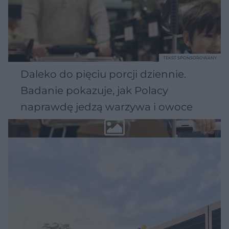
TEKST SPONSOROWANY
Daleko do pięciu porcji dziennie.
Badanie pokazuje, jak Polacy
naprawdę jedzą warzywa i owoce