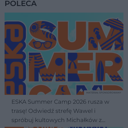
POLECA
MATERIAŁ SPONSOROWANY
ESKA Summer Camp 2026 rusza w
trasę! Odwiedź strefę Wawel i
spróbuj kultowych Michałków z