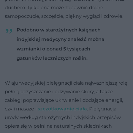
duchem. Tylko ona może zapewnić dobre
samopoczucie, szczęście, piękny wygląd i zdrowie.
Podobno w starożytnych księgach
indyjskiej medycyny znaleźć można
wzmianki o ponad 5 tysiącach
gatunków leczniczych roślin.
W ajurwedyjskiej pielęgnacji ciała najważniejszą rolę
pełnią oczyszczanie i odżywanie skóry, a także
zabiegi poprawiające ukrwienie i dodające energii,
czyli masaże i
szczotkowanie ciała
. Pielęgnacja
urody według starożytnych indyjskich przepisów
opiera się w pełni na naturalnych składnikach