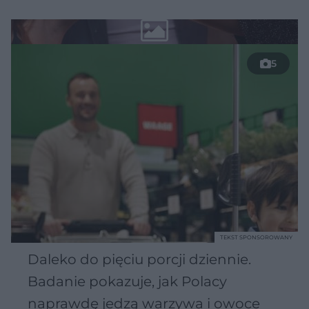
5
TEKST SPONSOROWANY
Daleko do pięciu porcji dziennie.
Badanie pokazuje, jak Polacy
naprawdę jedzą warzywa i owoce