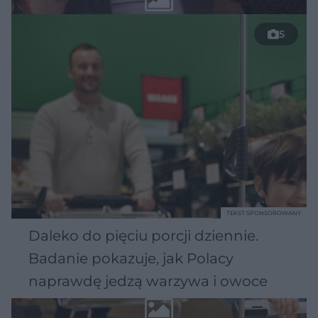
5
TEKST SPONSOROWANY
Daleko do pięciu porcji dziennie.
Badanie pokazuje, jak Polacy
naprawdę jedzą warzywa i owoce