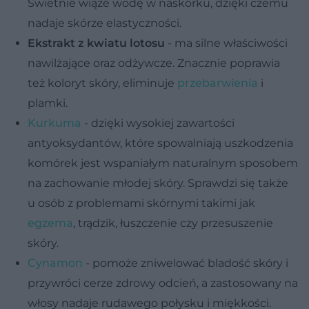
Świetnie wiąże wodę w naskórku, dzięki czemu
nadaje skórze elastyczności.
Ekstrakt z kwiatu lotosu
- ma silne właściwości
nawilżające oraz odżywcze. Znacznie poprawia
też koloryt skóry, eliminuje
przebarwienia
i
plamki.
Kurkuma
- dzięki wysokiej zawartości
antyoksydantów, które spowalniają uszkodzenia
komórek jest wspaniałym naturalnym sposobem
na zachowanie młodej skóry. Sprawdzi się także
u osób z problemami skórnymi takimi jak
egzema
, trądzik, łuszczenie czy przesuszenie
skóry.
Cynamon
- pomoże zniwelować bladość skóry i
przywróci cerze zdrowy odcień, a zastosowany na
włosy nadaje rudawego połysku i miękkości.