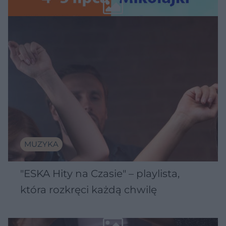
Wawelu
MUZYKA
"ESKA Hity na Czasie" – playlista,
która rozkręci każdą chwilę