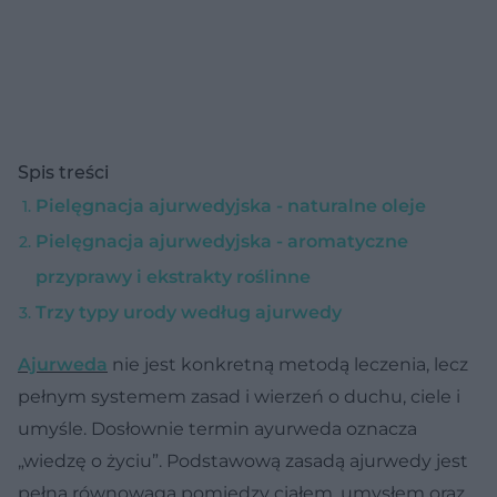
Spis treści
Pielęgnacja ajurwedyjska - naturalne oleje
Pielęgnacja ajurwedyjska - aromatyczne
przyprawy i ekstrakty roślinne
Trzy typy urody według ajurwedy
Ajurweda
nie jest konkretną metodą leczenia, lecz
pełnym systemem zasad i wierzeń o duchu, ciele i
umyśle. Dosłownie termin ayurweda oznacza
„wiedzę o życiu”. Podstawową zasadą ajurwedy jest
pełna równowaga pomiędzy ciałem, umysłem oraz