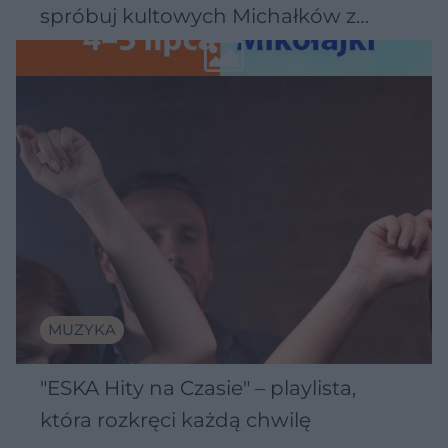
spróbuj kultowych Michałków z
Wawelu
MUZYKA
"ESKA Hity na Czasie" – playlista,
która rozkręci każdą chwilę