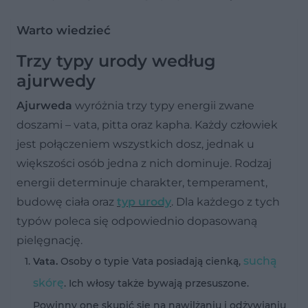
Warto wiedzieć
Trzy typy urody według
ajurwedy
Ajurweda
wyróżnia trzy typy energii zwane
doszami – vata, pitta oraz kapha. Każdy człowiek
jest połączeniem wszystkich dosz, jednak u
większości osób jedna z nich dominuje. Rodzaj
energii determinuje charakter, temperament,
budowę ciała oraz
typ urody
. Dla każdego z tych
typów poleca się odpowiednio dopasowaną
pielęgnację.
suchą
Vata.
Osoby o typie Vata posiadają cienką,
skórę
. Ich włosy także bywają przesuszone.
Powinny one skupić się na nawilżaniu i odżywianiu