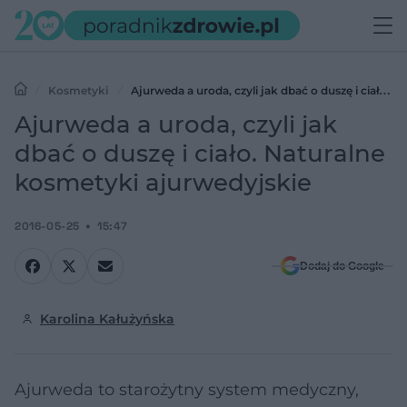
Kosmetyki
Ajurweda a uroda, czyli jak dbać o duszę i ciało.
Naturalne kosmetyki ajurwedyjskie
Ajurweda a uroda, czyli jak
dbać o duszę i ciało. Naturalne
kosmetyki ajurwedyjskie
2016-05-25
15:47
Dodaj do Google
Karolina Kałużyńska
Ajurweda to starożytny system medyczny,