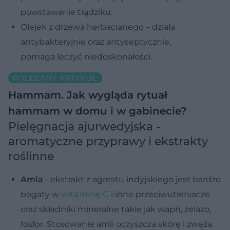
powstawanie trądziku.
Olejek z drzewa herbacianego – działa
antybakteryjnie oraz antyseptycznie,
pomaga leczyć niedoskonałości.
POLECANY ARTYKUŁ:
Hammam. Jak wygląda rytuał
hammam w domu i w gabinecie?
Pielęgnacja ajurwedyjska -
aromatyczne przyprawy i ekstrakty
roślinne
Amla
- ekstrakt z agrestu indyjskiego jest bardzo
bogaty w
witaminę C
i inne przeciwutleniacze
oraz składniki mineralne takie jak wapń, żelazo,
fosfor. Stosowanie amli oczyszcza skórę i zwęża