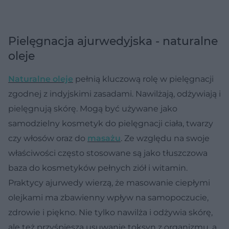
Pielęgnacja ajurwedyjska - naturalne
oleje
Naturalne oleje
pełnią kluczową rolę w pielęgnacji
zgodnej z indyjskimi zasadami. Nawilżają, odżywiają i
pielęgnują skórę. Mogą być używane jako
samodzielny kosmetyk do pielęgnacji ciała, twarzy
czy włosów oraz do
masażu
. Ze względu na swoje
właściwości często stosowane są jako tłuszczowa
baza do kosmetyków pełnych ziół i witamin.
Praktycy ajurwedy wierzą, że masowanie ciepłymi
olejkami ma zbawienny wpływ na samopoczucie,
zdrowie i piękno. Nie tylko nawilża i odżywia skórę,
ale też przyśpiesza usuwanie toksyn z organizmu, a