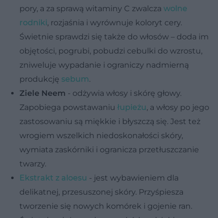
pory, a za sprawą witaminy C zwalcza
wolne
rodniki
, rozjaśnia i wyrównuje koloryt cery.
Świetnie sprawdzi się także do włosów – doda im
objętości, pogrubi, pobudzi cebulki do wzrostu,
zniweluje wypadanie i ograniczy nadmierną
produkcję
sebum
.
Ziele Neem
- odżywia włosy i skórę głowy.
Zapobiega powstawaniu
łupieżu
, a włosy po jego
zastosowaniu są miękkie i błyszczą się. Jest też
wrogiem wszelkich niedoskonałości skóry,
wymiata zaskórniki i ogranicza przetłuszczanie
twarzy.
Ekstrakt z aloesu
- jest wybawieniem dla
delikatnej, przesuszonej skóry. Przyśpiesza
tworzenie się nowych komórek i gojenie ran.