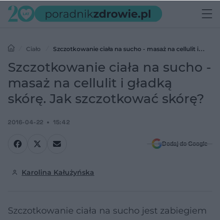
Ciało
Szczotkowanie ciała na sucho - masaż na cellulit i
gładką skórę. Jak szczotkować skórę?
Szczotkowanie ciała na sucho -
masaż na cellulit i gładką
skórę. Jak szczotkować skórę?
2016-04-22
15:42
Dodaj do Google
Karolina Kałużyńska
Szczotkowanie ciała na sucho jest zabiegiem