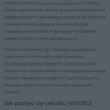
chińskiej oraz w
hinduskiej ajurwedzie
. Praktycy
medycyny wschodu wierzą, że poza właściwościami
pielęgnacyjnymi taki zabieg przyczynia się także do
zniwelowania powstających w ciele złogów
energetycznych, które mają wpływ na działanie
całego organizmu oraz samopoczucie.
Kiedyś wykonywano go używając wysuszonych
części traw i innych roślin, dziś z pomocą
przychodzą szeroko dostępne szczotki do ciała.
Warto w ten sposób zadbać o skórę, gdyż to właśnie
ona jest największym organem i jej kondycja ma
znaczący wpływ nie tylko na nasz wygląd, ale i
zdrowie.
Jak pozbyć się cellulitu [WIDEO]