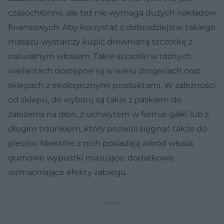
czasochłonne, ale też nie wymaga dużych nakładów
finansowych. Aby korzystać z dobrodziejstw takiego
masażu wystarczy kupić drewnianą szczotkę z
naturalnym włosiem. Takie szczotki w różnych
wariantach dostępne są w wielu drogeriach oraz
sklepach z ekologicznymi produktami. W zależności
od sklepu, do wyboru są takie z paskiem do
założenia na dłoń, z uchwytem w formie gałki lub z
długim trzonkiem, który pozwoli sięgnąć także do
pleców. Niektóre z nich posiadają wśród włosia
gumowe wypustki masujące, dodatkowo
wzmacniające efekty zabiegu.