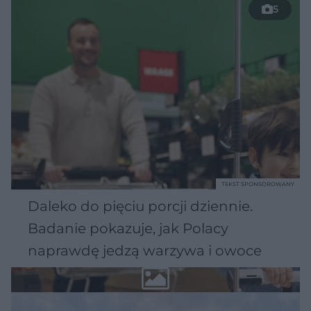
5
TEKST SPONSOROWANY
Daleko do pięciu porcji dziennie.
Badanie pokazuje, jak Polacy
naprawdę jedzą warzywa i owoce