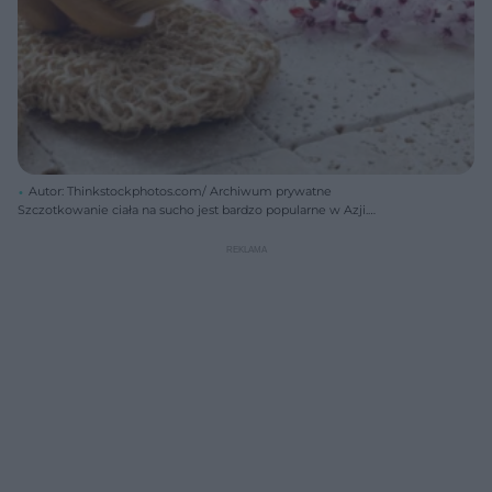
Autor: Thinkstockphotos.com/ Archiwum prywatne
Szczotkowanie ciała na sucho jest bardzo popularne w Azji.
Szczotkowanie pobudza krążenie krwi, redukuje cellulit i usuwa
martwy naskórek