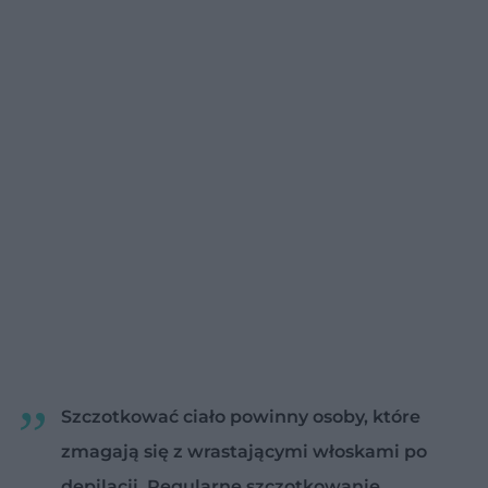
Szczotkować ciało powinny osoby, które
zmagają się z wrastającymi włoskami po
depilacji. Regularne szczotkowanie