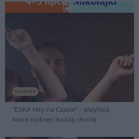
Wawelu
MUZYKA
"ESKA Hity na Czasie" – playlista,
która rozkręci każdą chwilę