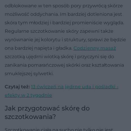
odblokowane w ten sposób pory przywrócą skórze
możliwość oddychania. Im bardziej dotleniona jest
skóra tym młodziej i bardziej promieniście wygląda.
Regularne szczotkowanie skóry zapewni także
wyrównanie jej kolorytu i struktury, sprawi że będzie
ona bardziej napięta i gładka.
Codzienny masaż
szczotką ujędrni wiotką skórę i przyczyni się do
zanikania pomarańczowej skórki oraz kształtowania
smuklejszej sylwetki.
Czytaj też:
13 ćwiczeń na jędrne uda i pośladki -
efekty w 2 tygodnie
Jak przygotować skórę do
szczotkowania?
Szczotkowanie ciała na sucho nie tylko nie jest