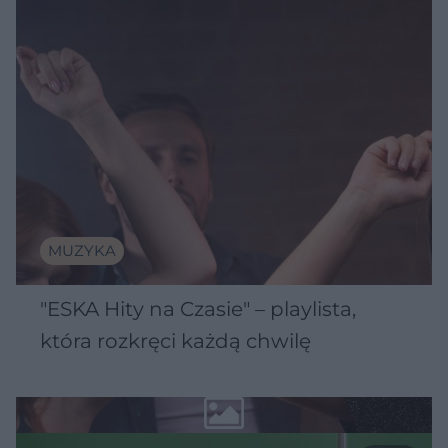
MUZYKA
"ESKA Hity na Czasie" – playlista,
która rozkręci każdą chwilę