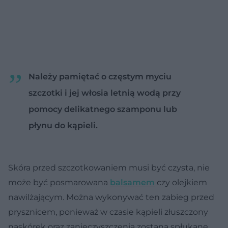
Należy pamiętać o częstym myciu
szczotki i jej włosia letnią wodą przy
pomocy delikatnego szamponu lub
płynu do kąpieli.
Skóra przed szczotkowaniem musi być czysta, nie
może być posmarowana
balsamem
czy olejkiem
nawilżającym. Można wykonywać ten zabieg przed
prysznicem, ponieważ w czasie kąpieli złuszczony
naskórek oraz zanieczyszczenia zostaną spłukane