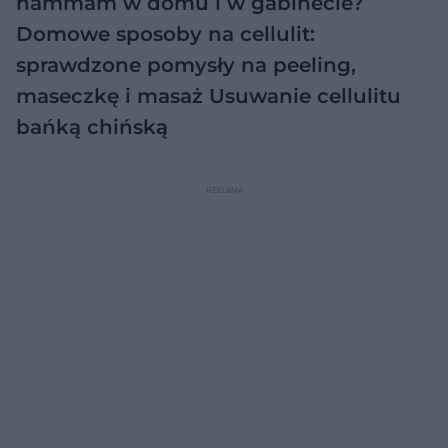
hammam w domu i w gabinecie?
Domowe sposoby na cellulit:
sprawdzone pomysły na peeling,
maseczkę i masaż
Usuwanie cellulitu
bańką chińską