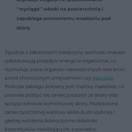
''wyciąga'' włoski na powierzchnię i
zapobiega ponownemu wrastaniu pod
skórę.
Zgodnie z założeniami medycyny wschodu masaże
odblokowują przepływ energii w organizmie, co
stymuluje pracę organów wewnętrznych oraz broni
przed chronicznym zmęczeniem czy
depresją
.
Podczas zabiegu ścierany jest martwy naskórek, co
pozwala pozbyć się zanieczyszczeń ze skóry oraz
sprzyja odnowie komórkowej skóry. Pozbawiona
zanieczyszczonej warstwy skóra dużo szybciej i
głębiej wchłania dobroczynne składniki
kosmetyków nawilżających, a ponadto,