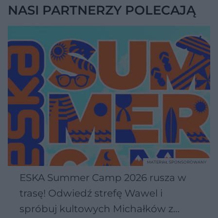
NASI PARTNERZY POLECAJĄ
MATERIAŁ SPONSOROWANY
ESKA Summer Camp 2026 rusza w
trasę! Odwiedź strefę Wawel i
spróbuj kultowych Michałków z