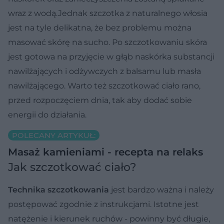
wraz z wodą.Jednak szczotka z naturalnego włosia
jest na tyle delikatna, że bez problemu można
masować skórę na sucho. Po szczotkowaniu skóra
jest gotowa na przyjęcie w głąb naskórka substancji
nawilżających i odżywczych z balsamu lub masła
nawilżającego. Warto też szczotkować ciało rano,
przed rozpoczęciem dnia, tak aby dodać sobie
energii do działania.
POLECANY ARTYKUŁ:
Masaż kamieniami - recepta na relaks
Jak szczotkować ciało?
Technika szczotkowania
jest bardzo ważna i należy
postępować zgodnie z instrukcjami. Istotne jest
natężenie i kierunek ruchów - powinny być długie,