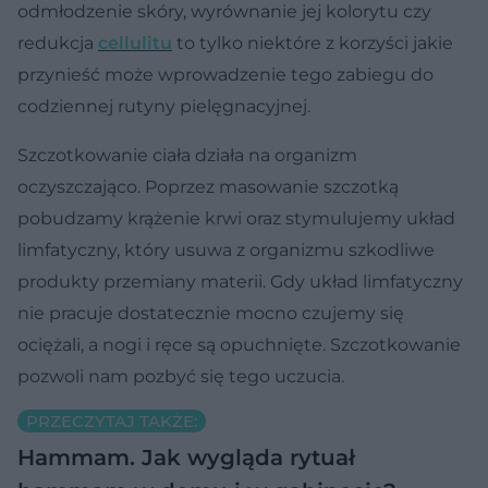
odmłodzenie skóry, wyrównanie jej kolorytu czy
redukcja
cellulitu
to tylko niektóre z korzyści jakie
przynieść może wprowadzenie tego zabiegu do
codziennej rutyny pielęgnacyjnej.
Szczotkowanie ciała działa na organizm
oczyszczająco. Poprzez masowanie szczotką
pobudzamy krążenie krwi oraz stymulujemy układ
limfatyczny, który usuwa z organizmu szkodliwe
produkty przemiany materii. Gdy układ limfatyczny
nie pracuje dostatecznie mocno czujemy się
ociężali, a nogi i ręce są opuchnięte. Szczotkowanie
pozwoli nam pozbyć się tego uczucia.
PRZECZYTAJ TAKŻE:
Hammam. Jak wygląda rytuał