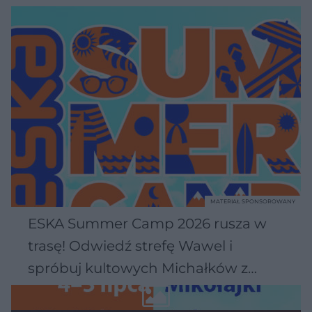
MATERIAŁ SPONSOROWANY
ESKA Summer Camp 2026 rusza w
trasę! Odwiedź strefę Wawel i
spróbuj kultowych Michałków z
Wawelu