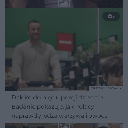
5
TEKST SPONSOROWANY
Daleko do pięciu porcji dziennie.
Badanie pokazuje, jak Polacy
naprawdę jedzą warzywa i owoce