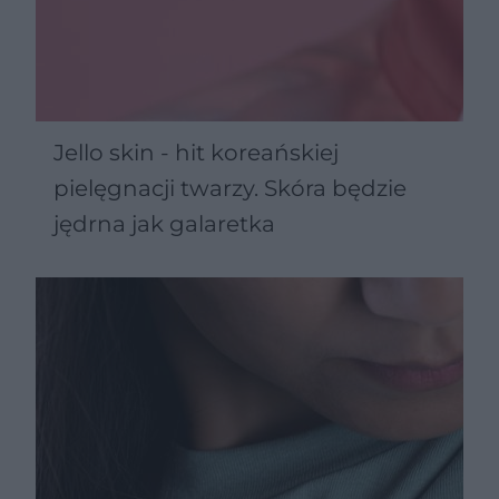
Jello skin - hit koreańskiej
pielęgnacji twarzy. Skóra będzie
jędrna jak galaretka