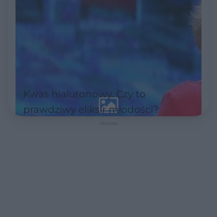
Kwas hialuronowy. Czy to
prawdziwy eliksir młodości?