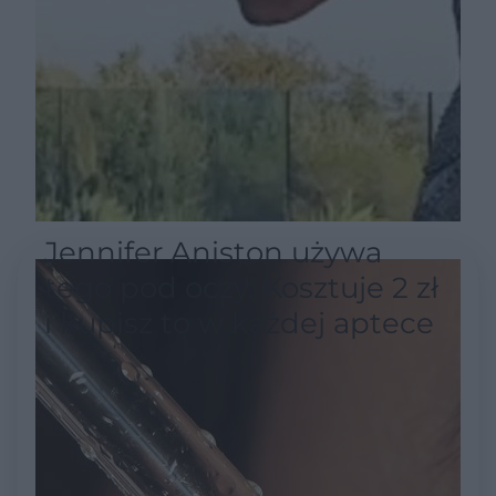
Jennifer Aniston używa
tego pod oczy. Kosztuje 2 zł
i kupisz to w każdej aptece