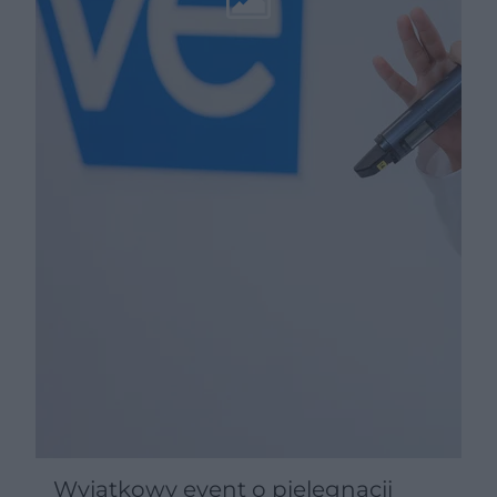
Wyjątkowy event o pielęgnacji