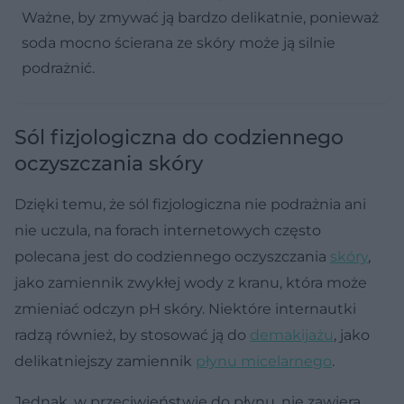
Ważne, by zmywać ją bardzo delikatnie, ponieważ
soda mocno ścierana ze skóry może ją silnie
podrażnić.
Sól fizjologiczna do codziennego
oczyszczania skóry
Dzięki temu, że sól fizjologiczna nie podrażnia ani
nie uczula, na forach internetowych często
polecana jest do codziennego oczyszczania
skóry
,
jako zamiennik zwykłej wody z kranu, która może
zmieniać odczyn pH skóry. Niektóre internautki
radzą również, by stosować ją do
demakijażu
, jako
delikatniejszy zamiennik
płynu micelarnego
.
Jednak, w przeciwieństwie do płynu, nie zawiera