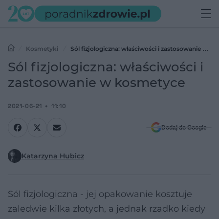
Kosmetyki
Sól fizjologiczna: właściwości i zastosowanie w
kosmetyce
Sól fizjologiczna: właściwości i
zastosowanie w kosmetyce
2021-06-21
11:10
Dodaj do Google
Katarzyna Hubicz
Sól fizjologiczna - jej opakowanie kosztuje
zaledwie kilka złotych, a jednak rzadko kiedy