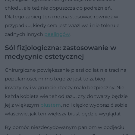
chłodu, ale też nie dopuszcza do podrażnień.
Dlatego zabieg ten można stosować również w
przypadku, kiedy cera jest wrażliwa i nie toleruje
żadnych innych
peelingów
.
Sól fizjologiczna: zastosowanie w
medycynie estetycznej
Chirurgiczne powiększanie piersi od lat nie traci na
popularności, mimo tego że jest to zabieg
inwazyjny i w gruncie rzeczy mało bezpieczny. Nie
każda kobieta wie też od razu, czy do twarzy będzie
jej z większym
biustem
, no i ciężko wyobrazić sobie
właściwie, jak ten większy biust będzie wyglądał.
By pomóc niezdecydowanym paniom w podjęciu