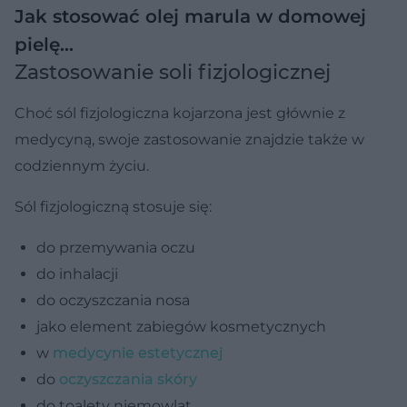
Jak stosować olej marula w domowej
pielę…
Zastosowanie soli fizjologicznej
Choć sól fizjologiczna kojarzona jest głównie z
medycyną, swoje zastosowanie znajdzie także w
codziennym życiu.
Sól fizjologiczną stosuje się:
do przemywania oczu
do inhalacji
do oczyszczania nosa
jako element zabiegów kosmetycznych
w
medycynie estetycznej
do
oczyszczania skóry
do toalety niemowląt