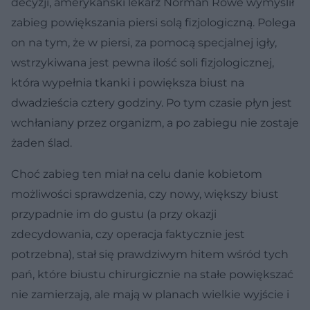
decyzji, amerykański lekarz Norman Rowe wymyślił
zabieg powiększania piersi solą fizjologiczną. Polega
on na tym, że w piersi, za pomocą specjalnej igły,
wstrzykiwana jest pewna ilość soli fizjologicznej,
która wypełnia tkanki i powiększa biust na
dwadzieścia cztery godziny. Po tym czasie płyn jest
wchłaniany przez organizm, a po zabiegu nie zostaje
żaden ślad.
Choć zabieg ten miał na celu danie kobietom
możliwości sprawdzenia, czy nowy, większy biust
przypadnie im do gustu (a przy okazji
zdecydowania, czy operacja faktycznie jest
potrzebna), stał się prawdziwym hitem wśród tych
pań, które biustu chirurgicznie na stałe powiększać
nie zamierzają, ale mają w planach wielkie wyjście i