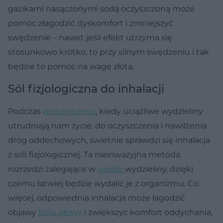
gazikami nasączonymi sodą oczyszczoną może
pomóc złagodzić dyskomfort i zmniejszyć
swędzenie – nawet jeśli efekt utrzyma się
stosunkowo krótko, to przy silnym swędzeniu i tak
będzie to pomoc na wagę złota.
Sól fizjologiczna do inhalacji
Podczas
przeziębienia
, kiedy uciążliwe wydzieliny
utrudniają nam życie, do oczyszczenia i nawilżenia
dróg oddechowych, świetnie sprawdzi się inhalacja
z soli fizjologicznej. Ta nieinwazyjna metoda
rozrzedzi zalegające w
gardle
wydzieliny, dzięki
czemu łatwiej będzie wydalić je z organizmu. Co
więcej, odpowiednia inhalacja może łagodzić
objawy
bólu głowy
i zwiększyć komfort oddychania,