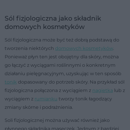
Sól fizjologiczna jako składnik
domowych kosmetyków
Sól fizjologiczna może być też dobrą podstawą do
tworzenia niektórych
domowych kosmetyków
.
Ponieważ płyn ten jest obojętny dla skóry, można
go łączyć z wyciągami roślinnymi o konkretnym
działaniu pielęgnacyjnym, uzyskując w ten sposób
tonik
dopasowany do potrzeb skóry. Na przykład sól
fizjologiczna połączona z wyciągiem z
nagietka
lub z
wyciągiem z
rumianku
tworzy tonik łagodzący
zmiany skórne i podrażnienia.
Soli fizjologicznej można używać również jako
płynnego składnika maseczek. Jednym z bardziej