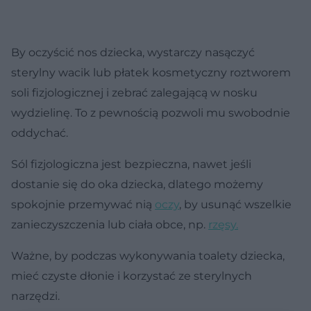
By oczyścić nos dziecka, wystarczy nasączyć
sterylny wacik lub płatek kosmetyczny roztworem
soli fizjologicznej i zebrać zalegającą w nosku
wydzielinę. To z pewnością pozwoli mu swobodnie
oddychać.
Sól fizjologiczna jest bezpieczna, nawet jeśli
dostanie się do oka dziecka, dlatego możemy
spokojnie przemywać nią
oczy
, by usunąć wszelkie
zanieczyszczenia lub ciała obce, np.
rzęsy.
Ważne, by podczas wykonywania toalety dziecka,
mieć czyste dłonie i korzystać ze sterylnych
narzędzi.