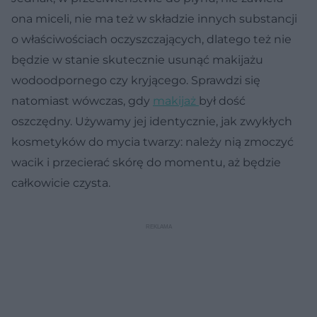
ona miceli, nie ma też w składzie innych substancji
o właściwościach oczyszczających, dlatego też nie
będzie w stanie skutecznie usunąć makijażu
wodoodpornego czy kryjącego. Sprawdzi się
natomiast wówczas, gdy
makijaż
był dość
oszczędny. Używamy jej identycznie, jak zwykłych
kosmetyków do mycia twarzy: należy nią zmoczyć
wacik i przecierać skórę do momentu, aż będzie
całkowicie czysta.