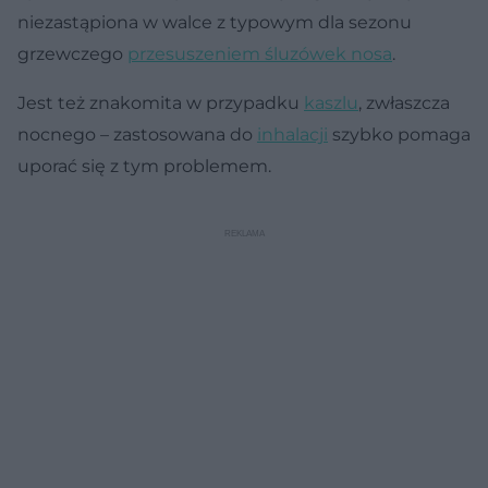
niezastąpiona w walce z typowym dla sezonu
grzewczego
przesuszeniem śluzówek nosa
.
Jest też znakomita w przypadku
kaszlu
, zwłaszcza
nocnego – zastosowana do
inhalacji
szybko pomaga
uporać się z tym problemem.