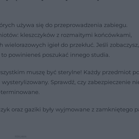
których używa się do przeprowadzenia zabiegu.
dmiotów: kleszczyków z rozmaitymi końcówkami,
 wielorazowych igieł do przekłuć. Jeśli zobaczysz,
, to powinieneś poszukać innego studia.
szystkim muszę być sterylne! Każdy przedmiot p
 wysterylizowany. Sprawdź, czy zabezpieczenie ni
zeterminowane.
czyk oraz gaziki były wyjmowane z zamkniętego p