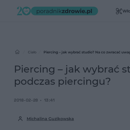
Wł
Ciało
Piercing – jak wybrać studio? Na co zwracać uwa
Piercing – jak wybrać 
podczas piercingu?
2018-02-28
13:41
Michalina Guzikowska