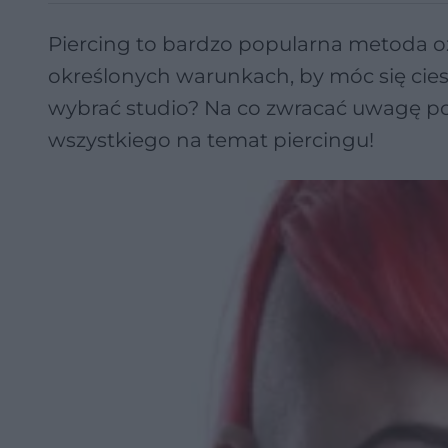
Piercing to bardzo popularna metoda oz
określonych warunkach, by móc się cie
wybrać studio? Na co zwracać uwagę po
wszystkiego na temat piercingu!