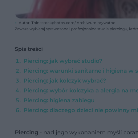
Autor: Thinkstockphotos.com/ Archiwum prywatne
Zawsze wybieraj sprawdzone i profesjonalne studia piercingu, któ
Spis treści
Piercing: jak wybrać studio?
Piercing: warunki sanitarne i higiena w 
Piercing: jak kolczyk wybrać?
Piercing: wybór kolczyka a alergia na m
Piercing: higiena zabiegu
Piercing: dlaczego dzieci nie powinny 
Piercing
- nad jego wykonaniem myśli coraz