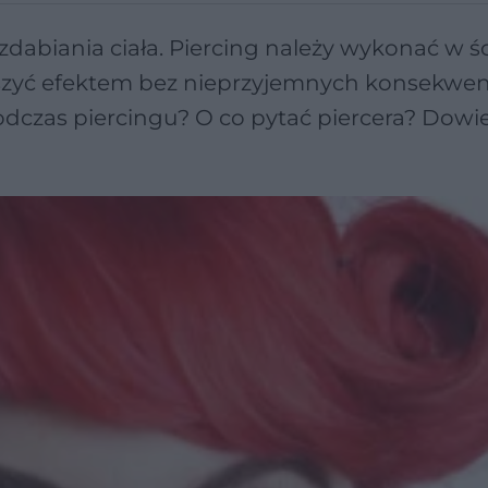
dabiania ciała. Piercing należy wykonać w śc
szyć efektem bez nieprzyjemnych konsekwenc
dczas piercingu? O co pytać piercera? Dowie