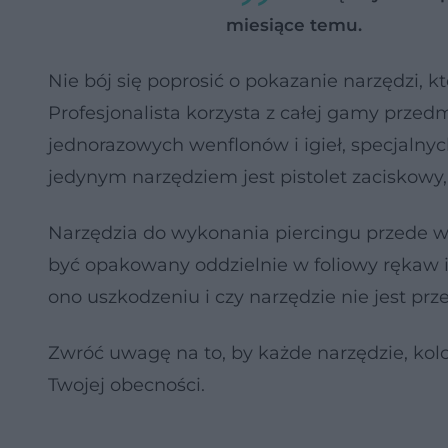
miesiące temu.
Nie bój się poprosić o pokazanie narzędzi, 
Profesjonalista korzysta z całej gamy prze
jednorazowych wenflonów i igieł, specjalnych
jedynym narzędziem jest pistolet zaciskowy
Narzędzia do wykonania piercingu przede w
być opakowany oddzielnie w foliowy rękaw i
ono uszkodzeniu i czy narzędzie nie jest pr
Zwróć uwagę na to, by każde narzędzie, kol
Twojej obecności.