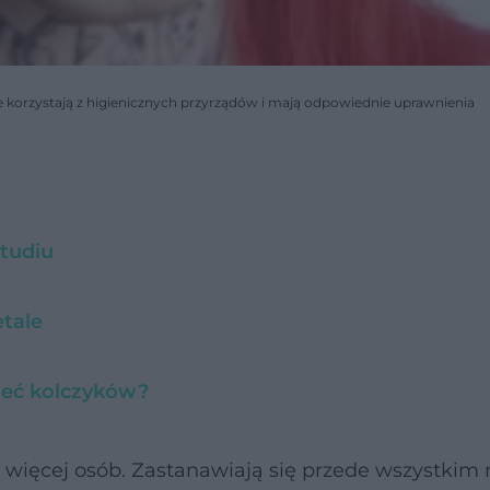
re korzystają z higienicznych przyrządów i mają odpowiednie uprawnienia
studiu
etale
mieć kolczyków?
 więcej osób. Zastanawiają się przede wszystkim