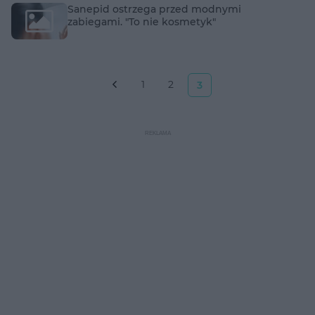
Sanepid ostrzega przed modnymi
zabiegami. "To nie kosmetyk"
1
2
3