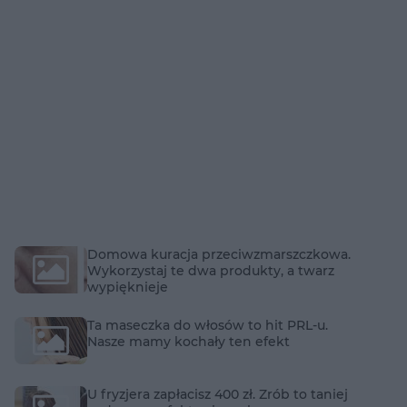
Domowa kuracja przeciwzmarszczkowa.
Wykorzystaj te dwa produkty, a twarz
wypięknieje
Ta maseczka do włosów to hit PRL-u.
Nasze mamy kochały ten efekt
U fryzjera zapłacisz 400 zł. Zrób to taniej