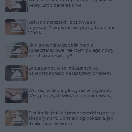
włosy. Zrób badania krwi
Spłyca zmarszczki i pozbywa się
pryszczy. Przepis na ten prosty tonik ma
1000 lat
Skin streaming podbija media
społecznościowe. Na czym polega nowy
trend kosmetyczny?
Zanurz stopy w tej mieszance. To
najlepszy sposób na uciążliwy problem
Wmasuj w skórę głowy raz w tygodniu.
Wysyp nowych włosów gwarantowany
Przekroiła jabłko i przeprowadziła prosty
eksperyment. Dermatolog pokazała, jak
działa modne serum