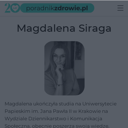
Magdalena Siraga
Magdalena ukończyła studia na Uniwersytecie
Papieskim im. Jana Pawła II w Krakowie na
Wydziale Dziennikarstwo i Komunikacja
Społeczna, obecnie poszerza swoją wiedzę,