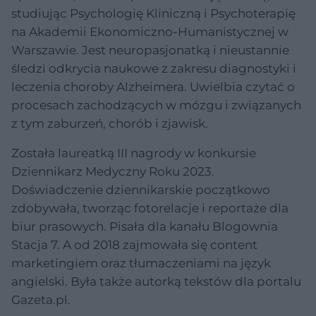
studiując Psychologię Kliniczną i Psychoterapię
na Akademii Ekonomiczno-Humanistycznej w
Warszawie. Jest neuropasjonatką i nieustannie
śledzi odkrycia naukowe z zakresu diagnostyki i
leczenia choroby Alzheimera. Uwielbia czytać o
procesach zachodzących w mózgu i związanych
z tym zaburzeń, chorób i zjawisk.
Została laureatką III nagrody w konkursie
Dziennikarz Medyczny Roku 2023.
Doświadczenie dziennikarskie początkowo
zdobywała, tworząc fotorelacje i reportaże dla
biur prasowych. Pisała dla kanału Blogownia
Stacja 7. A od 2018 zajmowała się content
marketingiem oraz tłumaczeniami na język
angielski. Była także autorką tekstów dla portalu
Gazeta.pl.