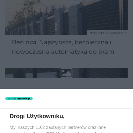
MATERIAŁ SPONSOROWANY
Beninca. Najszybsza, bezpieczna i
nowoczesna automatyka do bram
POPULARNE TEMATY
Drogi Użytkowniku,
My, naszych 1162 zaufanych partnerów oraz inne