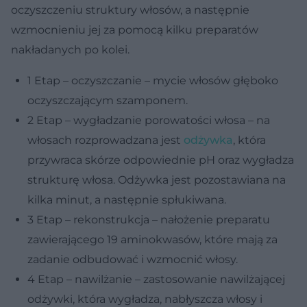
oczyszczeniu struktury włosów, a następnie
wzmocnieniu jej za pomocą kilku preparatów
nakładanych po kolei.
1 Etap – oczyszczanie – mycie włosów głęboko
oczyszczającym szamponem.
2 Etap – wygładzanie porowatości włosa – na
włosach rozprowadzana jest
odżywka
, która
przywraca skórze odpowiednie pH oraz wygładza
strukturę włosa. Odżywka jest pozostawiana na
kilka minut, a następnie spłukiwana.
3 Etap – rekonstrukcja – nałożenie preparatu
zawierającego 19 aminokwasów, które mają za
zadanie odbudować i wzmocnić włosy.
4 Etap – nawilżanie – zastosowanie nawilżającej
odżywki, która wygładza, nabłyszcza włosy i