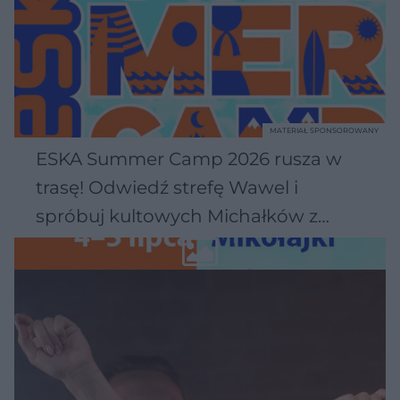
MATERIAŁ SPONSOROWANY
ESKA Summer Camp 2026 rusza w
trasę! Odwiedź strefę Wawel i
spróbuj kultowych Michałków z
Wawelu