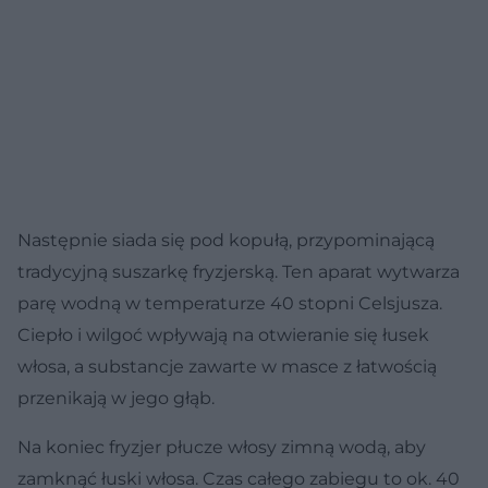
Następnie siada się pod kopułą, przypominającą
tradycyjną suszarkę fryzjerską. Ten aparat wytwarza
parę wodną w temperaturze 40 stopni Celsjusza.
Ciepło i wilgoć wpływają na otwieranie się łusek
włosa, a substancje zawarte w masce z łatwością
przenikają w jego głąb.
Na koniec fryzjer płucze włosy zimną wodą, aby
zamknąć łuski włosa. Czas całego zabiegu to ok. 40