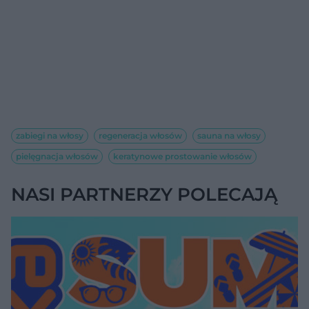
zabiegi na włosy
regeneracja włosów
sauna na włosy
pielęgnacja włosów
keratynowe prostowanie włosów
NASI PARTNERZY POLECAJĄ