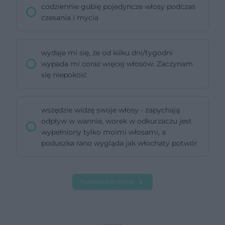
codziennie gubię pojedyncze włosy podczas
czesania i mycia
wydaje mi się, że od kilku dni/tygodni
wypada mi coraz więcej włosów. Zaczynam
się niepokoić
wszędzie widzę swoje włosy - zapychają
odpływ w wannie, worek w odkurzaczu jest
wypełniony tylko moimi włosami, a
poduszka rano wygląda jak włochaty potwór
Następne pytanie