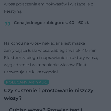
włosa połączenia aminokwasów i wiążące je z
keratyną.
Cena jednego zabiegu: ok. 40 – 60 zł.
Na końcu na włosy nakładana jest maska
zamykająca łuski włosa. Zabieg trwa ok. 40 min.
Efektem zabiegu i naprawienie struktury włosa,
wygładzenie i wzmocnienie włosów. Efekt
utrzymuje się kilka tygodni.
POLECANY ARTYKUŁ:
Czy suszenie i prostowanie niszczy
włosy?
Gubisz włosy? Rozwiąż test i