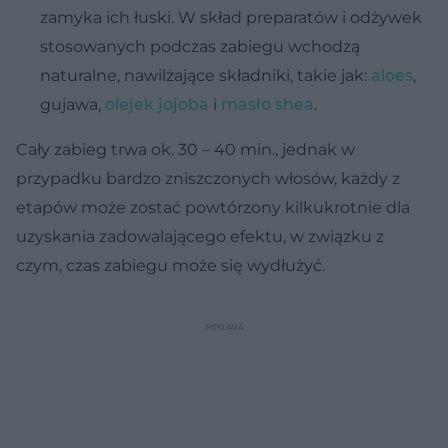
zamyka ich łuski. W skład preparatów i odżywek
stosowanych podczas zabiegu wchodzą
naturalne, nawilżające składniki, takie jak:
aloes
,
gujawa,
olejek jojoba
i
masło shea
.
Cały zabieg trwa ok. 30 – 40 min., jednak w
przypadku bardzo zniszczonych włosów, każdy z
etapów może zostać powtórzony kilkukrotnie dla
uzyskania zadowalającego efektu, w związku z
czym, czas zabiegu może się wydłużyć.