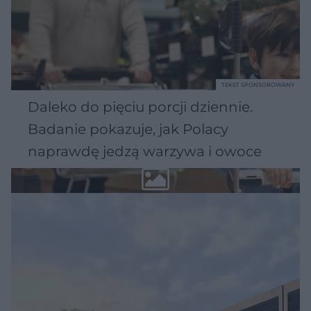
TEKST SPONSOROWANY
Daleko do pięciu porcji dziennie.
Badanie pokazuje, jak Polacy
naprawdę jedzą warzywa i owoce