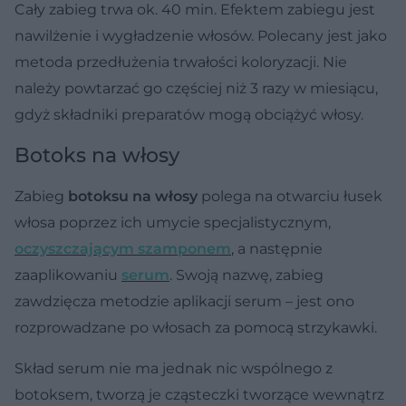
Cały zabieg trwa ok. 40 min. Efektem zabiegu jest
nawilżenie i wygładzenie włosów. Polecany jest jako
metoda przedłużenia trwałości koloryzacji. Nie
należy powtarzać go częściej niż 3 razy w miesiącu,
gdyż składniki preparatów mogą obciążyć włosy.
Botoks na włosy
Zabieg
botoksu na włosy
polega na otwarciu łusek
włosa poprzez ich umycie specjalistycznym,
oczyszczającym szamponem
, a następnie
zaaplikowaniu
serum
. Swoją nazwę, zabieg
zawdzięcza metodzie aplikacji serum – jest ono
rozprowadzane po włosach za pomocą strzykawki.
Skład serum nie ma jednak nic wspólnego z
botoksem, tworzą je cząsteczki tworzące wewnątrz