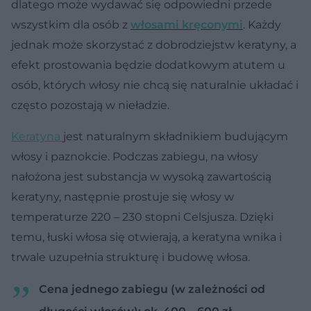
dlatego może wydawać się odpowiedni przede
wszystkim dla osób z
włosami kręconymi
. Każdy
jednak może skorzystać z dobrodziejstw keratyny, a
efekt prostowania będzie dodatkowym atutem u
osób, których włosy nie chcą się naturalnie układać i
często pozostają w nieładzie.
Keratyna
jest naturalnym składnikiem budującym
włosy i paznokcie. Podczas zabiegu, na włosy
nałożona jest substancja w wysoką zawartością
keratyny, następnie prostuje się włosy w
temperaturze 220 – 230 stopni Celsjusza. Dzięki
temu, łuski włosa się otwierają, a keratyna wnika i
trwale uzupełnia strukturę i budowę włosa.
Cena jednego zabiegu (w zależności od