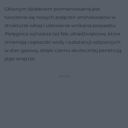
Głównym działaniem promieniowania jest
tworzenie się nowych połączeń aminokwasów w
strukturze włosa i ułatwienie wnikania preparatu.
Pielęgnica wytwarza też fale ultradźwiękowe, które
zmieniają cząsteczki wody i substancji odżywczych
w stan gazowy, dzięki czemu skuteczniej penetrują
jego wnętrze.