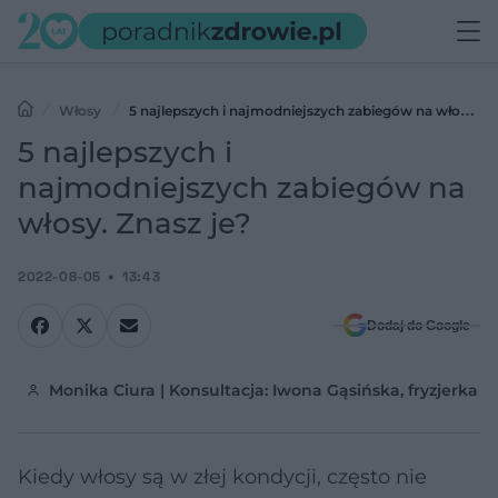
Włosy
5 najlepszych i najmodniejszych zabiegów na włosy.
Znasz je?
5 najlepszych i
najmodniejszych zabiegów na
włosy. Znasz je?
2022-08-05
13:43
Dodaj do Google
Monika Ciura | Konsultacja: Iwona Gąsińska, fryzjerka 
Kiedy włosy są w złej kondycji, często nie