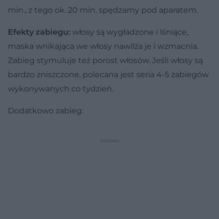
min., z tego ok. 20 min. spędzamy pod aparatem.
Efekty zabiegu:
włosy są wygładzone i lśniące,
maska wnikająca we włosy nawilża je i wzmacnia.
Zabieg stymuluje też porost włosów. Jeśli włosy są
bardzo zniszczone, polecana jest seria 4-5 zabiegów
wykonywanych co tydzień.
Dodatkowo zabieg: