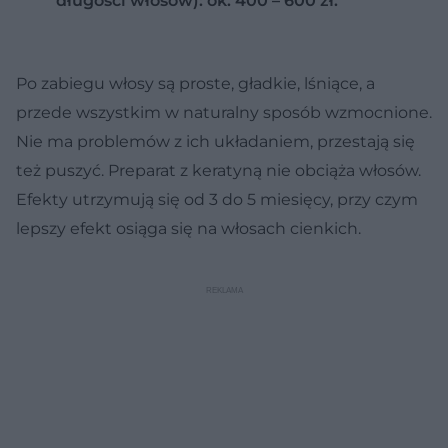
długości włosów): ok. 400 – 600 zł.
Po zabiegu włosy są proste, gładkie, lśniące, a
przede wszystkim w naturalny sposób wzmocnione.
Nie ma problemów z ich układaniem, przestają się
też puszyć. Preparat z keratyną nie obciąża włosów.
Efekty utrzymują się od 3 do 5 miesięcy, przy czym
lepszy efekt osiąga się na włosach cienkich.