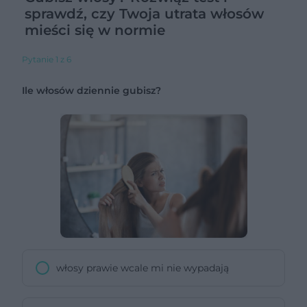
sprawdź, czy Twoja utrata włosów
mieści się w normie
Pytanie 1 z 6
Ile włosów dziennie gubisz?
włosy prawie wcale mi nie wypadają