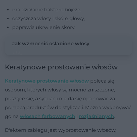
ma działanie bakteriobójcze,
oczyszcza włosy i skórę głowy,
poprawia ukrwienie skóry.
Jak wzmocnić osłabione włosy
Keratynowe prostowanie włosów
Keratynowe prostowanie włosów
poleca się
osobom, których włosy są mocno zniszczone,
puszące się, a sytuacji nie da się opanować za
pomocą produktów do stylizacji. Można wykonywać
go na
włosach farbowanych
i
rozjaśnianych
.
Efektem zabiegu jest wyprostowanie włosów,