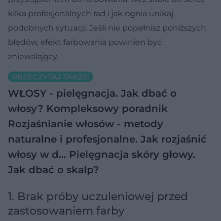
kilka profesjonalnych rad i jak ognia unikaj
podobnych sytuacji. Jeśli nie popełnisz poniższych
błędów, efekt farbowania powinien być
zniewalający.
PRZECZYTAJ TAKŻE:
WŁOSY - pielęgnacja. Jak dbać o
włosy? Kompleksowy poradnik
Rozjaśnianie włosów - metody
naturalne i profesjonalne. Jak rozjaśnić
włosy w d…
Pielęgnacja skóry głowy.
Jak dbać o skalp?
1. Brak próby uczuleniowej przed
zastosowaniem farby