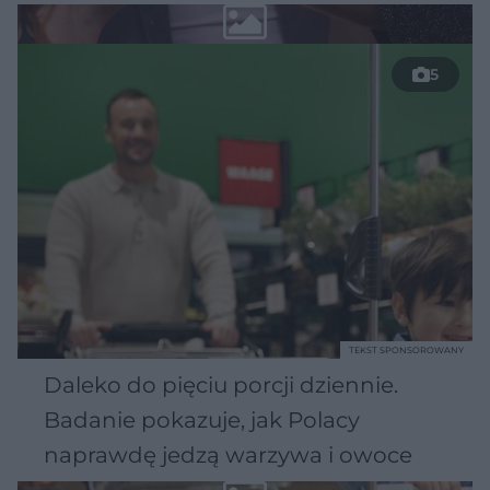
5
TEKST SPONSOROWANY
Daleko do pięciu porcji dziennie.
Badanie pokazuje, jak Polacy
naprawdę jedzą warzywa i owoce