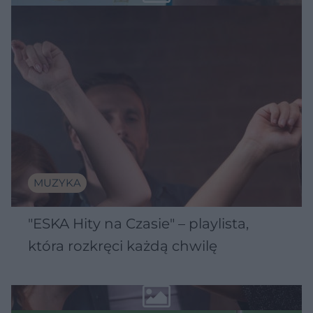
MUZYKA
"ESKA Hity na Czasie" – playlista,
która rozkręci każdą chwilę