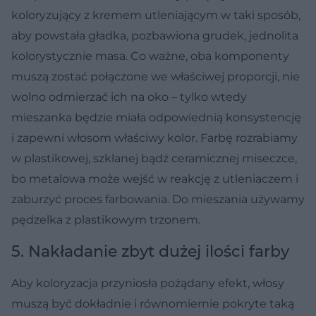
koloryzujący z kremem utleniającym w taki sposób,
aby powstała gładka, pozbawiona grudek, jednolita
kolorystycznie masa. Co ważne, oba komponenty
muszą zostać połączone we właściwej proporcji, nie
wolno odmierzać ich na oko – tylko wtedy
mieszanka będzie miała odpowiednią konsystencję
i zapewni włosom właściwy kolor. Farbę rozrabiamy
w plastikowej, szklanej bądź ceramicznej miseczce,
bo metalowa może wejść w reakcję z utleniaczem i
zaburzyć proces farbowania. Do mieszania używamy
pędzelka z plastikowym trzonem.
5. Nakładanie zbyt dużej ilości farby
Aby koloryzacja przyniosła pożądany efekt, włosy
muszą być dokładnie i równomiernie pokryte taką