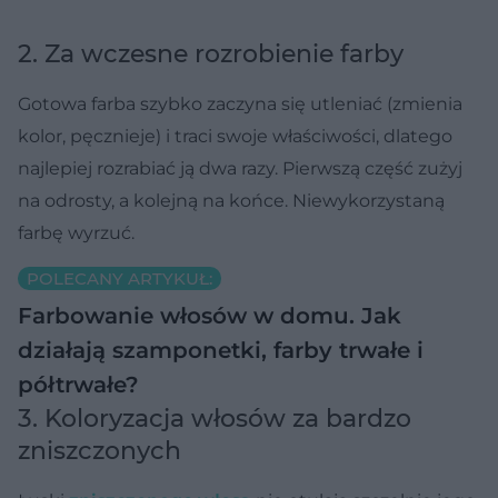
2. Za wczesne rozrobienie farby
Gotowa farba szybko zaczyna się utleniać (zmienia
kolor, pęcznieje) i traci swoje właściwości, dlatego
najlepiej rozrabiać ją dwa razy. Pierwszą część zużyj
na odrosty, a kolejną na końce. Niewykorzystaną
farbę wyrzuć.
POLECANY ARTYKUŁ:
Farbowanie włosów w domu. Jak
działają szamponetki, farby trwałe i
półtrwałe?
3. Koloryzacja włosów za bardzo
zniszczonych