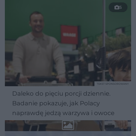
5
TEKST SPONSOROWANY
Daleko do pięciu porcji dziennie.
Badanie pokazuje, jak Polacy
naprawdę jedzą warzywa i owoce