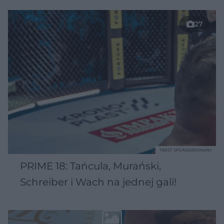
27
TEKST SPONSOROWANY
PRIME 18: Tańcula, Murański,
Schreiber i Wach na jednej gali!