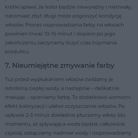
krótki sprawi, że kolor będzie niewyraźny i nietrwały,
natomiast zbyt długi może pogorszyć kondycję
włosów. Proces rozprowadzania farby na włosach
powinien trwać 10-15 minut i dopiero po jego
zakończeniu zaczynamy liczyć czas trzymania
produktu.
7. Nieumiejętne zmywanie farby
Tuż przed wypłukaniem włosów zwilżamy je
odrobiną ciepłej wody, a następnie – delikatnie
masując – spieniamy farbę. To dodatkowo wzmocni
efekt koloryzacji i ułatwi oczyszczenie włosów. Po
upływie 2-3 minut dokładnie płuczemy włosy (do
momentu, aż spływająca woda będzie całkowicie
czysta), odsączamy nadmiar wody i rozprowadzamy