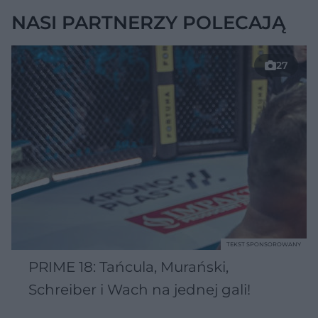
NASI PARTNERZY POLECAJĄ
27
TEKST SPONSOROWANY
PRIME 18: Tańcula, Murański,
Schreiber i Wach na jednej gali!