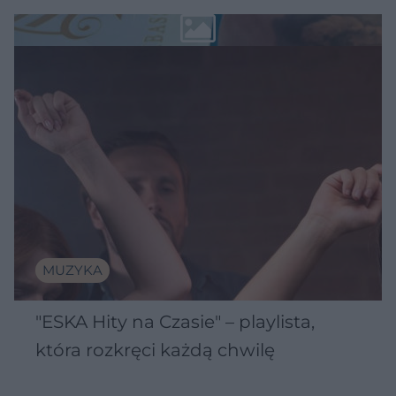
MUZYKA
"ESKA Hity na Czasie" – playlista,
która rozkręci każdą chwilę