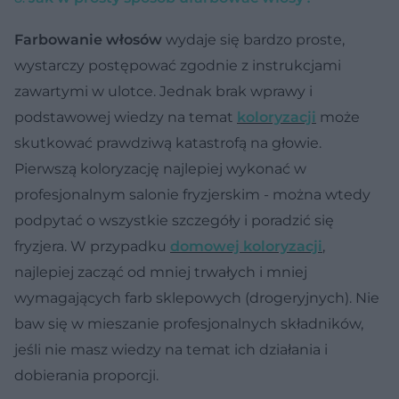
Farbowanie włosów
wydaje się bardzo proste,
wystarczy postępować zgodnie z instrukcjami
zawartymi w ulotce. Jednak brak wprawy i
podstawowej wiedzy na temat
koloryzacji
może
skutkować prawdziwą katastrofą na głowie.
Pierwszą koloryzację najlepiej wykonać w
profesjonalnym salonie fryzjerskim - można wtedy
podpytać o wszystkie szczegóły i poradzić się
fryzjera. W przypadku
domowej koloryzacji
,
najlepiej zacząć od mniej trwałych i mniej
wymagających farb sklepowych (drogeryjnych). Nie
baw się w mieszanie profesjonalnych składników,
jeśli nie masz wiedzy na temat ich działania i
dobierania proporcji.