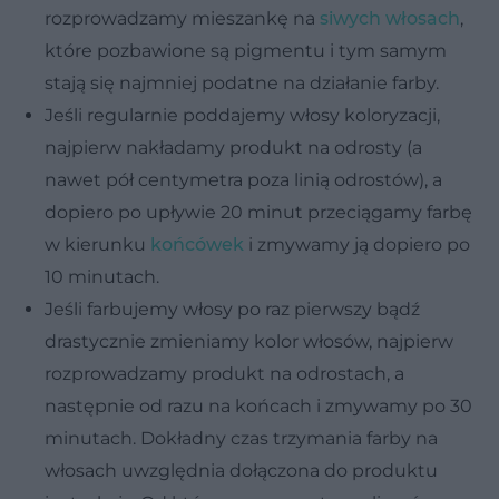
rozprowadzamy mieszankę na
siwych włosach
,
które pozbawione są pigmentu i tym samym
stają się najmniej podatne na działanie farby.
Jeśli regularnie poddajemy włosy koloryzacji,
najpierw nakładamy produkt na odrosty (a
nawet pół centymetra poza linią odrostów), a
dopiero po upływie 20 minut przeciągamy farbę
w kierunku
końcówek
i zmywamy ją dopiero po
10 minutach.
Jeśli farbujemy włosy po raz pierwszy bądź
drastycznie zmieniamy kolor włosów, najpierw
rozprowadzamy produkt na odrostach, a
następnie od razu na końcach i zmywamy po 30
minutach. Dokładny czas trzymania farby na
włosach uwzględnia dołączona do produktu