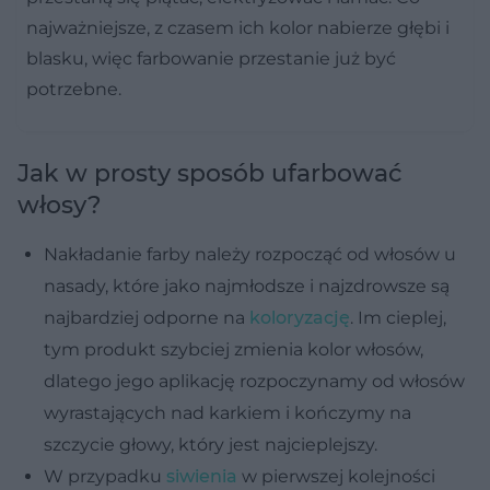
najważniejsze, z czasem ich kolor nabierze głębi i
blasku, więc farbowanie przestanie już być
potrzebne.
Jak w prosty sposób ufarbować
włosy?
Nakładanie farby należy rozpocząć od włosów u
nasady, które jako najmłodsze i najzdrowsze są
najbardziej odporne na
koloryzację
. Im cieplej,
tym produkt szybciej zmienia kolor włosów,
dlatego jego aplikację rozpoczynamy od włosów
wyrastających nad karkiem i kończymy na
szczycie głowy, który jest najcieplejszy.
W przypadku
siwienia
w pierwszej kolejności