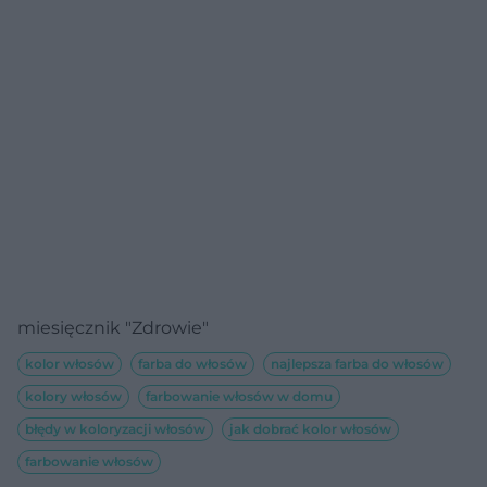
miesięcznik "Zdrowie"
kolor włosów
farba do włosów
najlepsza farba do włosów
kolory włosów
farbowanie włosów w domu
błędy w koloryzacji włosów
jak dobrać kolor włosów
farbowanie włosów