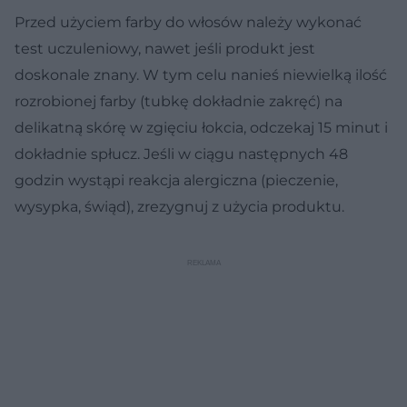
Przed użyciem farby do włosów należy wykonać
test uczuleniowy, nawet jeśli produkt jest
doskonale znany. W tym celu nanieś niewielką ilość
rozrobionej farby (tubkę dokładnie zakręć) na
delikatną skórę w zgięciu łokcia, odczekaj 15 minut i
dokładnie spłucz. Jeśli w ciągu następnych 48
godzin wystąpi reakcja alergiczna (pieczenie,
wysypka, świąd), zrezygnuj z użycia produktu.