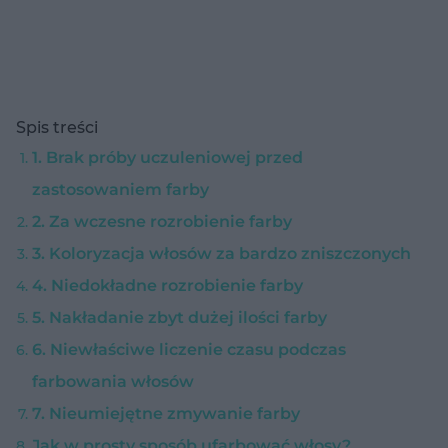
Spis treści
1. Brak próby uczuleniowej przed
zastosowaniem farby
2. Za wczesne rozrobienie farby
3. Koloryzacja włosów za bardzo zniszczonych
4. Niedokładne rozrobienie farby
5. Nakładanie zbyt dużej ilości farby
6. Niewłaściwe liczenie czasu podczas
farbowania włosów
7. Nieumiejętne zmywanie farby
Jak w prosty sposób ufarbować włosy?