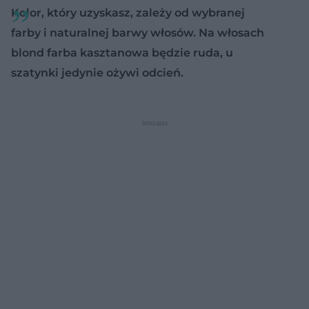
Kolor, który uzyskasz, zależy od wybranej
farby i naturalnej barwy włosów. Na włosach
blond farba kasztanowa będzie ruda, u
szatynki jedynie ożywi odcień.