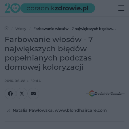
Włosy
Farbowanie włosów - 7 największych błędów
popełnianych podczas domowej koloryzacji
Farbowanie włosów - 7
największych błędów
popełnianych podczas
domowej koloryzacji
2016-06-22
12:44
Dodaj do Google
Natalia Pawłowska, www.blondhaircare.com