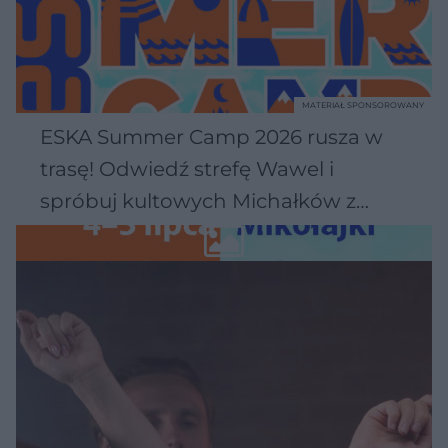
MATERIAŁ SPONSOROWANY
ESKA Summer Camp 2026 rusza w
trasę! Odwiedź strefę Wawel i
spróbuj kultowych Michałków z
Wawelu