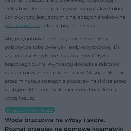
nadmiar tłuszczu. Naturalne kwasy oczyszczają i
delikatnie złuszczają skórę, wyrównują także koloryt.
Sok z cytryny jest jednym z najlepszych środków na
przebarwienia
i plamki pigmentacyjne.
Aby przygotować domową maseczkę należy
połączyć ze sobą dwie łyżki sody oczyszczonej, 1/4
szklanki wyciśniętego soku z cytryny i 2 łyżki
brązowego cukru. Wymieszaj dokładnie składniki i
nałóż na oczyszczoną skórę twarzy. Masuj delikatnie
przez minutę, a następnie pozostaw na skórze przez
następne 10 minut. Na koniec umyj twarz letnią
wodą i osusz.
PRZECZYTAJ TAKŻE:
Woda brzozowa na włosy i skórę.
Poznaj przepisy na domowe kosmetyki