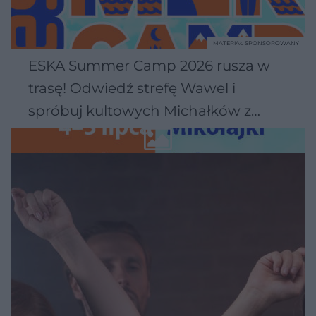
MATERIAŁ SPONSOROWANY
ESKA Summer Camp 2026 rusza w
trasę! Odwiedź strefę Wawel i
spróbuj kultowych Michałków z
Wawelu