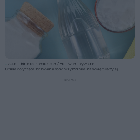
Autor: Thinkstockphotos.com/ Archiwum prywatne
Opinie dotyczące stosowania sody oczyszczonej na skórę twarzy są
podzielone. Jeśli zamierzasz spróbować tej metody, zachowaj
ostrożność i umiar.