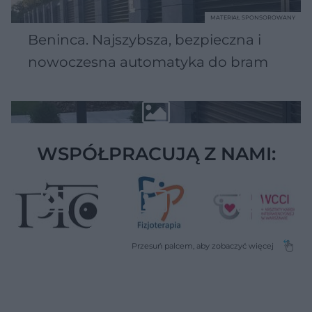
MATERIAŁ SPONSOROWANY
Beninca. Najszybsza, bezpieczna i
nowoczesna automatyka do bram
WSPÓŁPRACUJĄ Z NAMI: