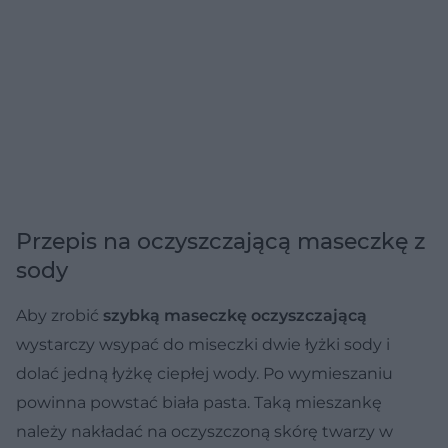
Przepis na oczyszczającą maseczkę z
sody
Aby zrobić
szybką maseczkę oczyszczającą
wystarczy wsypać do miseczki dwie łyżki sody i
dolać jedną łyżkę ciepłej wody. Po wymieszaniu
powinna powstać biała pasta. Taką mieszankę
należy nakładać na oczyszczoną skórę twarzy w