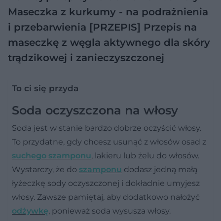
Maseczka z kurkumy - na podrażnienia
i przebarwienia [PRZEPIS]
Przepis na
maseczkę z węgla aktywnego dla skóry
trądzikowej i zanieczyszczonej
To ci się przyda
Soda oczyszczona na włosy
Soda jest w stanie bardzo dobrze oczyścić włosy.
To przydatne, gdy chcesz usunąć z włosów osad z
suchego szamponu
, lakieru lub żelu do włosów.
Wystarczy, że do
szamponu
dodasz jedną małą
łyżeczkę sody oczyszczonej i dokładnie umyjesz
włosy. Zawsze pamiętaj, aby dodatkowo nałożyć
odżywkę
, ponieważ soda wysusza włosy.