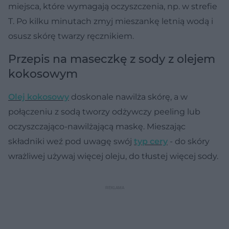
miejsca, które wymagają oczyszczenia, np. w strefie
T. Po kilku minutach zmyj mieszankę letnią wodą i
osusz skórę twarzy ręcznikiem.
Przepis na maseczkę z sody z olejem
kokosowym
Olej kokosowy
doskonale nawilża skórę, a w
połączeniu z sodą tworzy odżywczy peeling lub
oczyszczająco-nawilżającą maskę. Mieszając
składniki weź pod uwagę swój
typ cery
- do skóry
wrażliwej używaj więcej oleju, do tłustej więcej sody.