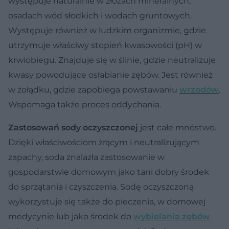
występuje naturalnie w złożach mineralnych,
osadach wód słodkich i wodach gruntowych.
Występuje również w ludzkim organizmie, gdzie
utrzymuje właściwy stopień kwasowości (pH) w
krwiobiegu. Znajduje się w ślinie, gdzie neutralizuje
kwasy powodujące osłabianie zębów. Jest również
w żołądku, gdzie zapobiega powstawaniu
wrzodów
.
Wspomaga także proces oddychania.
Zastosowań sody oczyszczonej
jest całe mnóstwo.
Dzięki właściwościom żrącym i neutralizującym
zapachy, soda znalazła zastosowanie w
gospodarstwie domowym jako tani dobry środek
do sprzątania i czyszczenia. Sodę oczyszczoną
wykorzystuje się także do pieczenia, w domowej
medycynie lub jako środek do
wybielania zębów