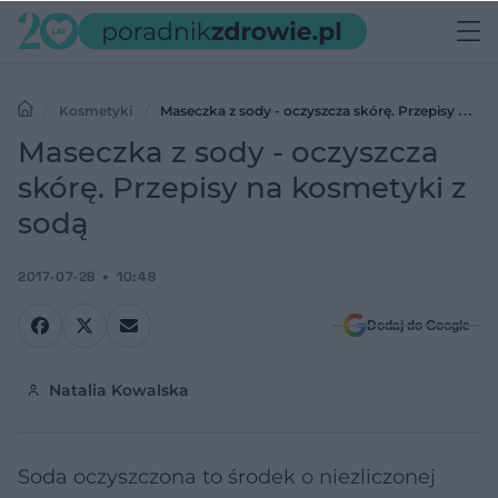
Kosmetyki
Maseczka z sody - oczyszcza skórę. Przepisy na
kosmetyki z sodą
Maseczka z sody - oczyszcza
skórę. Przepisy na kosmetyki z
sodą
2017-07-28
10:48
Dodaj do Google
Natalia Kowalska
Soda oczyszczona to środek o niezliczonej