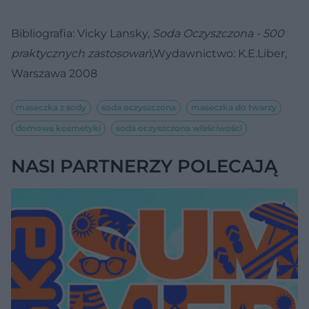
Bibliografia: Vicky Lansky,
Soda Oczyszczona - 500
praktycznych zastosowań
,Wydawnictwo: K.E.Liber,
Warszawa 2008
maseczka z sody
soda oczyszczona
maseczka do twarzy
domowe kosmetyki
soda oczyszczona właściwości
NASI PARTNERZY POLECAJĄ