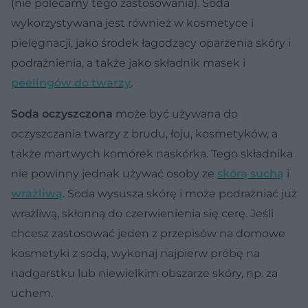
(nie polecamy tego zastosowania). Soda
wykorzystywana jest również w kosmetyce i
pielęgnacji, jako środek łagodzący oparzenia skóry i
podrażnienia, a także jako składnik masek i
peelingów do twarzy
.
Soda oczyszczona
może być używana do
oczyszczania twarzy z brudu, łoju, kosmetyków, a
także martwych komórek naskórka. Tego składnika
nie powinny jednak używać osoby ze
skórą suchą
i
wrażliwą
. Soda wysusza skórę i może podrażniać już
wrażliwą, skłonną do czerwienienia się cerę. Jeśli
chcesz zastosować jeden z przepisów na domowe
kosmetyki z sodą, wykonaj najpierw próbę na
nadgarstku lub niewielkim obszarze skóry, np. za
uchem.