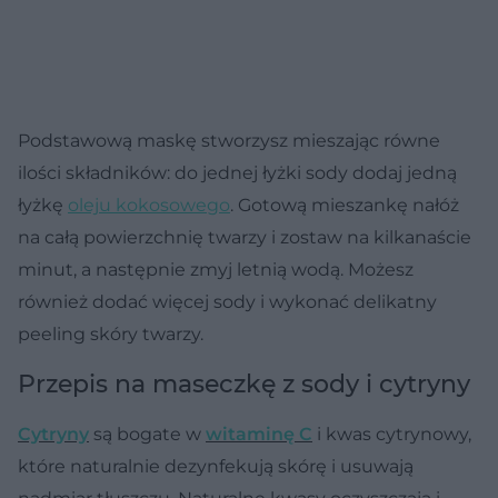
Podstawową maskę stworzysz mieszając równe
ilości składników: do jednej łyżki sody dodaj jedną
łyżkę
oleju kokosowego
. Gotową mieszankę nałóż
na całą powierzchnię twarzy i zostaw na kilkanaście
minut, a następnie zmyj letnią wodą. Możesz
również dodać więcej sody i wykonać delikatny
peeling skóry twarzy.
Przepis na maseczkę z sody i cytryny
Cytryny
są bogate w
witaminę C
i kwas cytrynowy,
które naturalnie dezynfekują skórę i usuwają