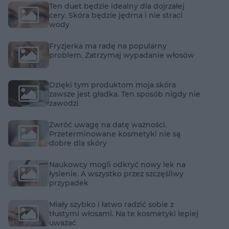
Ten duet będzie idealny dla dojrzałej
cery. Skóra będzie jędrna i nie straci
wody
Fryzjerka ma radę na popularny
problem. Zatrzymaj wypadanie włosów
Dzięki tym produktom moja skóra
zawsze jest gładka. Ten sposób nigdy nie
zawodzi
Zwróć uwagę na datę ważności.
Przeterminowane kosmetyki nie są
dobre dla skóry
Naukowcy mogli odkryć nowy lek na
łysienie. A wszystko przez szczęśliwy
przypadek
Miały szybko i łatwo radzić sobie z
tłustymi włosami. Na te kosmetyki lepiej
uważać