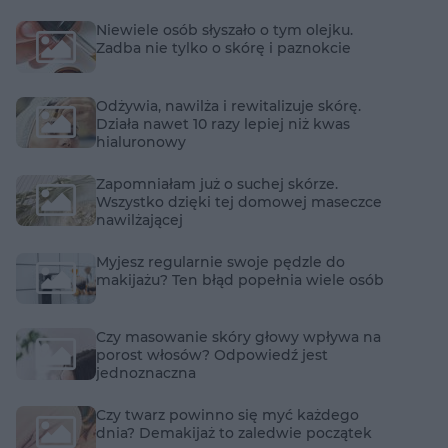
Niewiele osób słyszało o tym olejku.
Zadba nie tylko o skórę i paznokcie
Odżywia, nawilża i rewitalizuje skórę.
Działa nawet 10 razy lepiej niż kwas
hialuronowy
Zapomniałam już o suchej skórze.
Wszystko dzięki tej domowej maseczce
nawilżającej
Myjesz regularnie swoje pędzle do
makijażu? Ten błąd popełnia wiele osób
Czy masowanie skóry głowy wpływa na
porost włosów? Odpowiedź jest
jednoznaczna
Czy twarz powinno się myć każdego
dnia? Demakijaż to zaledwie początek