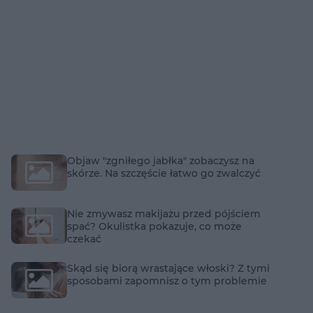
Objaw "zgniłego jabłka" zobaczysz na
skórze. Na szczęście łatwo go zwalczyć
Nie zmywasz makijażu przed pójściem
spać? Okulistka pokazuje, co może
czekać
Skąd się biorą wrastające włoski? Z tymi
sposobami zapomnisz o tym problemie