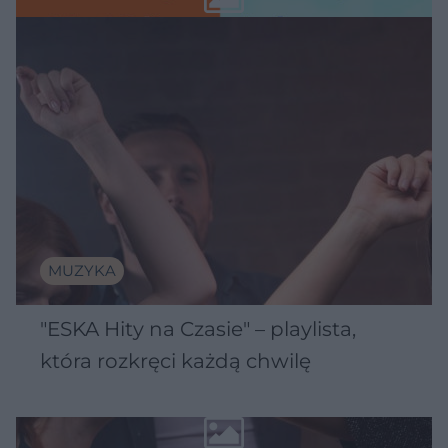
MUZYKA
"ESKA Hity na Czasie" – playlista,
która rozkręci każdą chwilę