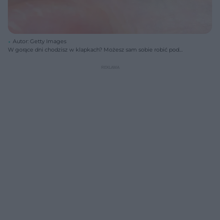
Autor: Getty Images
W gorące dni chodzisz w klapkach? Możesz sam sobie robić pod
górkę