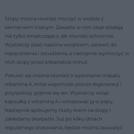
Stopy można również moczyć w wodzie z
siemieniem lnianym. Zawarte w nim oleje działają
nie tylko zmiękczająco, ale również ochronnie.
Wystarczy zalać nasiona wrzątkiem, ostawić do
napęcznienia i ostudzenia, a następnie wymoczyć w
nich stopy przez kilkanaście minut.
Pokusić się można również o wykonanie masażu
witaminą A, która wspomoże proces regeneracji i
przyspieszy gojenie się ran. Wystarczy wziąć
kapsułkę z witaminą A i wmasować ją w pięty.
Następnie aplikujemy tłusty krem na stopy i
zakładamy skarpetki. Już po kilku dniach
regularnego stosowania, będzie można zauważyć