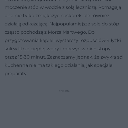
moczenie stóp w wodzie z solą leczniczą. Pomagają
one nie tylko zmiękczyć naskórek, ale również
działają odkażającą. Najpopularniejsze sole do stóp
często pochodzą z Morza Martwego. Do
przygotowania kąpieli wystarczy rozpuścić 3-4 łyżki
soli w litrze ciepłej wody i moczyć w nich stopy
przez 15-30 minut. Zaznaczamy jednak, że zwykła sól
kuchenna nie ma takiego działania, jak specjale
preparaty.