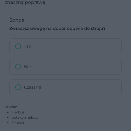
znaczną poprawę.
Sonda
Zwracasz uwagę na dobór obuwia do stroju?
Tak
Nie
Czasami
Źródła:
Herbus
apteka-melissa
Dr.Max