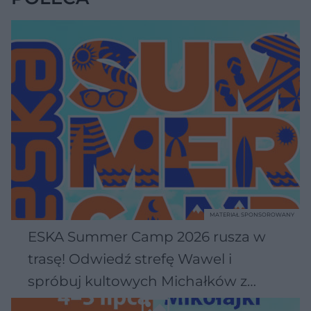
MATERIAŁ SPONSOROWANY
ESKA Summer Camp 2026 rusza w
trasę! Odwiedź strefę Wawel i
spróbuj kultowych Michałków z
Wawelu