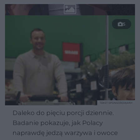
5
TEKST SPONSOROWANY
Daleko do pięciu porcji dziennie.
Badanie pokazuje, jak Polacy
naprawdę jedzą warzywa i owoce