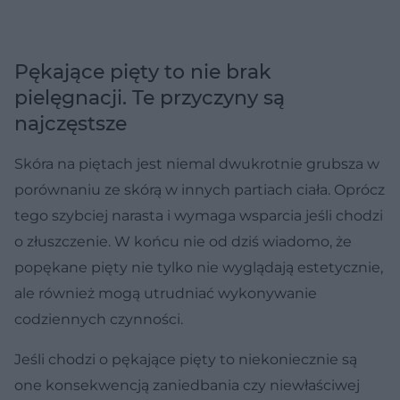
Pękające pięty to nie brak
pielęgnacji. Te przyczyny są
najczęstsze
Skóra na piętach jest niemal dwukrotnie grubsza w
porównaniu ze skórą w innych partiach ciała. Oprócz
tego szybciej narasta i wymaga wsparcia jeśli chodzi
o złuszczenie. W końcu nie od dziś wiadomo, że
popękane pięty nie tylko nie wyglądają estetycznie,
ale również mogą utrudniać wykonywanie
codziennych czynności.
Jeśli chodzi o pękające pięty to niekoniecznie są
one konsekwencją zaniedbania czy niewłaściwej