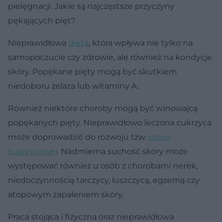
pielęgnacji. Jakie są najczęstsze przyczyny
pękających pięt?
Nieprawidłowa
dieta
, która wpływa nie tylko na
samopoczucie czy zdrowie, ale również na kondycje
skóry. Popękane pięty mogą być skutkiem
niedoboru żelaza lub witaminy A.
Również niektóre choroby mogą być winowajcą
popękanych pięty. Nieprawidłowo leczona cukrzyca
może doprowadzić do rozwoju tzw.
stopy
cukrzycowej
. Nadmierna suchość skóry może
występować również u osób z chorobami nerek,
niedoczynnością tarczycy, łuszczycą, egzemą czy
atopowym zapaleniem skóry,
Praca stojąca i fizyczna oraz nieprawidłowa