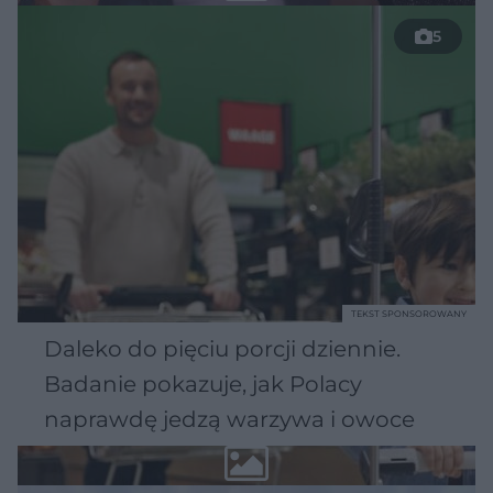
5
TEKST SPONSOROWANY
Daleko do pięciu porcji dziennie.
Badanie pokazuje, jak Polacy
naprawdę jedzą warzywa i owoce