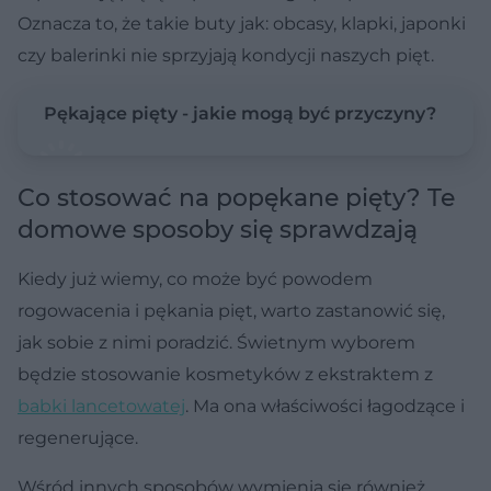
Oznacza to, że takie buty jak: obcasy, klapki, japonki
czy balerinki nie sprzyjają kondycji naszych pięt.
Pękające pięty - jakie mogą być przyczyny?
Co stosować na popękane pięty? Te
domowe sposoby się sprawdzają
Kiedy już wiemy, co może być powodem
rogowacenia i pękania pięt, warto zastanowić się,
jak sobie z nimi poradzić. Świetnym wyborem
będzie stosowanie kosmetyków z ekstraktem z
babki lancetowatej
. Ma ona właściwości łagodzące i
regenerujące.
Wśród innych sposobów wymienia się również