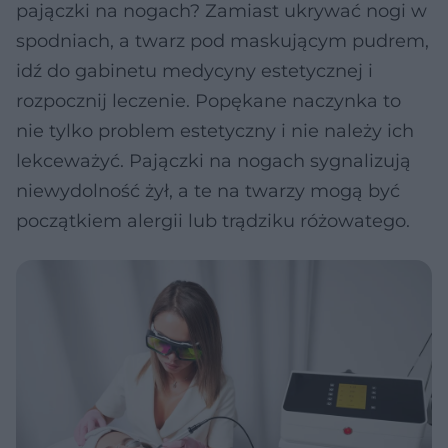
pajączki na nogach? Zamiast ukrywać nogi w
spodniach, a twarz pod maskującym pudrem,
idź do gabinetu medycyny estetycznej i
rozpocznij leczenie. Popękane naczynka to
nie tylko problem estetyczny i nie należy ich
lekceważyć. Pajączki na nogach sygnalizują
niewydolność żył, a te na twarzy mogą być
początkiem alergii lub trądziku różowatego.