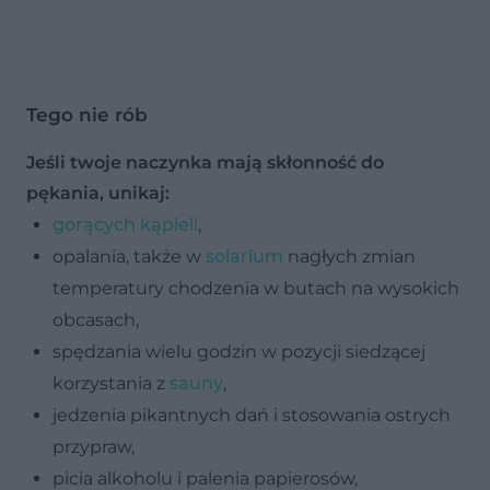
Tego nie rób
Jeśli twoje naczynka mają skłonność do
pękania, unikaj:
gorących kąpieli
,
opalania, także w
solarium
nagłych zmian
temperatury
chodzenia w butach na wysokich
obcasach,
spędzania wielu godzin w pozycji siedzącej
korzystania z
sauny
,
jedzenia pikantnych dań i stosowania ostrych
przypraw,
picia alkoholu i palenia papierosów,