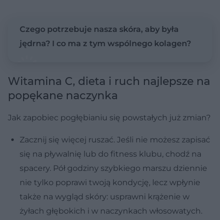
Czego potrzebuje nasza skóra, aby była
jędrna? I co ma z tym wspólnego kolagen?
Witamina C, dieta i ruch najlepsze na
popękane naczynka
Jak zapobiec pogłębianiu się powstałych już zmian?
Zacznij się więcej ruszać.
Jeśli nie możesz zapisać
się na pływalnię lub do fitness klubu, chodź na
spacery. Pół godziny szybkiego marszu dziennie
nie tylko poprawi twoją kondycję, lecz wpłynie
także na wygląd skóry: usprawni krążenie w
żyłach głębokich i w naczynkach włosowatych.