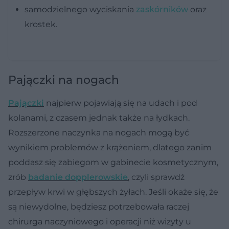
samodzielnego wyciskania
zaskórników
oraz
krostek
.
Pajączki na nogach
Pajączki
najpierw pojawiają się na udach i pod
kolanami, z czasem jednak także na łydkach.
Rozszerzone naczynka na nogach mogą być
wynikiem problemów z krążeniem, dlatego zanim
poddasz się zabiegom w gabinecie kosmetycznym,
zrób
badanie dopplerowskie
, czyli sprawdź
przepływ krwi w głębszych żyłach. Jeśli okaże się, że
są niewydolne, będziesz potrzebowała raczej
chirurga naczyniowego i operacji niż wizyty u