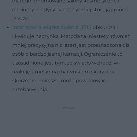
dlatego renomowane salony kosmetyczne i
gabinety medycyny estetycznej stosują ją coraz
rzadziej.
Intensywna wiązka światła (IPL)
obkurcza i
likwiduje naczynka. Metoda ta (niestety, również
mniej precyzyjna niż laser) jest przeznaczona dla
osób o bardzo jasnej karnacji. Ograniczenie to
uzasadnione jest tym, że światło wchodzi w
reakcję z melaniną (barwnikiem skóry) i na
skórze ciemniejszej może powodować
przebarwienia.