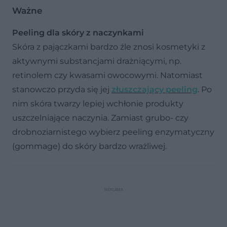
Ważne
Peeling dla skóry z naczynkami
Skóra z pajączkami bardzo źle znosi kosmetyki z
aktywnymi substancjami drażniącymi, np.
retinolem czy kwasami owocowymi.
Natomiast
stanowczo przyda się jej
złuszczający peeling
. Po
nim skóra twarzy lepiej wchłonie produkty
uszczelniające naczynia. Zamiast grubo- czy
drobnoziarnistego wybierz peeling enzymatyczny
(gommage) do skóry bardzo wrażliwej.