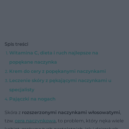
Spis treści
Witamina C, dieta i ruch najlepsze na
popękane naczynka
Krem do cery z popękanymi naczynkami
Leczenie skóry z pękającymi naczynkami u
specjalisty
Pajączki na nogach
Skóra z
rozszerzonymi naczynkami włosowatymi
,
tzw.
cera naczynkowa
, to problem, który nęka wiele