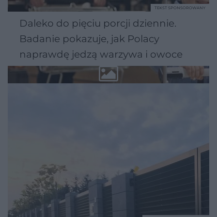
TEKST SPONSOROWANY
Daleko do pięciu porcji dziennie.
Badanie pokazuje, jak Polacy
naprawdę jedzą warzywa i owoce