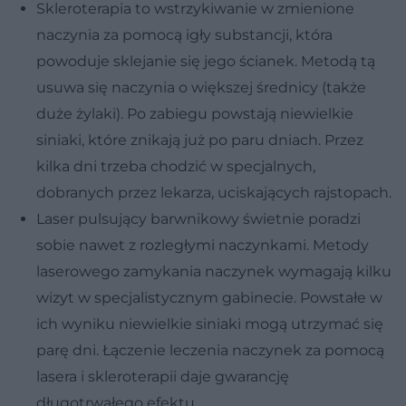
Skleroterapia
to wstrzykiwanie w zmienione
naczynia za pomocą igły substancji, która
powoduje sklejanie się jego ścianek. Metodą tą
usuwa się naczynia o większej średnicy (także
duże żylaki). Po zabiegu powstają niewielkie
siniaki, które znikają już po paru dniach. Przez
kilka dni trzeba chodzić w specjalnych,
dobranych przez lekarza, uciskających rajstopach.
Laser pulsujący barwnikowy
świetnie poradzi
sobie nawet z rozległymi naczynkami. Metody
laserowego zamykania naczynek wymagają kilku
wizyt w specjalistycznym gabinecie. Powstałe w
ich wyniku niewielkie siniaki mogą utrzymać się
parę dni. Łączenie leczenia naczynek za pomocą
lasera i skleroterapii daje gwarancję
długotrwałego efektu.