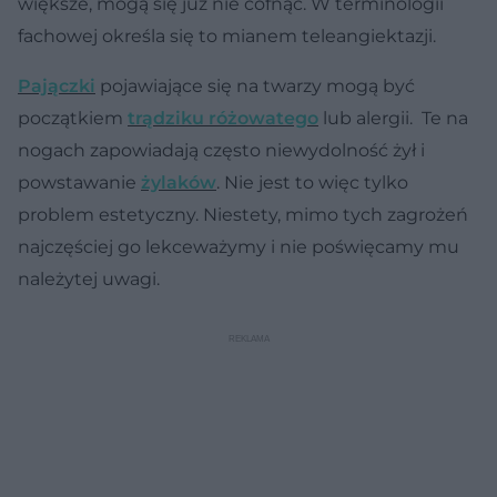
większe, mogą się już nie cofnąć. W terminologii
fachowej określa się to mianem
teleangiektazji
.
Pajączki
pojawiające się na twarzy mogą być
początkiem
trądziku różowatego
lub alergii. Te na
nogach zapowiadają często niewydolność żył i
powstawanie
żylaków
. Nie jest to więc tylko
problem estetyczny. Niestety, mimo tych zagrożeń
najczęściej go lekceważymy i nie poświęcamy mu
należytej uwagi.