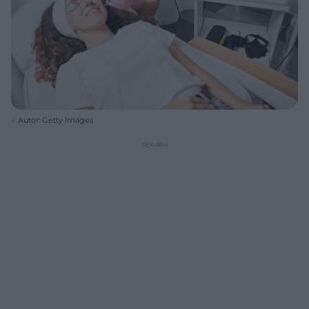
Autor: Getty Images