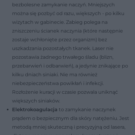
bezbolesne zamykanie naczyń. Mniejszych
można się pozbyć od razu, większych - po kilku
wizytach w gabinecie. Zabieg polega na
zniszczeniu ścianek naczynia (które następnie
zostaje wchłonięte przez organizm) bez
uszkadzania pozostałych tkanek. Laser nie
pozostawia żadnego trwałego śladu (blizn,
przebarwień i odbarwień), a jedynie znikające po
kilku dniach siniaki. Nie ma również
niebezpieczeństwa powikłań i infekcji.
Rozłożenie kuracji w czasie pozwala uniknąć
większych siniaków.
Elektrokoagulacja
to zamykanie naczynek
prądem o bezpiecznym dla skóry natężeniu. Jest
metodą mniej skuteczną i precyzyjną od lasera,