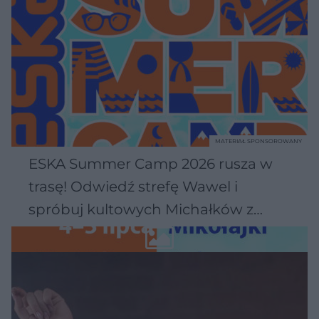
MATERIAŁ SPONSOROWANY
ESKA Summer Camp 2026 rusza w
trasę! Odwiedź strefę Wawel i
spróbuj kultowych Michałków z
Wawelu