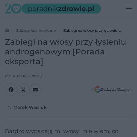
Zabiegi kosmetyczne
Zabiegi na włosy przy łysieniu
androgenowym [Porada eksperta]
Zabiegi na włosy przy łysieniu
androgenowym [Porada
eksperta]
2016-03-15
12:18
Dodaj do Google
Marek Wasiluk
Bardzo wypadają mi włosy i nie wiem, co