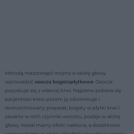
Metodą mezoterapii można w skórę głowy
wprowadzić
osocze bogatopłytkowe
. Osocze
pozyskuje się z własnej krwi. Najpierw pobiera się
pacjentowi krew, potem ją odwirowuje i
skoncentrowany preparat, bogaty w płytki krwi i
zawarte w nich czynniki wzrostu, podaje w skórę
głowy. Nadal mamy efekt nakłucia, a dodatkowo
wprowadzamy w skórę składniki zawarte w osoczu,