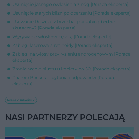
Usunięcie jasnego owłosienia z nóg [Porada eksperta]
Usunięcie starych blizn po oparzeniu [Porada eksperta]
Usuwanie tłuszczu z brzucha: jaki zabieg będzie
skuteczny? [Porada eksperta]
Wyrywanie włosków pęsetą [Porada eksperta]
Zabiegi laserowe a retinoidy [Porada eksperta]
Zabiegi na włosy przy łysieniu androgenowym [Porada
eksperta]
Zmniejszenie biustu u kobiety po 50. [Porada eksperta]
Znamię Beckera - pytania i odpowiedzi [Porada
eksperta]
Marek Wasiluk
NASI PARTNERZY POLECAJĄ