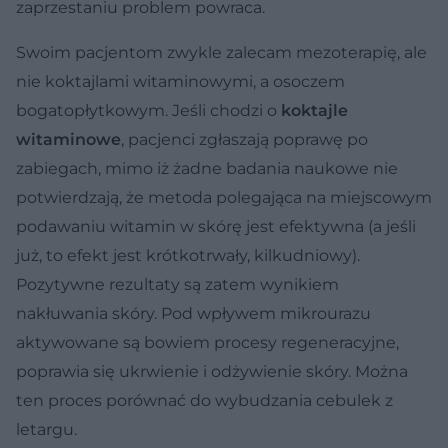
zaprzestaniu problem powraca.
Swoim pacjentom zwykle zalecam mezoterapię, ale
nie koktajlami witaminowymi, a osoczem
bogatopłytkowym. Jeśli chodzi o
koktajle
witaminowe
, pacjenci zgłaszają poprawę po
zabiegach, mimo iż żadne badania naukowe nie
potwierdzają, że metoda polegająca na miejscowym
podawaniu witamin w skórę jest efektywna (a jeśli
już, to efekt jest krótkotrwały, kilkudniowy).
Pozytywne rezultaty są zatem wynikiem
nakłuwania skóry. Pod wpływem mikrourazu
aktywowane są bowiem procesy regeneracyjne,
poprawia się ukrwienie i odżywienie skóry. Można
ten proces porównać do wybudzania cebulek z
letargu.