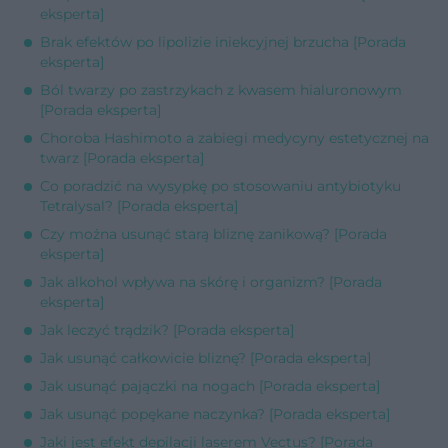
eksperta]
Brak efektów po lipolizie iniekcyjnej brzucha [Porada
eksperta]
Ból twarzy po zastrzykach z kwasem hialuronowym
[Porada eksperta]
Choroba Hashimoto a zabiegi medycyny estetycznej na
twarz [Porada eksperta]
Co poradzić na wysypkę po stosowaniu antybiotyku
Tetralysal? [Porada eksperta]
Czy można usunąć starą bliznę zanikową? [Porada
eksperta]
Jak alkohol wpływa na skórę i organizm? [Porada
eksperta]
Jak leczyć trądzik? [Porada eksperta]
Jak usunąć całkowicie bliznę? [Porada eksperta]
Jak usunąć pajączki na nogach [Porada eksperta]
Jak usunąć popękane naczynka? [Porada eksperta]
Jaki jest efekt depilacji laserem Vectus? [Porada