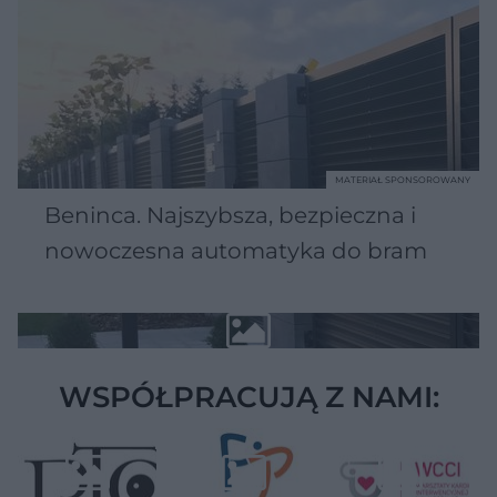
MATERIAŁ SPONSOROWANY
Beninca. Najszybsza, bezpieczna i
nowoczesna automatyka do bram
WSPÓŁPRACUJĄ Z NAMI: