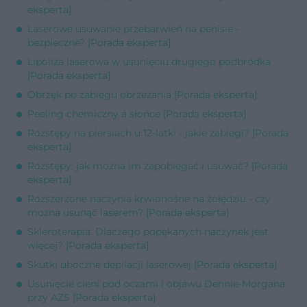
eksperta]
Laserowe usuwanie przebarwień na penisie -
bezpieczne? [Porada eksperta]
Lipoliza laserowa w usunięciu drugiego podbródka
[Porada eksperta]
Obrzęk po zabiegu obrzezania [Porada eksperta]
Peeling chemiczny a słońce [Porada eksperta]
Rozstępy na piersiach u 12-latki - jakie zabiegi? [Porada
eksperta]
Rozstępy: jak można im zapobiegać i usuwać? [Porada
eksperta]
Rozszerzone naczynia krwionośne na żołędziu - czy
można usunąć laserem? [Porada eksperta]
Skleroterapia. Dlaczego popękanych naczynek jest
więcej? [Porada eksperta]
Skutki uboczne depilacji laserowej [Porada eksperta]
Usunięcie cieni pod oczami i objawu Dennie-Morgana
przy AZS [Porada eksperta]