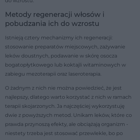
do wzrostu.
Metody regeneracji włosów i
pobudzania ich do wzrostu
Istnieją cztery mechanizmy ich regeneracji:
stosowanie preparatów miejscowych, zażywanie
leków doustnych, podawanie w skórę osocza
bogatopłytkowego lub koktajli witaminowych w
zabiegu mezoterapii oraz laseroterapia.
O żadnym z nich nie można powiedzieć, że jest
najlepszy, dlatego warto korzystać z nich w ramach
terapii skojarzonych. Ja najczęściej wykorzystuję
dwie z powyższych metod. Unikam leków, które co
prawda przynoszą efekty, ale obciążają organizm -
niestety trzeba jest stosować przewlekle, bo po