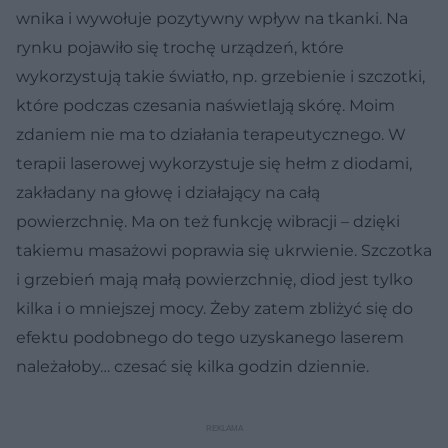
wnika i wywołuje pozytywny wpływ na tkanki. Na
rynku pojawiło się trochę urządzeń, które
wykorzystują takie światło, np. grzebienie i szczotki,
które podczas czesania naświetlają skórę. Moim
zdaniem nie ma to działania terapeutycznego. W
terapii laserowej wykorzystuje się hełm z diodami,
zakładany na głowę i działający na całą
powierzchnię. Ma on też funkcję wibracji – dzięki
takiemu masażowi poprawia się ukrwienie. Szczotka
i grzebień mają małą powierzchnię, diod jest tylko
kilka i o mniejszej mocy. Żeby zatem zbliżyć się do
efektu podobnego do tego uzyskanego laserem
należałoby… czesać się kilka godzin dziennie.