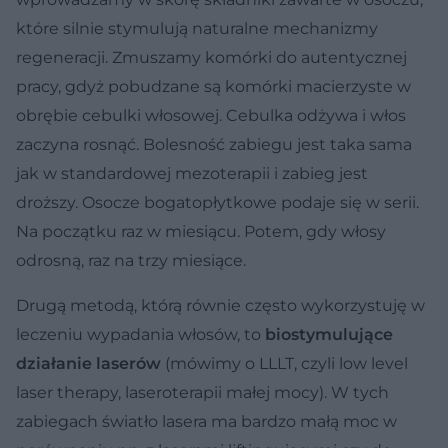
które silnie stymulują naturalne mechanizmy
regeneracji. Zmuszamy komórki do autentycznej
pracy, gdyż pobudzane są komórki macierzyste w
obrębie cebulki włosowej. Cebulka odżywa i włos
zaczyna rosnąć. Bolesność zabiegu jest taka sama
jak w standardowej mezoterapii i zabieg jest
droższy. Osocze bogatopłytkowe podaje się w serii.
Na początku raz w miesiącu. Potem, gdy włosy
odrosną, raz na trzy miesiące.
Drugą metodą, którą równie często wykorzystuję w
leczeniu wypadania włosów, to
biostymulujące
działanie laserów
(mówimy o LLLT, czyli low level
laser therapy, laseroterapii małej mocy). W tych
zabiegach światło lasera ma bardzo małą moc w