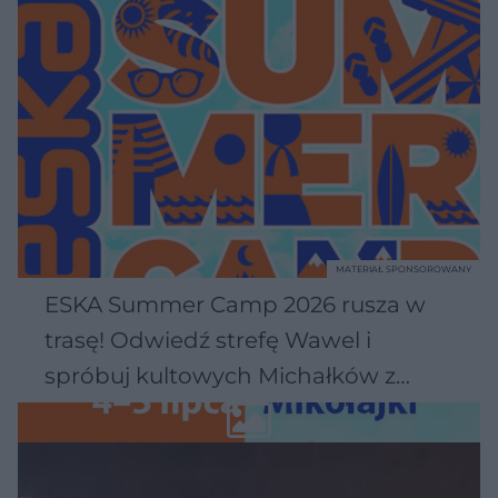
MATERIAŁ SPONSOROWANY
ESKA Summer Camp 2026 rusza w
trasę! Odwiedź strefę Wawel i
spróbuj kultowych Michałków z
Wawelu