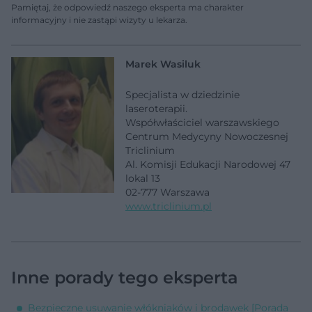
Pamiętaj, że odpowiedź naszego eksperta ma charakter
informacyjny i nie zastąpi wizyty u lekarza.
Marek Wasiluk
Specjalista w dziedzinie
laseroterapii.
Współwłaściciel warszawskiego
Centrum Medycyny Nowoczesnej
Triclinium
Al. Komisji Edukacji Narodowej 47
lokal 13
02-777 Warszawa
www.triclinium.pl
Inne porady tego eksperta
Bezpieczne usuwanie włókniaków i brodawek [Porada