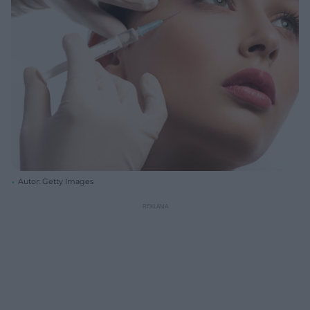
Autor: Getty Images