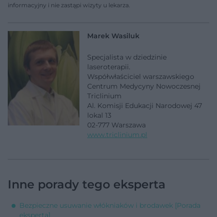
informacyjny i nie zastąpi wizyty u lekarza.
Marek Wasiluk
Specjalista w dziedzinie
laseroterapii.
Współwłaściciel warszawskiego
Centrum Medycyny Nowoczesnej
Triclinium
Al. Komisji Edukacji Narodowej 47
lokal 13
02-777 Warszawa
www.triclinium.pl
Inne porady tego eksperta
Bezpieczne usuwanie włókniaków i brodawek [Porada
eksperta]