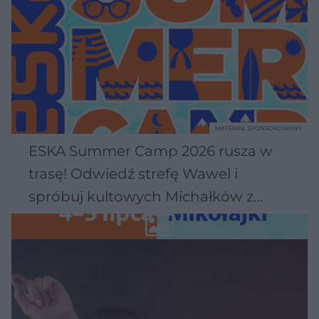
MATERIAŁ SPONSOROWANY
ESKA Summer Camp 2026 rusza w
trasę! Odwiedź strefę Wawel i
spróbuj kultowych Michałków z
Wawelu