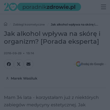
Zabiegi kosmetyczne
Jak alkohol wpływa na skórę i
organizm? [Porada eksperta]
Jak alkohol wpływa na skórę i
organizm? [Porada eksperta]
2016-09-29
13:14
Dodaj do Google
Marek Wasiluk
Mam 34 lata - korzystałam już z niektórych
zabiegów medycyny estetycznej. Jak