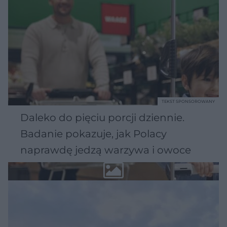
TEKST SPONSOROWANY
Daleko do pięciu porcji dziennie.
Badanie pokazuje, jak Polacy
naprawdę jedzą warzywa i owoce