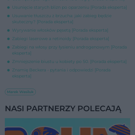
Usunięcie starych blizn po oparzeniu [Porada eksperta]
Usuwanie tłuszczu z brzucha: jaki zabieg będzie
skuteczny? [Porada eksperta]
Wyrywanie włosków pęsetą [Porada eksperta]
Zabiegi laserowe a retinoidy [Porada eksperta]
Zabiegi na włosy przy łysieniu androgenowym [Porada
eksperta]
Zmniejszenie biustu u kobiety po 50. [Porada eksperta]
Znamię Beckera - pytania i odpowiedzi [Porada
eksperta]
Marek Wasiluk
NASI PARTNERZY POLECAJĄ