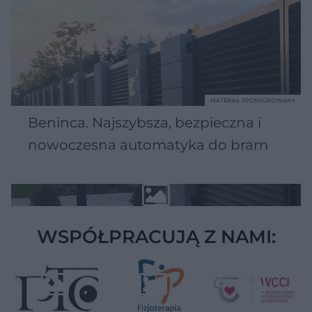
MATERIAŁ SPONSOROWANY
Beninca. Najszybsza, bezpieczna i
nowoczesna automatyka do bram
WSPÓŁPRACUJĄ Z NAMI: