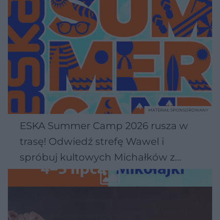
MATERIAŁ SPONSOROWANY
ESKA Summer Camp 2026 rusza w
trasę! Odwiedź strefę Wawel i
spróbuj kultowych Michałków z
Wawelu