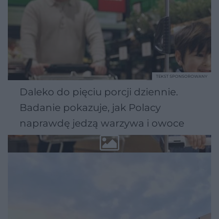
TEKST SPONSOROWANY
Daleko do pięciu porcji dziennie.
Badanie pokazuje, jak Polacy
naprawdę jedzą warzywa i owoce