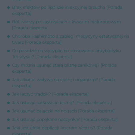
Brak efektów po lipolizie iniekcyjnej brzucha [Porada
eksperta]
Ból twarzy po zastrzykach z kwasem hialuronowym
[Porada eksperta]
Choroba Hashimoto a zabiegi medycyny estetycznej na
twarz [Porada eksperta]
Co poradzić na wysypkę po stosowaniu antybiotyku
Tetralysal? [Porada eksperta]
Czy można usunąć starą bliznę zanikową? [Porada
eksperta]
Jak alkohol wpływa na skórę i organizm? [Porada
eksperta]
Jak leczyć trądzik? [Porada eksperta]
Jak usunąć całkowicie bliznę? [Porada eksperta]
Jak usunąć pajączki na nogach [Porada eksperta]
Jak usunąć popękane naczynka? [Porada eksperta]
Jaki jest efekt depilacji laserem Vectus? [Porada
eksperta]