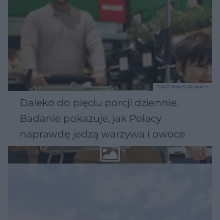
TEKST SPONSOROWANY
Daleko do pięciu porcji dziennie.
Badanie pokazuje, jak Polacy
naprawdę jedzą warzywa i owoce