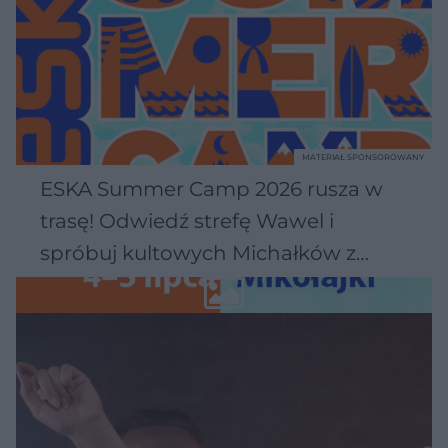
MATERIAŁ SPONSOROWANY
ESKA Summer Camp 2026 rusza w
trasę! Odwiedź strefę Wawel i
spróbuj kultowych Michałków z
Wawelu