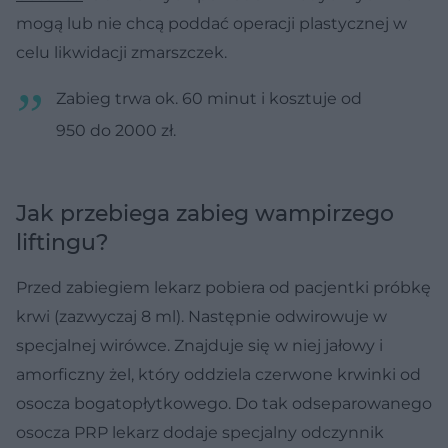
mogą lub nie chcą poddać operacji plastycznej w
celu likwidacji zmarszczek.
Zabieg trwa ok. 60 minut i kosztuje od
950 do 2000 zł.
Jak przebiega zabieg wampirzego
liftingu?
Przed zabiegiem lekarz pobiera od pacjentki próbkę
krwi (zazwyczaj 8 ml). Następnie odwirowuje w
specjalnej wirówce. Znajduje się w niej jałowy i
amorficzny żel, który oddziela czerwone krwinki od
osocza bogatopłytkowego. Do tak odseparowanego
osocza PRP lekarz dodaje specjalny odczynnik