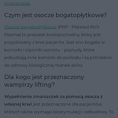
zmarszczek
.
Czym jest osocze bogatopłytkowe?
Osocze bogatopłytkowe
(PRP - Plateled Rich
Plasma) to preparat krwiopochodny, który jest
pozyskiwany z krwi pacjenta. Jest ono bogate w
komórki i czynniki wzrostu - peptydy, które
pobudzają inne komórki do podziału i są potrzebne
do odnowy biologicznej tkanek skóry.
Dla kogo jest przeznaczony
wampirzy lifting?
Wypełnianie zmarszczek za pomocą osocza z
własnej krwi
jest przeznaczone dla pacjentów,
których skóra wymaga biostymulacji i odbudowy. To