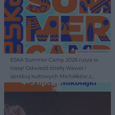
MATERIAŁ SPONSOROWANY
ESKA Summer Camp 2026 rusza w
trasę! Odwiedź strefę Wawel i
spróbuj kultowych Michałków z
Wawelu