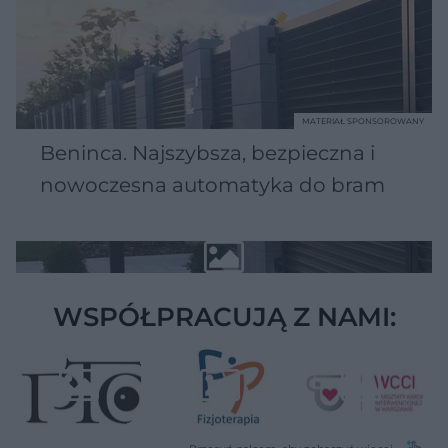
MATERIAŁ SPONSOROWANY
Beninca. Najszybsza, bezpieczna i
nowoczesna automatyka do bram
WSPÓŁPRACUJĄ Z NAMI: