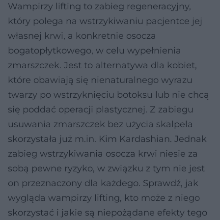
Wampirzy lifting to zabieg regeneracyjny,
który polega na wstrzykiwaniu pacjentce jej
własnej krwi, a konkretnie osocza
bogatopłytkowego, w celu wypełnienia
zmarszczek. Jest to alternatywa dla kobiet,
które obawiają się nienaturalnego wyrazu
twarzy po wstrzyknięciu botoksu lub nie chcą
się poddać operacji plastycznej. Z zabiegu
usuwania zmarszczek bez użycia skalpela
skorzystała już m.in. Kim Kardashian. Jednak
zabieg wstrzykiwania osocza krwi niesie za
sobą pewne ryzyko, w związku z tym nie jest
on przeznaczony dla każdego. Sprawdź, jak
wygląda wampirzy lifting, kto może z niego
skorzystać i jakie są niepożądane efekty tego