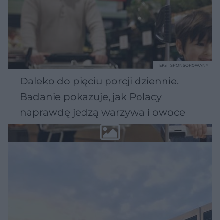
TEKST SPONSOROWANY
Daleko do pięciu porcji dziennie.
Badanie pokazuje, jak Polacy
naprawdę jedzą warzywa i owoce