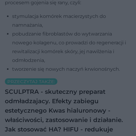
procesem gojenia się rany, czyli:
stymulacja komórek macierzystych do
namnażania,
pobudzanie fibroblastów do wytwarzania
nowego kolagenu, co prowadzi do regeneracji i
rewitalizacji komórek skóry, jej nawilżenia i
odmłodzenia,
tworzenie się nowych naczyń krwionośnych.
PRZECZYTAJ TAKŻE:
SCULPTRA - skuteczny preparat
odmładzajacy. Efekty zabiegu
estetycznego
Kwas hialuronowy -
właściwości, zastosowanie i działanie.
Jak stosować HA?
HIFU - redukuje