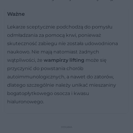
Ważne
Lekarze sceptycznie podchodzą do pomysłu
odmładzania za pomocą krwi, ponieważ
skuteczność zabiegu nie została udowodniona
naukowo. Nie mają natomiast żadnych
wątpliwości, że
wampirzy lifting
może się
przyczynić do powstania chorób
autoimmunologicznych, a nawet do zatorów,
dlatego szczególnie należy unikać mieszaniny
bogatopłytkowego osocza i kwasu
hialuronowego.