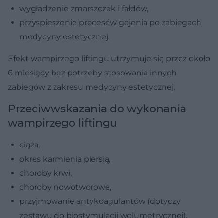
wygładzenie zmarszczek i fałdów,
przyspieszenie procesów gojenia po zabiegach
medycyny estetycznej.
Efekt wampirzego liftingu utrzymuje się przez około
6 miesięcy bez potrzeby stosowania innych
zabiegów z zakresu medycyny estetycznej.
Przeciwwskazania do wykonania
wampirzego liftingu
ciąża,
okres karmienia piersią,
choroby krwi,
choroby nowotworowe,
przyjmowanie antykoagulantów (dotyczy
zestawu do biostymulacji wolumetrycznej).