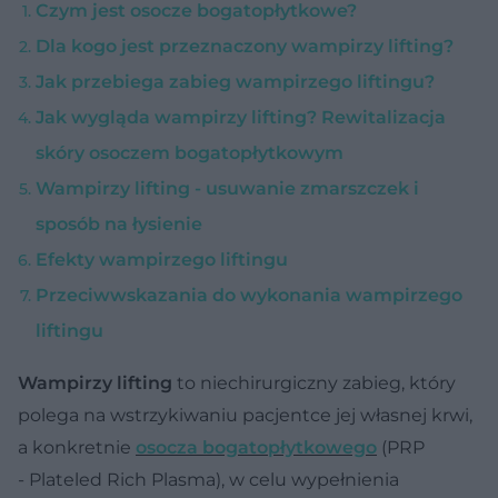
Czym jest osocze bogatopłytkowe?
Dla kogo jest przeznaczony wampirzy lifting?
Jak przebiega zabieg wampirzego liftingu?
Jak wygląda wampirzy lifting? Rewitalizacja
skóry osoczem bogatopłytkowym
Wampirzy lifting - usuwanie zmarszczek i
sposób na łysienie
Efekty wampirzego liftingu
Przeciwwskazania do wykonania wampirzego
liftingu
Wampirzy lifting
to niechirurgiczny zabieg, który
polega na wstrzykiwaniu pacjentce jej własnej krwi,
a konkretnie
osocza bogatopłytkowego
(PRP
- Plateled Rich Plasma), w celu wypełnienia