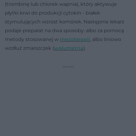
(trombinę lub chlorek wapnia), który aktywuje
płytki krwi do produkcji cytokin - białek
stymulujących wzrost komórek. Następnie lekarz
podaje preparat na dwa sposoby: albo za pomocą
metody stosowanej w
mezoterapii
, albo liniowo
wzdłuż zmarszczek (
wolumetria
).