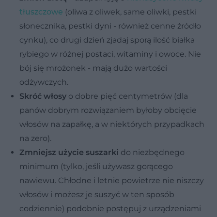
tłuszczowe
(oliwa z oliwek, same oliwki, pestki
słonecznika, pestki dyni - również cenne źródło
cynku), co drugi dzień zjadaj sporą ilość białka
rybiego w różnej postaci, witaminy i owoce. Nie
bój się mrożonek - mają dużo wartości
odżywczych.
Skróć włosy
o dobre pięć centymetrów (dla
panów dobrym rozwiązaniem byłoby obcięcie
włosów na zapałkę, a w niektórych przypadkach
na zero).
Zmniejsz użycie suszarki
do niezbędnego
minimum (tylko, jeśli używasz gorącego
nawiewu. Chłodne i letnie powietrze nie niszczy
włosów i możesz je suszyć w ten sposób
codziennie) podobnie postępuj z urządzeniami