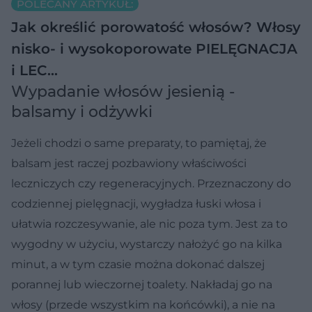
POLECANY ARTYKUŁ:
Jak określić porowatość włosów? Włosy
nisko- i wysokoporowate PIELĘGNACJA
i LEC…
Wypadanie włosów jesienią -
balsamy i odżywki
Jeżeli chodzi o same preparaty, to pamiętaj, że
balsam jest raczej pozbawiony właściwości
leczniczych czy regeneracyjnych. Przeznaczony do
codziennej pielęgnacji, wygładza łuski włosa i
ułatwia rozczesywanie, ale nic poza tym. Jest za to
wygodny w użyciu, wystarczy nałożyć go na kilka
minut, a w tym czasie można dokonać dalszej
porannej lub wieczornej toalety. Nakładaj go na
włosy (przede wszystkim na końcówki), a nie na