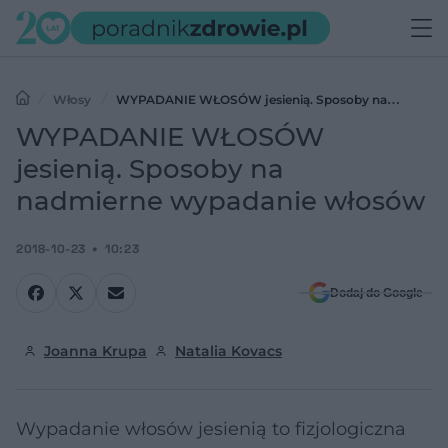
Włosy
WYPADANIE WŁOSÓW jesienią. Sposoby na
nadmierne wypadanie włosów
WYPADANIE WŁOSÓW
jesienią. Sposoby na
nadmierne wypadanie włosów
2018-10-23
10:23
Dodaj do Google
Joanna Krupa
Natalia Kovacs
Wypadanie włosów jesienią to fizjologiczna