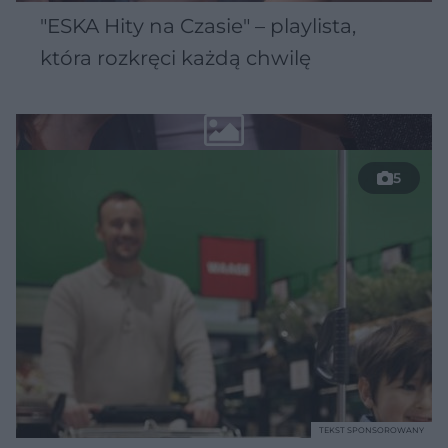
"ESKA Hity na Czasie" – playlista,
która rozkręci każdą chwilę
5
TEKST SPONSOROWANY