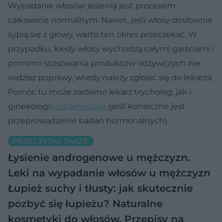
Wypadanie włosów jesienią jest procesem
całkowicie normalnym. Nawet, jeśli włosy dosłownie
sypią się z głowy, warto ten okres przeczekać. W
przypadku, kiedy włosy wychodzą całymi garściami i
pomimo stosowania produktów odżywczych nie
widzisz poprawy, wtedy należy zgłosić się do lekarza.
Pomóc tu może zarówno lekarz trycholog, jak i
ginekolog/
endokrynolog
(jeśli konieczne jest
przeprowadzenie badań hormonalnych).
PRZECZYTAJ TAKŻE:
Łysienie androgenowe u mężczyzn.
Leki na wypadanie włosów u mężczyzn
Łupież suchy i tłusty: jak skutecznie
pozbyć się łupieżu?
Naturalne
kosmetyki do włosów. Przepisy na