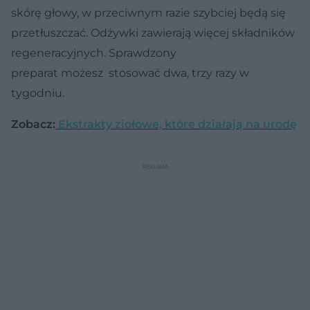
skórę głowy, w przeciwnym razie szybciej będą się
przetłuszczać. Odżywki zawierają więcej składników
regeneracyjnych. Sprawdzony
preparat możesz stosować dwa, trzy razy w
tygodniu.
Zobacz:
Ekstrakty ziołowe, które działają na urodę