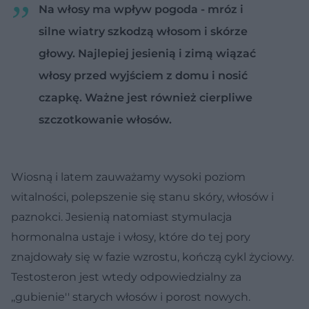
Na włosy ma wpływ pogoda - mróz i
silne wiatry szkodzą włosom i skórze
głowy. Najlepiej jesienią i zimą wiązać
włosy przed wyjściem z domu i nosić
czapkę. Ważne jest również cierpliwe
szczotkowanie włosów.
Wiosną i latem zauważamy wysoki poziom
witalności, polepszenie się stanu skóry, włosów i
paznokci. Jesienią natomiast stymulacja
hormonalna ustaje i włosy, które do tej pory
znajdowały się w fazie wzrostu, kończą cykl życiowy.
Testosteron jest wtedy odpowiedzialny za
,,gubienie'' starych włosów i porost nowych.