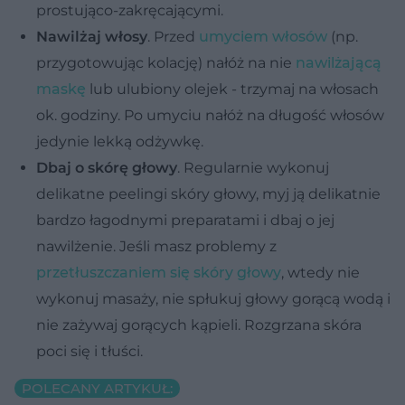
prostująco-zakręcającymi.
Nawilżaj włosy
. Przed
umyciem włosów
(np.
przygotowując kolację) nałóż na nie
nawilżającą
maskę
lub ulubiony olejek - trzymaj na włosach
ok. godziny. Po umyciu nałóż na długość włosów
jedynie lekką odżywkę.
Dbaj o skórę głowy
. Regularnie wykonuj
delikatne peelingi skóry głowy, myj ją delikatnie
bardzo łagodnymi preparatami i dbaj o jej
nawilżenie. Jeśli masz problemy z
przetłuszczaniem się skóry głowy
, wtedy nie
wykonuj masaży, nie spłukuj głowy gorącą wodą i
nie zażywaj gorących kąpieli. Rozgrzana skóra
poci się i tłuści.
POLECANY ARTYKUŁ: