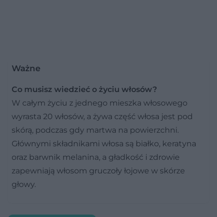
Ważne
Co musisz wiedzieć o życiu włosów?
W całym życiu z jednego mieszka włosowego
wyrasta 20 włosów, a żywa część włosa jest pod
skórą, podczas gdy martwa na powierzchni.
Głównymi składnikami włosa są białko, keratyna
oraz barwnik melanina, a gładkość i zdrowie
zapewniają włosom gruczoły łojowe w skórze
głowy.