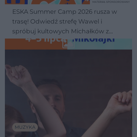
MATERIAŁ SPONSOROWANY
ESKA Summer Camp 2026 rusza w
trasę! Odwiedź strefę Wawel i
spróbuj kultowych Michałków z
Wawelu
MUZYKA