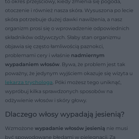
to okres przejściowy, kiedy zmienia się pogoda,
otoczenie i również nasza skóra. Wysuszona po lecie
skóra potrzebuje dużej dawki nawilżenia, a nasz
organizm prosi się o wprowadzenie odpowiednich
składników odżywczych. Słaby stan organizmu
objawia się często łamliwością paznokci,
problemami cery i właśnie
nadmiernym
wypadaniem włosów
. Bywa, że problem jest tak
poważny, że jedynym wyjściem okazuje się wizyta u
lekarza trychologa
. Póki możesz tego uniknąć,
wypróbuj kilka sprawdzonych sposobów na
odżywienie włosów i skóry głowy.
Dlaczego włosy wypadają jesienią?
Wzmożone
wypadanie włosów jesienią
nie musi
być spowodowane błędami w pielęgnacji. Za