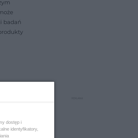
nzym
 może
ki badań
produkty
y dostęp i
lne identyfikatory,
iania