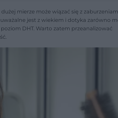
dużej mierze może wiązać się z zaburzeniam
auważalne jest z wiekiem i dotyka zarówno 
i poziom DHT. Warto zatem przeanalizować
ść.