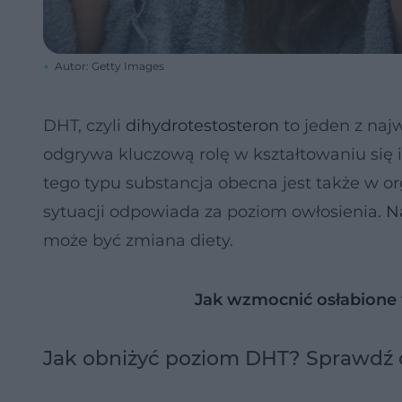
Autor: Getty Images
DHT, czyli
dihydrotestosteron
to jeden z naj
odgrywa kluczową rolę w kształtowaniu się
tego typu substancja obecna jest także w or
sytuacji odpowiada za poziom owłosienia.
N
może być zmiana diety.
Jak wzmocnić osłabione
Jak obniżyć poziom DHT? Sprawdź