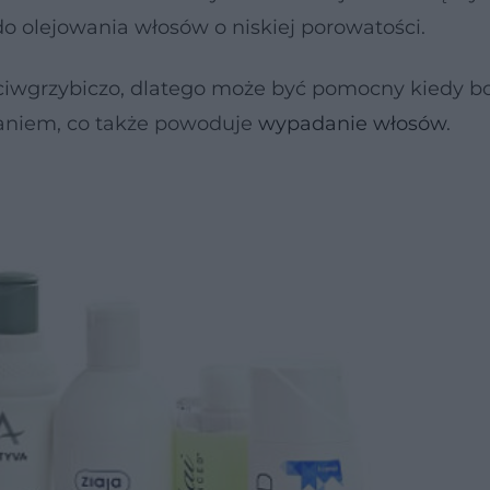
do olejowania włosów o niskiej porowatości.
zeciwgrzybiczo, dlatego może być pomocny kiedy 
zaniem, co także powoduje
wypadanie włosów
.