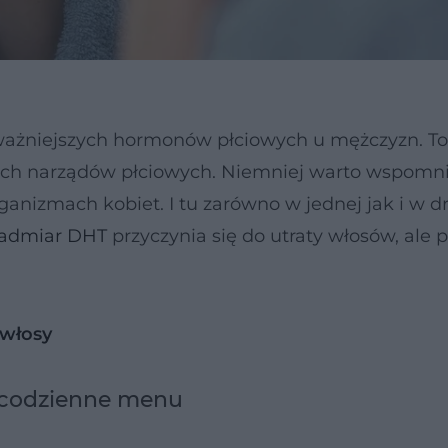
ważniejszych hormonów płciowych u mężczyzn. To
 ich narządów płciowych. Niemniej warto wspomni
ganizmach kobiet. I tu zarówno w jednej jak i w d
admiar DHT
przyczynia się do utraty włosów, ale
 włosy
 codzienne menu