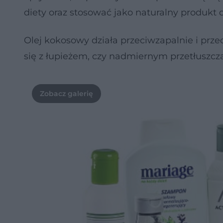
diety oraz stosować jako naturalny produkt 
Olej kokosowy działa przeciwzapalnie i pr
się z łupieżem, czy nadmiernym przetłuszc