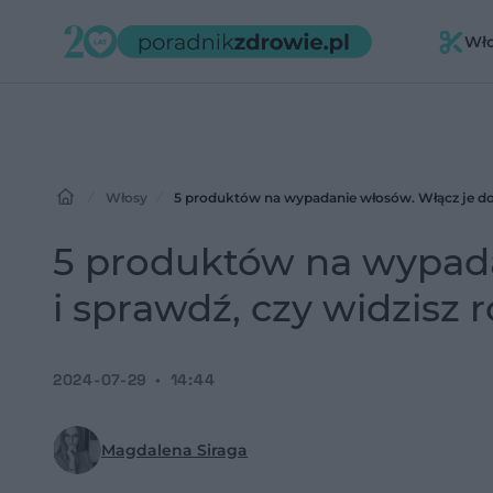
Wł
Włosy
5 produktów na wypadanie włosów. Włącz je do d
5 produktów na wypada
i sprawdź, czy widzisz 
2024-07-29
14:44
Magdalena Siraga