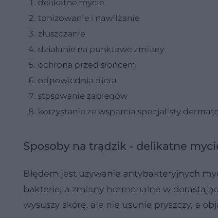
delikatne mycie
tonizowanie i nawilżanie
złuszczanie
działanie na punktowe zmiany
ochrona przed słońcem
odpowiednia dieta
stosowanie zabiegów
korzystanie ze wsparcia specjalisty dermat
Sposoby na trądzik - delikatne myci
Błędem jest używanie antybakteryjnych myd
bakterie, a zmiany hormonalne w dorastają
wysuszy skórę, ale nie usunie pryszczy, a obj