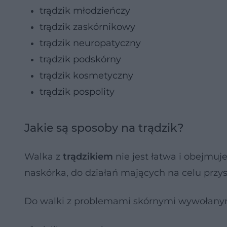
trądzik młodzieńczy
trądzik zaskórnikowy
trądzik neuropatyczny
trądzik podskórny
trądzik kosmetyczny
trądzik pospolity
Jakie są sposoby na trądzik?
Walka z
trądzikiem
nie jest łatwa i obejmuj
naskórka, do działań mających na celu przys
Do walki z problemami skórnymi wywołanym