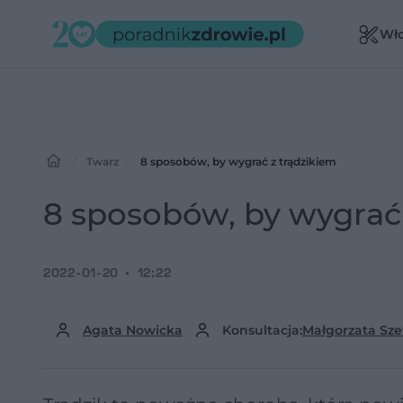
Wł
Twarz
8 sposobów, by wygrać z trądzikiem
8 sposobów, by wygrać
2022-01-20
12:22
Agata Nowicka
Konsultacja:
Małgorzata Sz