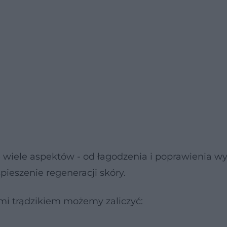
e wiele aspektów - od łagodzenia i poprawienia w
pieszenie regeneracji skóry.
i trądzikiem możemy zaliczyć: