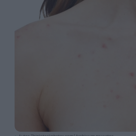
Autor: Thinkstockphotos.com/ Archiwum prywatne