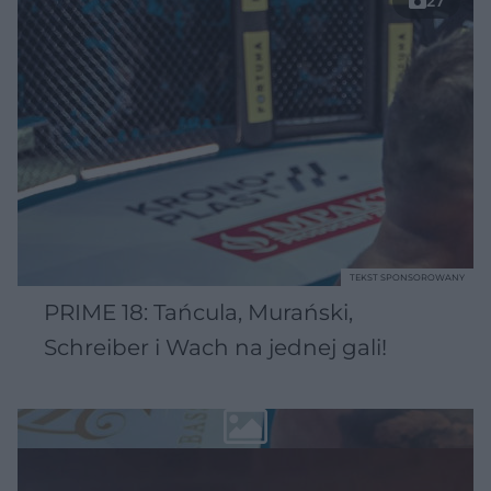
27
TEKST SPONSOROWANY
PRIME 18: Tańcula, Murański,
Schreiber i Wach na jednej gali!