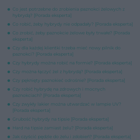
Co jest potrzebne do zrobienia paznokci żelowych z
hybrydą? [Porada eksperta]
Co robić, żeby hybrydy nie odpadały? [Porada eksperta]
Co zrobić, żeby paznokcie żelowe były trwałe? [Porada
eksperta]
Czy dla każdej klientki trzeba mieć nowy pilnik do
paznokci? [Porada eksperta]
Czy hybrydy można robić na formie? [Porada eksperta]
Czy można łączyć żel z hybrydą? [Porada eksperta]
Czy pęknięty paznokieć odrośnie? [Porada eksperta]
Czy robić hybrydę na zdrowych i mocnych
paznokciach? [Porada eksperta]
Czy zwykły lakier można utwardzać w lampie UV?
[Porada eksperta]
Grubość hybrydy na tipsie [Porada eksperta]
Hard na tipsie zamiast żelu? [Porada eksperta]
Jak czyścić pędzle do żelu i zdobień? [Porada eksperta]