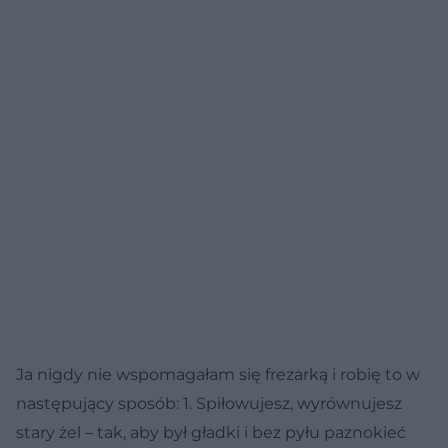
Ja nigdy nie wspomagałam się frezarką i robię to w
następujący sposób: 1. Spiłowujesz, wyrównujesz
stary żel – tak, aby był gładki i bez pyłu paznokieć