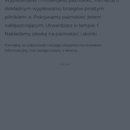
Wypiłowujesz i modelujesz paznokieć. Pamiętaj o
dokładnym wypiłowaniu brzegów prostym
pilnikiem. e. Pokrywamy paznokieć żelem
nabłyszczającym. Utwardzasz w lampie. f.
Nakładamy oliwkę na paznokieć i skórki
Pamiętaj, że odpowiedź naszego eksperta ma charakter
informacyjny i nie zastąpi wizyty u lekarza.