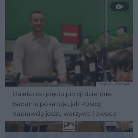
5
TEKST SPONSOROWANY
Daleko do pięciu porcji dziennie.
Badanie pokazuje, jak Polacy
naprawdę jedzą warzywa i owoce