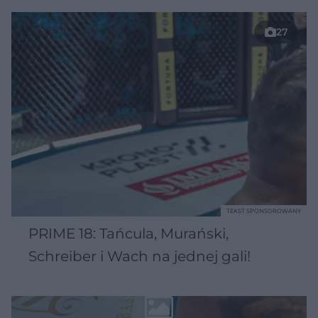
27
TEKST SPONSOROWANY
PRIME 18: Tańcula, Murański,
Schreiber i Wach na jednej gali!