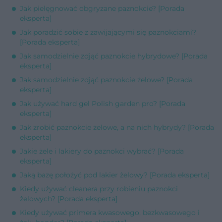
Jak pielęgnować obgryzane paznokcie? [Porada
eksperta]
Jak poradzić sobie z zawijającymi się paznokciami?
[Porada eksperta]
Jak samodzielnie zdjąć paznokcie hybrydowe? [Porada
eksperta]
Jak samodzielnie zdjąć paznokcie żelowe? [Porada
eksperta]
Jak używać hard gel Polish garden pro? [Porada
eksperta]
Jak zrobić paznokcie żelowe, a na nich hybrydy? [Porada
eksperta]
Jakie żele i lakiery do paznokci wybrać? [Porada
eksperta]
Jaką bazę położyć pod lakier żelowy? [Porada eksperta]
Kiedy używać cleanera przy robieniu paznokci
żelowych? [Porada eksperta]
Kiedy używać primera kwasowego, bezkwasowego i