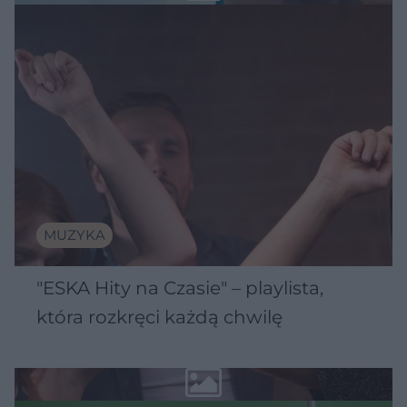
MUZYKA
"ESKA Hity na Czasie" – playlista,
która rozkręci każdą chwilę