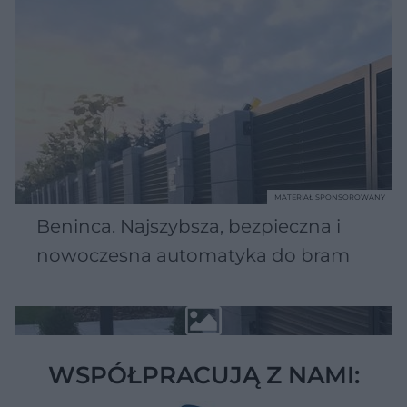
MATERIAŁ SPONSOROWANY
Beninca. Najszybsza, bezpieczna i
nowoczesna automatyka do bram
WSPÓŁPRACUJĄ Z NAMI: