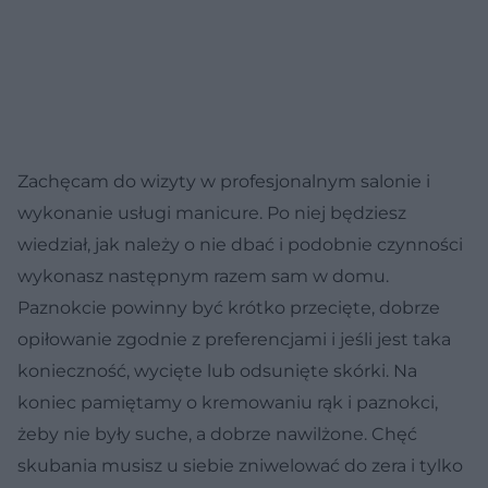
Zachęcam do wizyty w profesjonalnym salonie i
wykonanie usługi manicure. Po niej będziesz
wiedział, jak należy o nie dbać i podobnie czynności
wykonasz następnym razem sam w domu.
Paznokcie powinny być krótko przecięte, dobrze
opiłowanie zgodnie z preferencjami i jeśli jest taka
konieczność, wycięte lub odsunięte skórki. Na
koniec pamiętamy o kremowaniu rąk i paznokci,
żeby nie były suche, a dobrze nawilżone. Chęć
skubania musisz u siebie zniwelować do zera i tylko