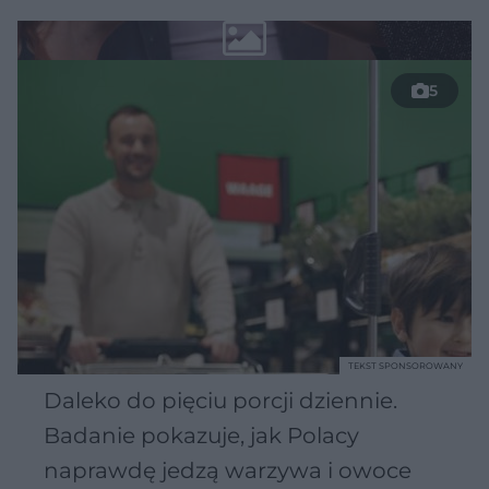
5
TEKST SPONSOROWANY
Daleko do pięciu porcji dziennie.
Badanie pokazuje, jak Polacy
naprawdę jedzą warzywa i owoce