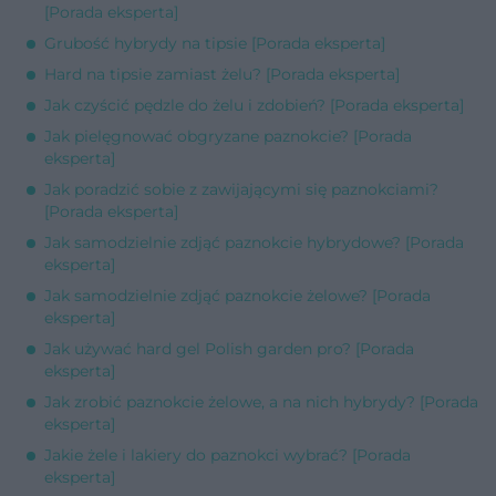
[Porada eksperta]
Grubość hybrydy na tipsie [Porada eksperta]
Hard na tipsie zamiast żelu? [Porada eksperta]
Jak czyścić pędzle do żelu i zdobień? [Porada eksperta]
Jak pielęgnować obgryzane paznokcie? [Porada
eksperta]
Jak poradzić sobie z zawijającymi się paznokciami?
[Porada eksperta]
Jak samodzielnie zdjąć paznokcie hybrydowe? [Porada
eksperta]
Jak samodzielnie zdjąć paznokcie żelowe? [Porada
eksperta]
Jak używać hard gel Polish garden pro? [Porada
eksperta]
Jak zrobić paznokcie żelowe, a na nich hybrydy? [Porada
eksperta]
Jakie żele i lakiery do paznokci wybrać? [Porada
eksperta]