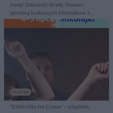
trasę! Odwiedź strefę Wawel i
spróbuj kultowych Michałków z
Wawelu
MUZYKA
"ESKA Hity na Czasie" – playlista,