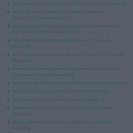
Jaką bazę położyć pod lakier żelowy? [Porada eksperta]
Kiedy używać cleanera przy robieniu paznokci
żelowych? [Porada eksperta]
Kiedy używać primera kwasowego, bezkwasowego i
żelu bonder? [Porada eksperta]
Od czego zacząć pielęgnację paznokci? [Porada
eksperta]
Od czego zacząć robienie paznokci żelowych? [Porada
eksperta]
Paznokcie żelowe: wybrać kolorowe żele czy lakiery
hybrydowe? [Porada eksperta]
Przedłużanie zniszczonych paznokci? [Porada eksperta]
Stylizacja paznokci żelowych [Porada eksperta]
Top-Base: 2w1 czy osobno? [Porada eksperta]
Zdobienie paznokci przy żelu i hybrydzie [Porada
eksperta]
Zniekształcenie paznocia po obgryzaniu [Porada
eksperta]