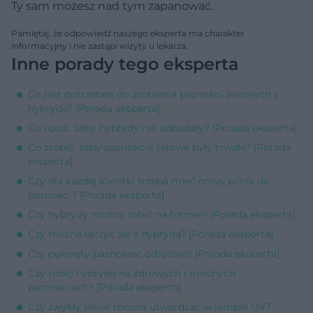
Ty sam możesz nad tym zapanować.
Pamiętaj, że odpowiedź naszego eksperta ma charakter
informacyjny i nie zastąpi wizyty u lekarza.
Inne porady tego eksperta
Co jest potrzebne do zrobienia paznokci żelowych z
hybrydą? [Porada eksperta]
Co robić, żeby hybrydy nie odpadały? [Porada eksperta]
Co zrobić, żeby paznokcie żelowe były trwałe? [Porada
eksperta]
Czy dla każdej klientki trzeba mieć nowy pilnik do
paznokci? [Porada eksperta]
Czy hybrydy można robić na formie? [Porada eksperta]
Czy można łączyć żel z hybrydą? [Porada eksperta]
Czy pęknięty paznokieć odrośnie? [Porada eksperta]
Czy robić hybrydę na zdrowych i mocnych
paznokciach? [Porada eksperta]
Czy zwykły lakier można utwardzać w lampie UV?