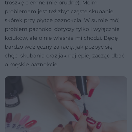
troszkę ciemne (nie brudne). Moim
problemem jest też zbyt częste skubanie
skórek przy płytce paznokcia. W sumie mój
problem paznokci dotyczy tylko i wyłącznie
kciuków, ale o nie właśnie mi chodzi. Będę
bardzo wdzięczny za radę, jak pozbyć się
chęci skubania oraz jak najlepiej zacząć dbać
o męskie paznokcie.