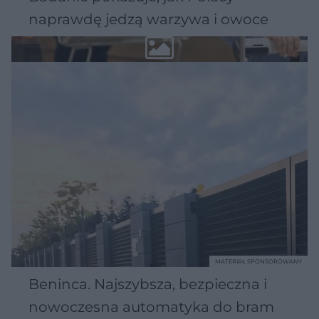
naprawdę jedzą warzywa i owoce
MATERIAŁ SPONSOROWANY
Beninca. Najszybsza, bezpieczna i
nowoczesna automatyka do bram