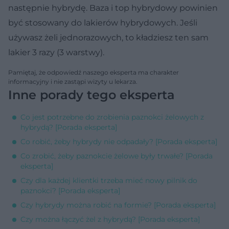
następnie hybrydę. Baza i top hybrydowy powinien
być stosowany do lakierów hybrydowych. Jeśli
używasz żeli jednorazowych, to kładziesz ten sam
lakier 3 razy (3 warstwy).
Pamiętaj, że odpowiedź naszego eksperta ma charakter
informacyjny i nie zastąpi wizyty u lekarza.
Inne porady tego eksperta
Co jest potrzebne do zrobienia paznokci żelowych z
hybrydą? [Porada eksperta]
Co robić, żeby hybrydy nie odpadały? [Porada eksperta]
Co zrobić, żeby paznokcie żelowe były trwałe? [Porada
eksperta]
Czy dla każdej klientki trzeba mieć nowy pilnik do
paznokci? [Porada eksperta]
Czy hybrydy można robić na formie? [Porada eksperta]
Czy można łączyć żel z hybrydą? [Porada eksperta]