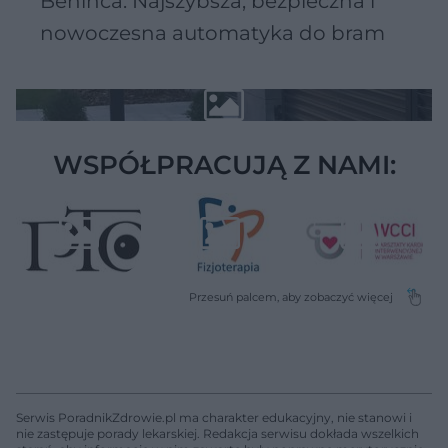
Beninca. Najszybsza, bezpieczna i
nowoczesna automatyka do bram
WSPÓŁPRACUJĄ Z NAMI:
Serwis PoradnikZdrowie.pl ma charakter edukacyjny, nie stanowi i
nie zastępuje porady lekarskiej. Redakcja serwisu dokłada wszelkich