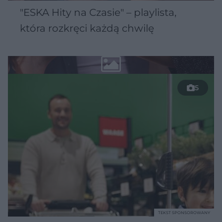
"ESKA Hity na Czasie" – playlista,
która rozkręci każdą chwilę
5
TEKST SPONSOROWANY