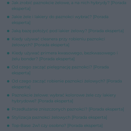
Jak zrobić paznokcie żelowe, a na nich hybrydy? [Porada
eksperta]
Jakie żele i lakiery do paznokci wybrać? [Porada
eksperta]
Jaką bazę położyć pod lakier żelowy? [Porada eksperta]
Kiedy używać cleanera przy robieniu paznokci
żelowych? [Porada eksperta]
Kiedy używać primera kwasowego, bezkwasowego i
żelu bonder? [Porada eksperta]
Od czego zacząć pielęgnację paznokci? [Porada
eksperta]
Od czego zacząć robienie paznokci żelowych? [Porada
eksperta]
Paznokcie żelowe: wybrać kolorowe żele czy lakiery
hybrydowe? [Porada eksperta]
Przedłużanie zniszczonych paznokci? [Porada eksperta]
Stylizacja paznokci żelowych [Porada eksperta]
Top-Base: 2w1 czy osobno? [Porada eksperta]