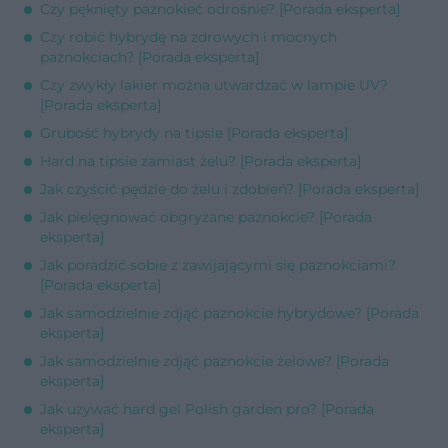
Czy pęknięty paznokieć odrośnie? [Porada eksperta]
Czy robić hybrydę na zdrowych i mocnych
paznokciach? [Porada eksperta]
Czy zwykły lakier można utwardzać w lampie UV?
[Porada eksperta]
Grubość hybrydy na tipsie [Porada eksperta]
Hard na tipsie zamiast żelu? [Porada eksperta]
Jak czyścić pędzle do żelu i zdobień? [Porada eksperta]
Jak pielęgnować obgryzane paznokcie? [Porada
eksperta]
Jak poradzić sobie z zawijającymi się paznokciami?
[Porada eksperta]
Jak samodzielnie zdjąć paznokcie hybrydowe? [Porada
eksperta]
Jak samodzielnie zdjąć paznokcie żelowe? [Porada
eksperta]
Jak używać hard gel Polish garden pro? [Porada
eksperta]