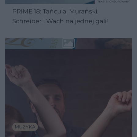
TEKST SPONSOROWANY
PRIME 18: Tańcula, Murański,
Schreiber i Wach na jednej gali!
MUZYKA