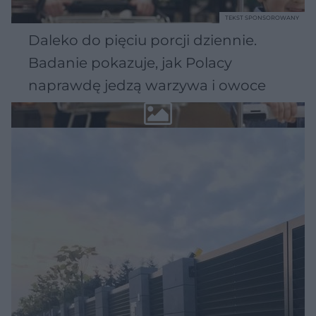
TEKST SPONSOROWANY
Daleko do pięciu porcji dziennie.
Badanie pokazuje, jak Polacy
naprawdę jedzą warzywa i owoce